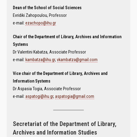
Dean of the School of Social Sciences
Evridiki Zahopoulou, Professor
e-mail:
ezachopo@ihu.gr
Chair of the Department of Library, Archives and Information
Systems
Dr Valentini Kabatza, Associate Professor
e-mail:
kambatza@ihu.gr
,
vkambatza@gmail.com
Vice chair of the Department of Library, Archives and
Information Systems
Dr Aspasia Togia, Associate Professor
e-mail:
aspatogi@ihu.gr
,
aspatogia@gmail.com
Secretariat of the Department of Library,
Archives and Information Studies