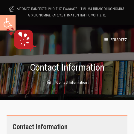
Skip
ΔΙΕΘΝΕΣ ΠΑΝΕΠΙΣΤΗΜΙΟ ΤΗΣ ΕΛΛΑΔΟΣ
•
ΤΜΗΜΑ ΒΙΒΛΙΟΘΗΚΟΝΟΜΙΑΣ,
to
Ανοίξτε τη γραμμή εργαλείων
ΑΡΧΕΙΟΝΟΜΙΑΣ ΚΑΙ ΣΥΣΤΗΜΑΤΩΝ ΠΛΗΡΟΦΟΡΗΣΗΣ
content
ΕΠΙΛΟΓΕΣ
Contact Information
>
Contact Information
Contact Information