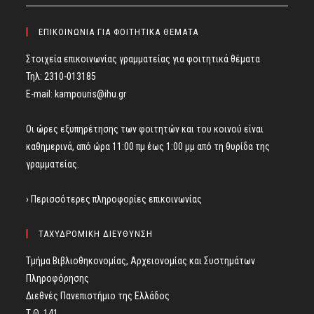
ΕΠΙΚΟΙΝΩΝΙΑ ΓΙΑ ΦΟΙΤΗΤΙΚΑ ΘΕΜΑΤΑ
Στοιχεία επικοινωνίας γραμματείας για φοιτητικά θέματα
Τηλ: 2310-013185
E-mail:
kampouris@ihu.gr
Οι ώρες εξυπηρέτησης των φοιτητών και του κοινού είναι
καθημερινά, από ώρα 11:00 πμ έως 1:00 μμ από τη θυρίδα της
γραμματείας.
› Περισσότερες πληροφορίες επικοινωνίας
ΤΑΧΥΔΡΟΜΙΚΗ ΔΙΕΥΘΥΝΣΗ
Τμήμα Βιβλιοθηκονομίας, Αρχειονομίας και Συστημάτων
Πληροφόρησης
Διεθνές Πανεπιστήμιο της Ελλάδος
Τ.Θ. 141