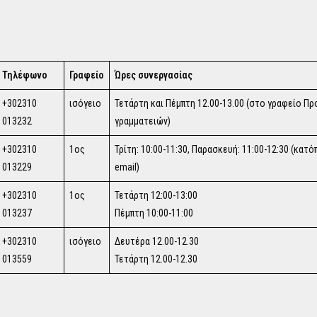
Τηλέφωνο
Γραφείο
Ώρες συνεργασίας
+302310
ισόγειο
Τετάρτη και Πέμπτη 12.00-13.00 (στο γραφείο Π
013232
γραμματειών)
+302310
1ος
Τρίτη: 10:00-11:30, Παρασκευή: 11:00-12:30 (κατ
013229
email)
+302310
1ος
Τετάρτη 12:00-13:00
013237
Πέμπτη 10:00-11:00
+302310
ισόγειο
Δευτέρα 12.00-12.30
013559
Τετάρτη 12.00-12.30