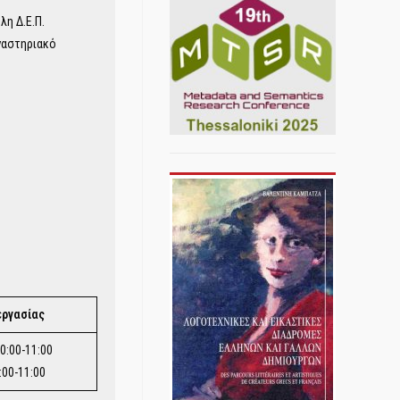
η Δ.Ε.Π.
ργαστηριακό
εργασίας
0:00-11:00
:00-11:00