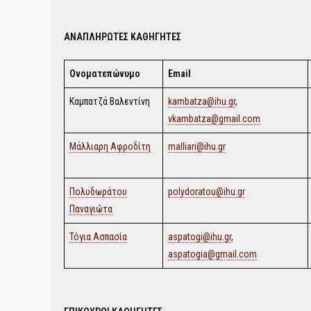
ΑΝΑΠΛΗΡΩΤΕΣ ΚΑΘΗΓΗΤΕΣ
Ονοματεπώνυμο
Email
Καμπατζά Βαλεντίνη
kambatza@ihu.gr
,
vkambatza@gmail.com
Μάλλιαρη Αφροδίτη
malliari@ihu.gr
Πολυδωράτου
polydoratou@ihu.gr
Παναγιώτα
Τόγια Ασπασία
aspatogi@ihu.gr
,
aspatogia@gmail.com