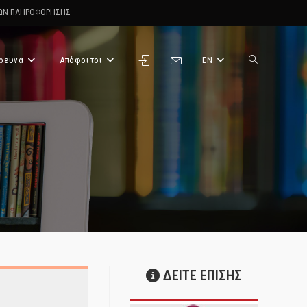
ΤΩΝ ΠΛΗΡΟΦΟΡΗΣΗΣ
ρευνα
Απόφοιτοι
EN
Toggle
website
search
ΔΕΙΤΕ ΕΠΙΣΗΣ