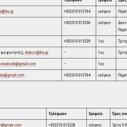
i@ihu.gr
+302310 013764
ισόγειο
Πέμπτ
+302310 013236
ισόγειο
Δευτ
Πέμπτ
+302310 013239
1ος
Τρίτη
 για φοιτητές),
dobros@ihu.gr
–
1ος
Τρίτη
poinatsokt@gmail.com
–
1ος
ilia@gmail.com
+302310 013764
ισόγειο
Πέμπτ
Τηλέφωνο
Γραφείο
Ώρες συ
ri@gmail.com
+302310 013228
ισόγειο
Τρίτη 9.0