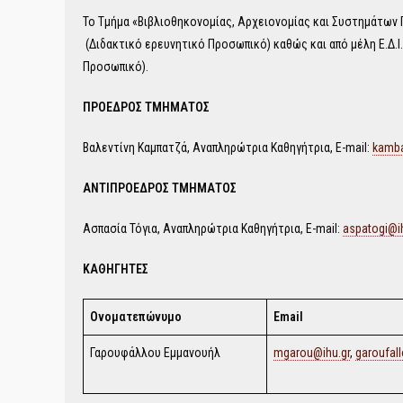
Το Τμήμα «Βιβλιοθηκονομίας, Αρχειονομίας και Συστημάτων 
(Διδακτικό ερευνητικό Προσωπικό) καθώς και από μέλη Ε.Δ.Ι.
Προσωπικό).
ΠΡΟΕΔΡΟΣ ΤΜΗΜΑΤΟΣ
Βαλεντίνη Καμπατζά, Αναπληρώτρια Καθηγήτρια, E-mail:
kamba
ΑΝΤΙΠΡΟΕΔΡΟΣ ΤΜΗΜΑΤΟΣ
Ασπασία Τόγια, Αναπληρώτρια Καθηγήτρια, E-mail:
aspatogi@ih
ΚΑΘΗΓΗΤΕΣ
Ονοματεπώνυμο
Email
Γαρουφάλλου Εμμανουήλ
mgarou@ihu.gr
,
garoufal