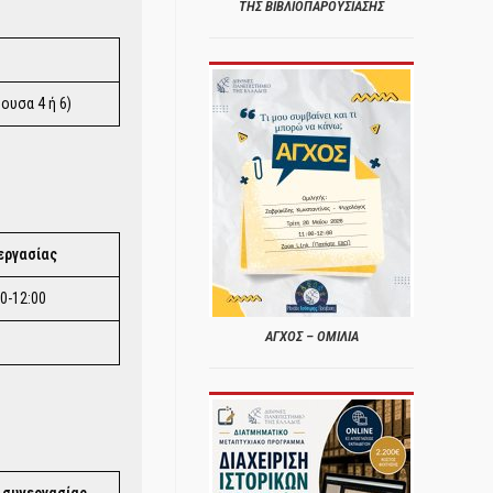
ΤΗΣ ΒΙΒΛΙΟΠΑΡΟΥΣΙΑΣΗΣ
ουσα 4 ή 6)
εργασίας
00-12:00
ΑΓΧΟΣ – ΟΜΙΛΙΑ
 συνεργασίας