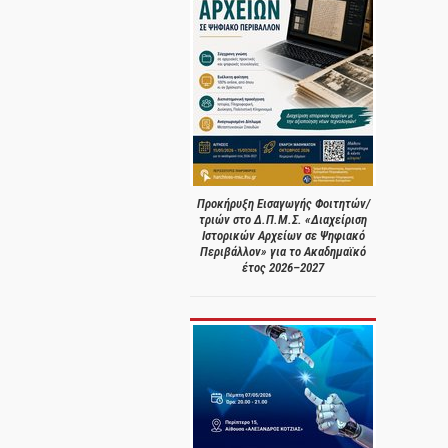
Προκήρυξη Εισαγωγής Φοιτητών/
τριών στο Δ.Π.Μ.Σ. «Διαχείριση
Ιστορικών Αρχείων σε Ψηφιακό
Περιβάλλον» για το Ακαδημαϊκό
έτος 2026–2027