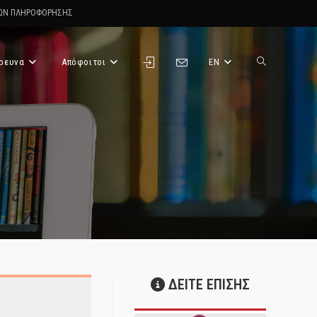
ΤΩΝ ΠΛΗΡΟΦΟΡΗΣΗΣ
ρευνα
Απόφοιτοι
EN
Toggle
website
search
ΔΕΙΤΕ ΕΠΙΣΗΣ