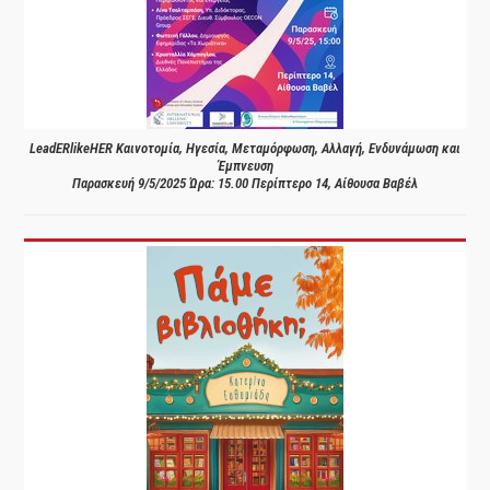
LeadERlikeHER Καινοτομία, Ηγεσία, Μεταμόρφωση, Αλλαγή, Ενδυνάμωση και
Έμπνευση
Παρασκευή 9/5/2025 Ώρα: 15.00 Περίπτερο 14, Αίθουσα Βαβέλ