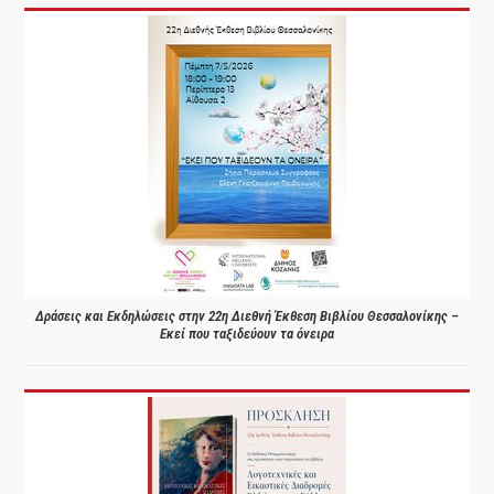
Δράσεις και Εκδηλώσεις στην 22η Διεθνή Έκθεση Βιβλίου Θεσσαλονίκης –
Εκεί που ταξιδεύουν τα όνειρα