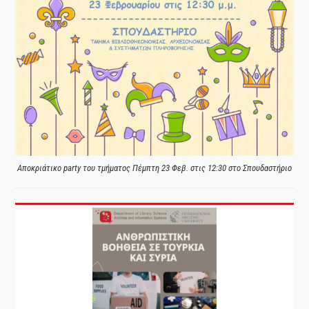
Αποκριάτικο party του τμήματος Πέμπτη 23 Φεβ. στις 12:30 στο Σπουδαστήριο