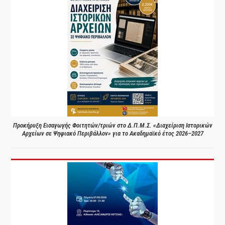
Προκήρυξη Εισαγωγής Φοιτητών/τριών στο Δ.Π.Μ.Σ. «Διαχείριση Ιστορικών
Αρχείων σε Ψηφιακό Περιβάλλον» για το Ακαδημαϊκό έτος 2026–2027