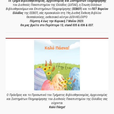
Το Τμήμα Βιβλιοθηκονομίας, Αρχειονομίας και Συστημάτων Πληροφόρησης
του Διεθνούς Πανεπιστημίου της Ελλάδος (ΔΙΠΑΕ), η Ένωση Ελλήνων
Βιβλιοθηκονόμων και Επιστημόνων Πληροφόρησης (
ΕΕΒΕΠ
) και το
ΠΕΤ Βορείου
Ελλάδος
της ΕΕΒΕΠ, σάς προσκαλούν στη 19η Διεθνή Έκθεση Βιβλίου
Θεσσαλονίκης, εκθεσιακό κέντρο ΔΕΘ-HELEXPO
Πέμπτη 4 έως την Κυριακή 7 Μαΐου 2023.
Θα μας βρείτε στο Περίπτερο 13, stand 035 & 036 & 037.
Ο Πρόεδρος και το Προσωπικό του Τμήματος Βιβλιοθηκονομίας, Αρχειονομίας
και Συστημάτων Πληροφόρησης του Διεθνούς Πανεπιστημίου της Ελλάδος σας
εύχονται
Καλό Πάσχα!