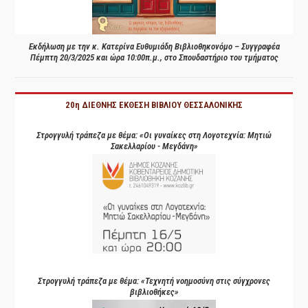
Εκδήλωση με την κ. Κατερίνα Ευθυμιάδη Βιβλιοθηκονόμο – Συγγραφέα
Πέμπτη 20/3/2025 και ώρα 10:00π.μ., στο Σπουδαστήριο του τμήματος
20η ΔΙΕΘΝΗΣ ΕΚΘΕΣΗ ΒΙΒΛΙΟΥ ΘΕΣΣΑΛΟΝΙΚΗΣ
Στρογγυλή τράπεζα με θέμα: «Οι γυναίκες στη Λογοτεχνία: Μητιώ
Σακελλαρίου - Μεγδάνη»
Στρογγυλή τράπεζα με θέμα: «Τεχνητή νοημοσύνη στις σύγχρονες
βιβλιοθήκες»