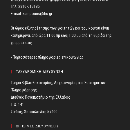
Τηλ: 2310-013185
E-mail:
kampouris@ihu.gr
Οι ώρες εξυπηρέτησης των φοιτητών και του κοινού είναι
καθημερινά, από ώρα 11:00 πμ έως 1:00 μμ από τη θυρίδα της
γραμματείας.
› Περισσότερες πληροφορίες επικοινωνίας
ΤΑΧΥΔΡΟΜΙΚΗ ΔΙΕΥΘΥΝΣΗ
Τμήμα Βιβλιοθηκονομίας, Αρχειονομίας και Συστημάτων
Πληροφόρησης
Διεθνές Πανεπιστήμιο της Ελλάδος
Τ.Θ. 141
Σίνδος, Θεσσαλονίκη 57400
ΧΡΗΣΙΜΕΣ ΔΙΕΥΘΥΝΣΕΙΣ