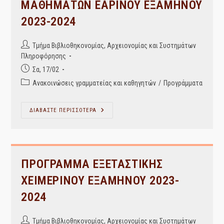
ΜΑΘΗΜΑΤΩΝ ΕΑΡΙΝΟΥ ΕΞΑΜΗΝΟΥ
2023-2024
Post
Τμήμα Βιβλιοθηκονομίας, Αρχειονομίας και Συστημάτων
author:
Πληροφόρησης
Post
Σα, 17/02
published:
Post
Ανακοινώσεις γραμματείας και καθηγητών
/
Προγράμματα
category:
ΩΡΟΛΟΓΙΟ
ΔΙΑΒΑΣΤΕ ΠΕΡΙΣΣΟΤΕΡΑ
ΠΡΟΓΡΑΜΜΑ
ΜΑΘΗΜΑΤΩΝ
ΕΑΡΙΝΟΥ
ΕΞΑΜΗΝΟΥ
2023-
2024
ΠΡΟΓΡΑΜΜΑ ΕΞΕΤΑΣΤΙΚΗΣ
ΧΕΙΜΕΡΙΝΟΥ ΕΞΑΜΗΝΟΥ 2023-
2024
Post
Τμήμα Βιβλιοθηκονομίας, Αρχειονομίας και Συστημάτων