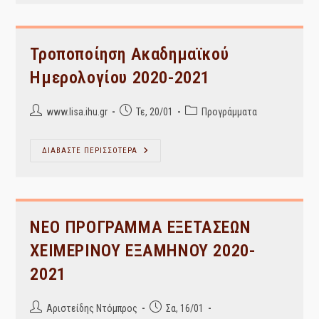
Εξαμήνου
2020-
2021
Τροποποίηση Ακαδημαϊκού
Ημερολογίου 2020-2021
Post
Post
Post
www.lisa.ihu.gr
Τε, 20/01
Προγράμματα
author:
published:
category:
Τροποποίηση
ΔΙΑΒΑΣΤΕ ΠΕΡΙΣΣΟΤΕΡΑ
Ακαδημαϊκού
Ημερολογίου
2020-
2021
ΝΕΟ ΠΡΟΓΡΑΜΜΑ ΕΞΕΤΑΣΕΩΝ
ΧΕΙΜΕΡΙΝΟΥ ΕΞΑΜΗΝΟΥ 2020-
2021
Post
Post
Αριστείδης Ντόμπρος
Σα, 16/01