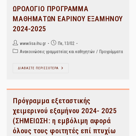
2025
ΩΡΟΛΟΓΙΟ ΠΡΟΓΡΑΜΜΑ
ΜΑΘΗΜΑΤΩΝ ΕΑΡΙΝΟΥ ΕΞΑΜΗΝΟΥ
2024-2025
Post
Post
www.lisa.ihu.gr
Πε, 13/02
author:
published:
Post
Ανακοινώσεις γραμματείας και καθηγητών
/
Προγράμματα
category:
ΩΡΟΛΟΓΙΟ
ΔΙΑΒΑΣΤΕ ΠΕΡΙΣΣΟΤΕΡΑ
ΠΡΟΓΡΑΜΜΑ
ΜΑΘΗΜΑΤΩΝ
ΕΑΡΙΝΟΥ
ΕΞΑΜΗΝΟΥ
2024-
2025
Πρόγραμμα εξεταστικής
χειμερινού εξαμήνου 2024- 2025
(ΣΗΜΕΙΩΣΗ: η εμβόλιμη αφορά
όλους τους φοιτητές επί πτυχίω