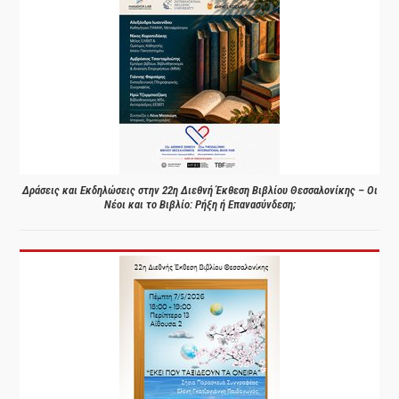
Δράσεις και Εκδηλώσεις στην 22η Διεθνή Έκθεση Βιβλίου Θεσσαλονίκης – Οι
Νέοι και το Βιβλίο: Ρήξη ή Επανασύνδεση;