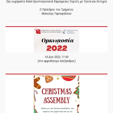
Σας ευχόμαστε Καλά Χριστούγεννα & Χαρούμενες Γιορτές με Υγεία και Ευτυχία
Ο Πρόεδρος του Τμήματος
Μανώλης Γαρουφάλλου
14 Δεκ 2022, 11:00
(στο αμφιθέατρο Αλέξανδρος)