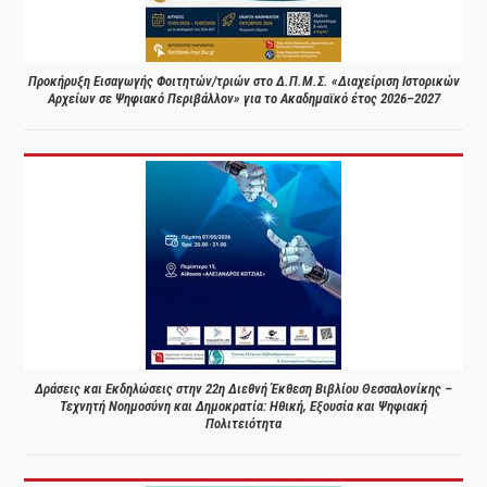
Προκήρυξη Εισαγωγής Φοιτητών/τριών στο Δ.Π.Μ.Σ. «Διαχείριση Ιστορικών
Αρχείων σε Ψηφιακό Περιβάλλον» για το Ακαδημαϊκό έτος 2026–2027
Δράσεις και Εκδηλώσεις στην 22η Διεθνή Έκθεση Βιβλίου Θεσσαλονίκης –
Τεχνητή Νοημοσύνη και Δημοκρατία: Ηθική, Εξουσία και Ψηφιακή
Πολιτειότητα