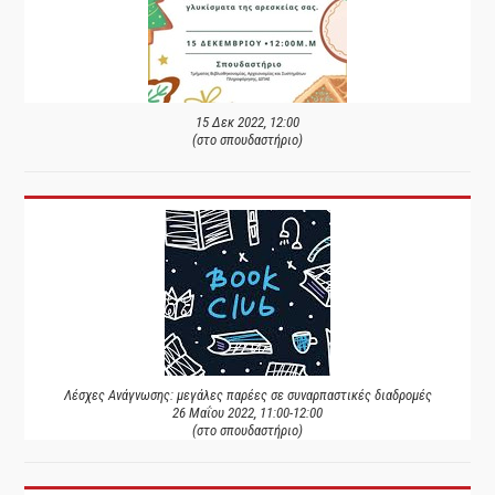
15 Δεκ 2022, 12:00
(στο σπουδαστήριο)
Λέσχες Ανάγνωσης: μεγάλες παρέες σε συναρπαστικές διαδρομές
26 Μαΐου 2022, 11:00-12:00
(στο σπουδαστήριο)