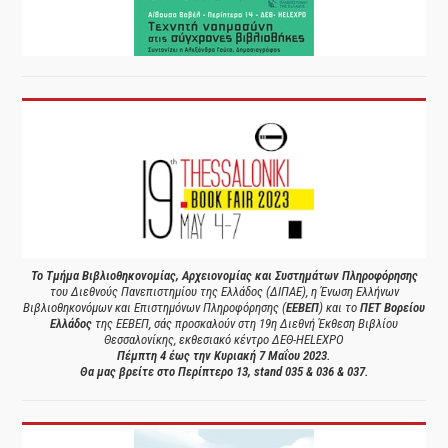
Το Τμήμα Βιβλιοθηκονομίας, Αρχειονομίας και Συστημάτων Πληροφόρησης
του Διεθνούς Πανεπιστημίου της Ελλάδος (ΔΙΠΑΕ), η Ένωση Ελλήνων
Βιβλιοθηκονόμων και Επιστημόνων Πληροφόρησης (
ΕΕΒΕΠ
) και το
ΠΕΤ Βορείου
Ελλάδος
της ΕΕΒΕΠ, σάς προσκαλούν στη 19η Διεθνή Έκθεση Βιβλίου
Θεσσαλονίκης, εκθεσιακό κέντρο ΔΕΘ-HELEXPO
Πέμπτη 4 έως την Κυριακή 7 Μαΐου 2023.
Θα μας βρείτε στο Περίπτερο 13, stand 035 & 036 & 037.