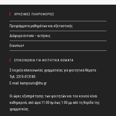
ΧΡΗΣΙΜΕΣ ΠΛΗΡΟΦΟΡΙΕΣ
Προγράμματα μαθημάτων και εξεταστικής
Διάφορα έντυπα – αιτήσεις
Erasmus+
ΕΠΙΚΟΙΝΩΝΙΑ ΓΙΑ ΦΟΙΤΗΤΙΚΑ ΘΕΜΑΤΑ
Στοιχεία επικοινωνίας γραμματείας για φοιτητικά θέματα
Τηλ: 2310-013185
E-mail:
kampouris@ihu.gr
Οι ώρες εξυπηρέτησης των φοιτητών και του κοινού είναι
καθημερινά, από ώρα 11:00 πμ έως 1:00 μμ από τη θυρίδα της
γραμματείας.