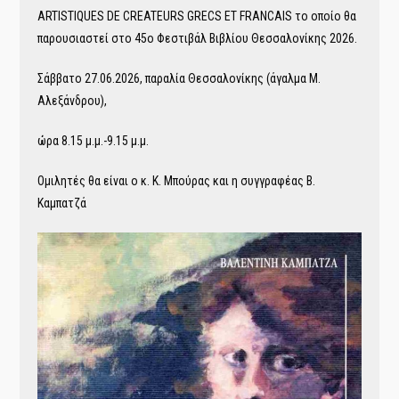
ARTISTIQUES DE CREATEURS GRECS ET FRANCAIS το οποίο θα
παρουσιαστεί στο 45ο Φεστιβάλ Βιβλίου Θεσσαλονίκης 2026.
Σάββατο 27.06.2026, παραλία Θεσσαλονίκης (άγαλμα Μ.
Αλεξάνδρου),
ώρα 8.15 μ.μ.-9.15 μ.μ.
Ομιλητές θα είναι ο κ. Κ. Μπούρας και η συγγραφέας Β.
Καμπατζά