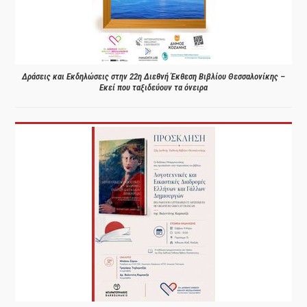
Δράσεις και Εκδηλώσεις στην 22η Διεθνή Έκθεση Βιβλίου Θεσσαλονίκης –
Εκεί που ταξιδεύουν τα όνειρα