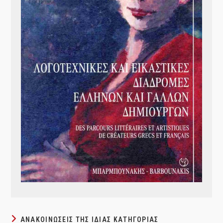
ΑΝΑΚΟΙΝΏΣΕΙΣ ΤΗΣ ΊΔΙΑΣ ΚΑΤΗΓΟΡΊΑΣ