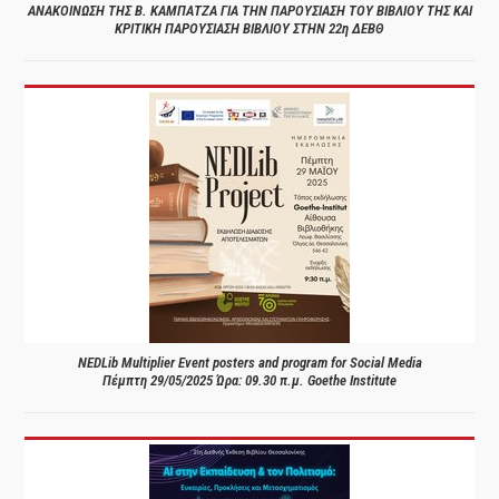
ΑΝΑΚΟΙΝΩΣΗ ΤΗΣ Β. ΚΑΜΠΑΤΖΑ ΓΙΑ ΤΗΝ ΠΑΡΟΥΣΙΑΣΗ ΤΟΥ ΒΙΒΛΙΟΥ ΤΗΣ ΚΑΙ
ΚΡΙΤΙΚΗ ΠΑΡΟΥΣΙΑΣΗ ΒΙΒΛΙΟΥ ΣΤΗΝ 22η ΔΕΒΘ
NEDLib Multiplier Event posters and program for Social Media
Πέμπτη 29/05/2025 Ώρα: 09.30 π.μ. Goethe Institute