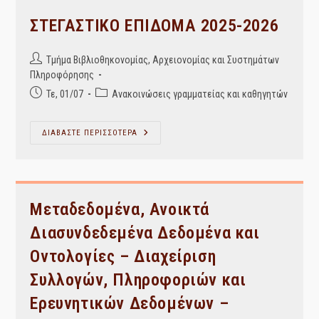
Πρόγραμμα
Erasmus+
ΣΤΕΓΑΣΤΙΚΟ ΕΠΙΔΟΜΑ 2025-2026
2026-
2027
Post
Τμήμα Βιβλιοθηκονομίας, Αρχειονομίας και Συστημάτων
author:
Πληροφόρησης
Post
Post
Τε, 01/07
Ανακοινώσεις γραμματείας και καθηγητών
published:
category:
ΣΤΕΓΑΣΤΙΚΟ
ΔΙΑΒΑΣΤΕ ΠΕΡΙΣΣΟΤΕΡΑ
ΕΠΙΔΟΜΑ
2025-
2026
Μεταδεδομένα, Ανοικτά
Διασυνδεδεμένα Δεδομένα και
Οντολογίες – Διαχείριση
Συλλογών, Πληροφοριών και
Ερευνητικών Δεδομένων –