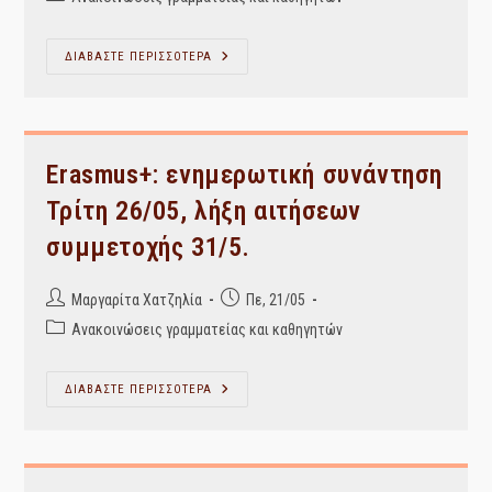
category:
Ανάκτηση
ΔΙΑΒΑΣΤΕ ΠΕΡΙΣΣΟΤΕΡΑ
Πληροφοριών:
Αναπλήρωση
Μαθήματος
22/5
Erasmus+: ενημερωτική συνάντηση
Τρίτη 26/05, λήξη αιτήσεων
συμμετοχής 31/5.
Post
Post
Μαργαρίτα Χατζηλία
Πε, 21/05
author:
published:
Post
Ανακοινώσεις γραμματείας και καθηγητών
category:
Erasmus+:
ΔΙΑΒΑΣΤΕ ΠΕΡΙΣΣΟΤΕΡΑ
Ενημερωτική
Συνάντηση
Τρίτη
26/05,
Λήξη
Αιτήσεων