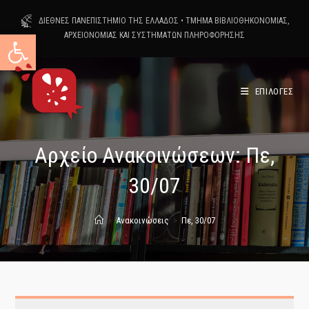
Skip
ΔΙΕΘΝΕΣ ΠΑΝΕΠΙΣΤΗΜΙΟ ΤΗΣ ΕΛΛΑΔΟΣ
•
ΤΜΗΜΑ ΒΙΒΛΙΟΘΗΚΟΝΟΜΙΑΣ,
to
Ανοίξτε τη γραμμή εργαλείων
ΑΡΧΕΙΟΝΟΜΙΑΣ ΚΑΙ ΣΥΣΤΗΜΑΤΩΝ ΠΛΗΡΟΦΟΡΗΣΗΣ
content
ΕΠΙΛΟΓΕΣ
Αρχείο Ανακοινώσεων: Πε,
30/07
>
Ανακοινώσεις
>
Πε, 30/07