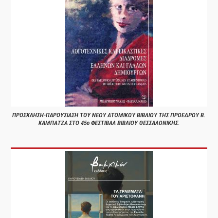
ΠΡΟΣΚΛΗΣΗ-ΠΑΡΟΥΣΙΑΣΗ ΤΟΥ ΝΕΟΥ ΑΤΟΜΙΚΟΥ ΒΙΒΛΙΟΥ ΤΗΣ ΠΡΟΕΔΡΟΥ Β.
ΚΑΜΠΑΤΖΑ ΣΤΟ 45ο ΦΕΣΤΙΒΑΛ ΒΙΒΛΙΟΥ ΘΕΣΣΑΛΟΝΙΚΗΣ.