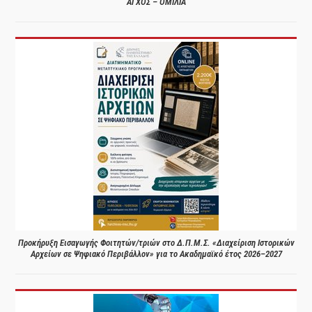
ΑΓΧΟΣ – ΟΜΙΛΙΑ
Προκήρυξη Εισαγωγής Φοιτητών/τριών στο Δ.Π.Μ.Σ. «Διαχείριση Ιστορικών
Αρχείων σε Ψηφιακό Περιβάλλον» για το Ακαδημαϊκό έτος 2026–2027