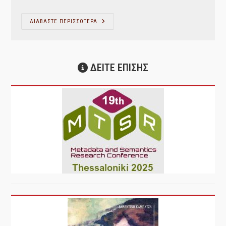
category:
ΠΑΣΟ
ΔΙΑΒΑΣΤΕ ΠΕΡΙΣΣΟΤΕΡΑ
–
ΕΚΤΑΚΤΗ
ΑΝΑΚΟΙΝΩΣΗ
ΓΙΑ
ΠΡΩΤΟΕΤΕΙΣ
ΦΟΙΤΗΤΕΣ
ΔΕΙΤΕ ΕΠΙΣΗΣ