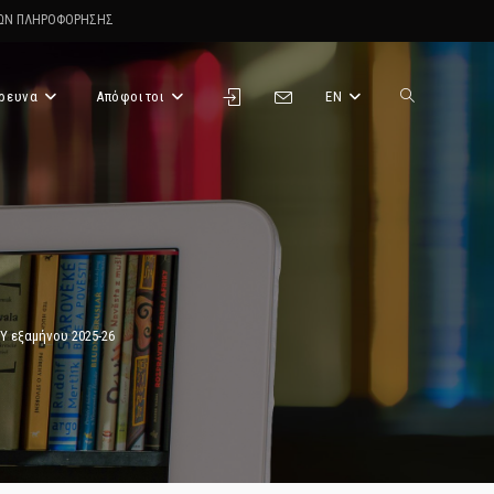
ΤΩΝ ΠΛΗΡΟΦΟΡΗΣΗΣ
ρευνα
Απόφοιτοι
EN
Toggle
website
search
Υ εξαμήνου 2025-26