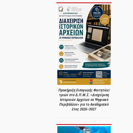
Προκήρυξη Εισαγωγής Φοιτητών/
τριών στο Δ.Π.Μ.Σ. «Διαχείριση
Ιστορικών Αρχείων σε Ψηφιακό
Περιβάλλον» για το Ακαδημαϊκό
έτος 2026–2027