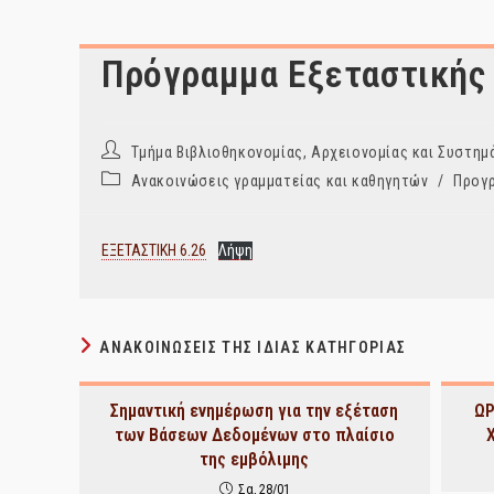
Πρόγραμμα Εξεταστικής
Post
Τμήμα Βιβλιοθηκονομίας, Αρχειονομίας και Συστ
author:
Post
Ανακοινώσεις γραμματείας και καθηγητών
/
Προγ
category:
ΕΞΕΤΑΣΤΙΚΗ 6.26
Λήψη
ΑΝΑΚΟΙΝΏΣΕΙΣ ΤΗΣ ΊΔΙΑΣ ΚΑΤΗΓΟΡΊΑΣ
Σημαντική ενημέρωση για την εξέταση
Ω
των Βάσεων Δεδομένων στο πλαίσιο
της εμβόλιμης
Σα, 28/01