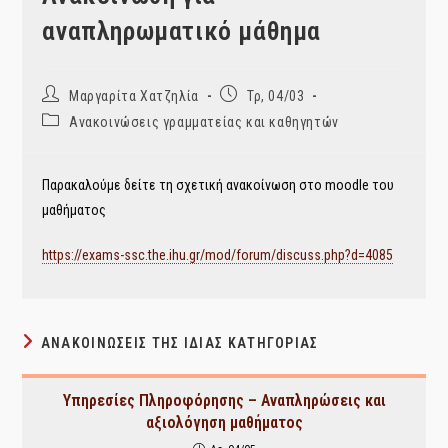
αναπληρωματικό μάθημα
Post
Post
Μαργαρίτα Χατζηλία
Τρ, 04/03
author:
published:
Post
Ανακοινώσεις γραμματείας και καθηγητών
category:
Παρακαλούμε δείτε τη σχετική ανακοίνωση στο moodle του
μαθήματος
https://exams-ssc.the.ihu.gr/mod/forum/discuss.php?d=4085
ΑΝΑΚΟΙΝΏΣΕΙΣ ΤΗΣ ΊΔΙΑΣ ΚΑΤΗΓΟΡΊΑΣ
Υπηρεσίες Πληροφόρησης – Αναπληρώσεις και
αξιολόγηση μαθήματος