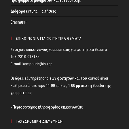
Προγράμματα μαθημάτων και εξεταστικής
Διάφορα έντυπα – αιτήσεις
Erasmus+
ΕΠΙΚΟΙΝΩΝΙΑ ΓΙΑ ΦΟΙΤΗΤΙΚΑ ΘΕΜΑΤΑ
Στοιχεία επικοινωνίας γραμματείας για φοιτητικά θέματα
Τηλ: 2310-013185
E-mail:
kampouris@ihu.gr
Οι ώρες εξυπηρέτησης των φοιτητών και του κοινού είναι
καθημερινά, από ώρα 11:00 πμ έως 1:00 μμ από τη θυρίδα της
γραμματείας.
› Περισσότερες πληροφορίες επικοινωνίας
ΤΑΧΥΔΡΟΜΙΚΗ ΔΙΕΥΘΥΝΣΗ