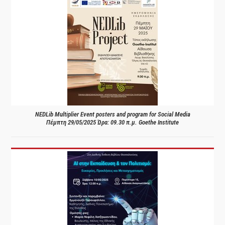
NEDLib Multiplier Event posters and program for Social Media
Πέμπτη 29/05/2025 Ώρα: 09.30 π.μ. Goethe Institute