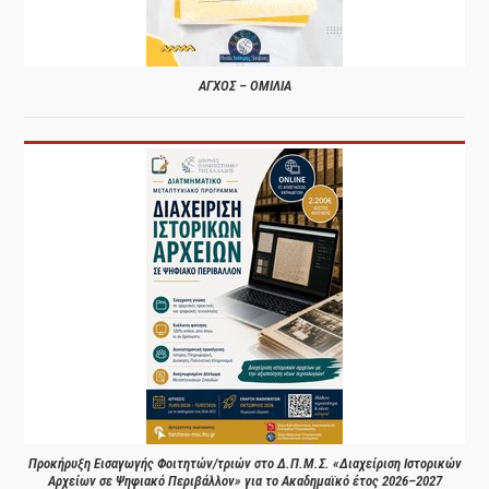
ΑΓΧΟΣ – ΟΜΙΛΙΑ
Προκήρυξη Εισαγωγής Φοιτητών/τριών στο Δ.Π.Μ.Σ. «Διαχείριση Ιστορικών
Αρχείων σε Ψηφιακό Περιβάλλον» για το Ακαδημαϊκό έτος 2026–2027