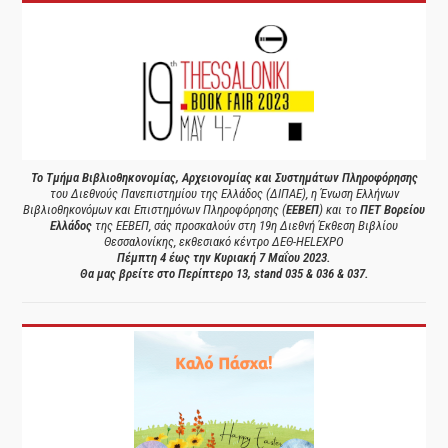
Το Τμήμα Βιβλιοθηκονομίας, Αρχειονομίας και Συστημάτων Πληροφόρησης
του Διεθνούς Πανεπιστημίου της Ελλάδος (ΔΙΠΑΕ), η Ένωση Ελλήνων
Βιβλιοθηκονόμων και Επιστημόνων Πληροφόρησης (
ΕΕΒΕΠ
) και το
ΠΕΤ Βορείου
Ελλάδος
της ΕΕΒΕΠ, σάς προσκαλούν στη 19η Διεθνή Έκθεση Βιβλίου
Θεσσαλονίκης, εκθεσιακό κέντρο ΔΕΘ-HELEXPO
Πέμπτη 4 έως την Κυριακή 7 Μαΐου 2023.
Θα μας βρείτε στο Περίπτερο 13, stand 035 & 036 & 037.