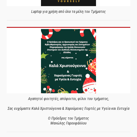
Laptop για χρήση από όλα τα μέλη του Τμήματος
Αγαπητοί φοιτητές, απόφοιτοι, φίλοι του τμήματος,
Σας ευχόμαστε Καλά Χριστούγεννα & Χαρούμενες Γιορτές με Υγεία και Ευτυχία
Ο Πρόεδρος του Τμήματος
Μανώλης Γαρουφάλλου