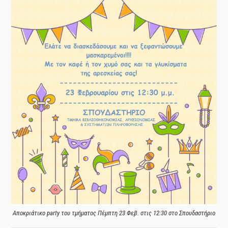
Αποκριάτικο party του τμήματος Πέμπτη 23 Φεβ. στις 12:30 στο Σπουδαστήριο