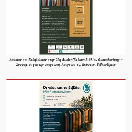
Δράσεις και Εκδηλώσεις στην 22η Διεθνή Έκθεση Βιβλίου Θεσσαλονίκης –
Συμμαχίες για την ανάγνωση: Αναγνώστες, Εκδότες, Βιβλιοθήκες