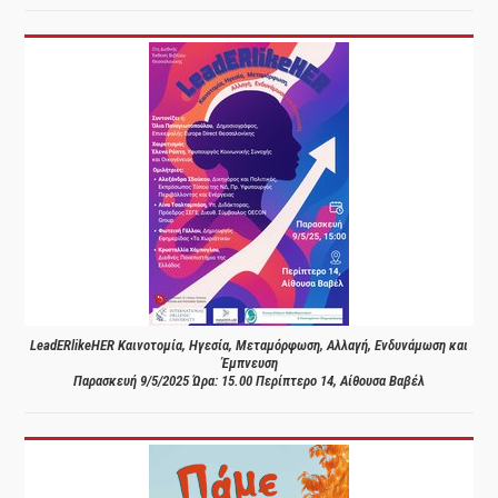
LeadERlikeHER Καινοτομία, Ηγεσία, Μεταμόρφωση, Αλλαγή, Ενδυνάμωση και
Έμπνευση
Παρασκευή 9/5/2025 Ώρα: 15.00 Περίπτερο 14, Αίθουσα Βαβέλ