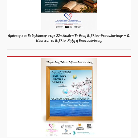
Δράσεις και Εκδηλώσεις στην 22η Διεθνή Έκθεση Βιβλίου Θεσσαλονίκης – Οι
Νέοι και το Βιβλίο: Ρήξη ή Επανασύνδεση;