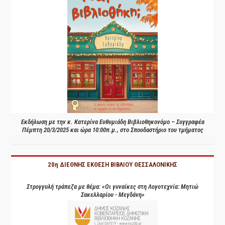
Εκδήλωση με την κ. Κατερίνα Ευθυμιάδη Βιβλιοθηκονόμο – Συγγραφέα
Πέμπτη 20/3/2025 και ώρα 10:00π.μ., στο Σπουδαστήριο του τμήματος
20η ΔΙΕΘΝΗΣ ΕΚΘΕΣΗ ΒΙΒΛΙΟΥ ΘΕΣΣΑΛΟΝΙΚΗΣ
Στρογγυλή τράπεζα με θέμα: «Οι γυναίκες στη Λογοτεχνία: Μητιώ
Σακελλαρίου - Μεγδάνη»