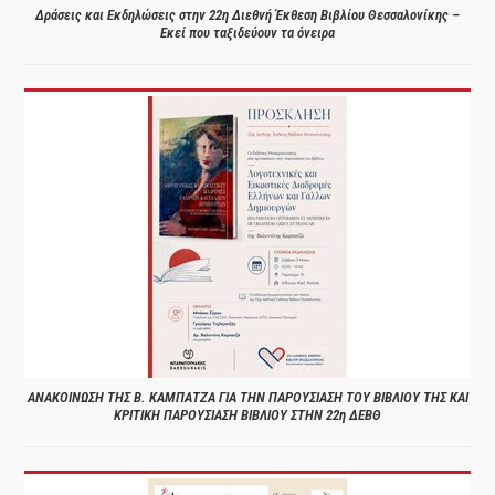
Δράσεις και Εκδηλώσεις στην 22η Διεθνή Έκθεση Βιβλίου Θεσσαλονίκης –
Εκεί που ταξιδεύουν τα όνειρα
ΑΝΑΚΟΙΝΩΣΗ ΤΗΣ Β. ΚΑΜΠΑΤΖΑ ΓΙΑ ΤΗΝ ΠΑΡΟΥΣΙΑΣΗ ΤΟΥ ΒΙΒΛΙΟΥ ΤΗΣ ΚΑΙ
ΚΡΙΤΙΚΗ ΠΑΡΟΥΣΙΑΣΗ ΒΙΒΛΙΟΥ ΣΤΗΝ 22η ΔΕΒΘ