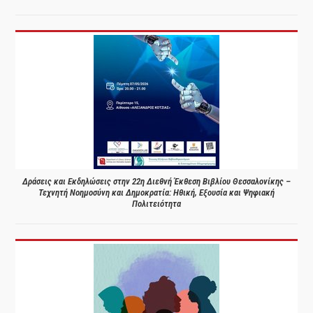
Δράσεις και Εκδηλώσεις στην 22η Διεθνή Έκθεση Βιβλίου Θεσσαλονίκης –
Τεχνητή Νοημοσύνη και Δημοκρατία: Ηθική, Εξουσία και Ψηφιακή
Πολιτειότητα