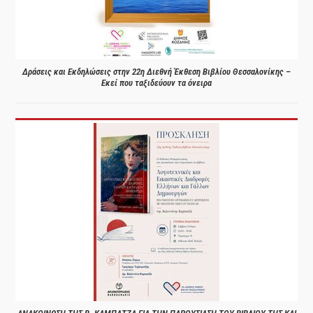
Δράσεις και Εκδηλώσεις στην 22η Διεθνή Έκθεση Βιβλίου Θεσσαλονίκης –
Εκεί που ταξιδεύουν τα όνειρα