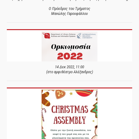
Ο Πρόεδρος του Τμήματος
Μανώλης Γαρουφάλλου
14 Δεκ 2022, 11:00
(στο αμφιθέατρο Αλέξανδρος)