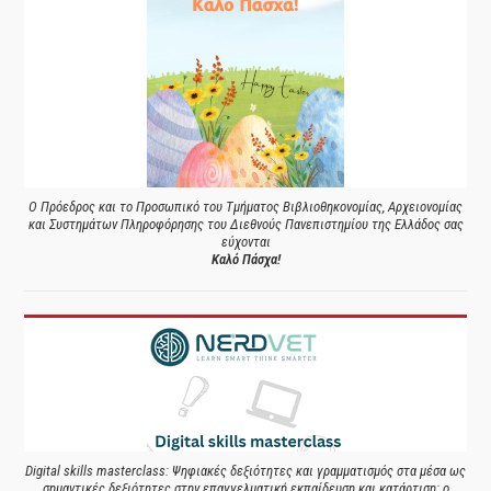
Ο Πρόεδρος και το Προσωπικό του Τμήματος Βιβλιοθηκονομίας, Αρχειονομίας
και Συστημάτων Πληροφόρησης του Διεθνούς Πανεπιστημίου της Ελλάδος σας
εύχονται
Καλό Πάσχα!
Digital skills masterclass: Ψηφιακές δεξιότητες και γραμματισμός στα μέσα ως
σημαντικές δεξιότητες στην επαγγελματική εκπαίδευση και κατάρτιση: ο