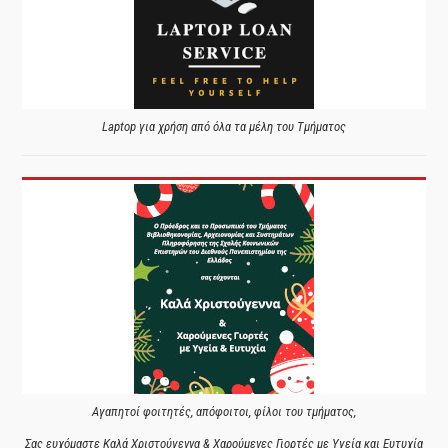
Laptop για χρήση από όλα τα μέλη του Τμήματος
Αγαπητοί φοιτητές, απόφοιτοι, φίλοι του τμήματος,
Σας ευχόμαστε Καλά Χριστούγεννα & Χαρούμενες Γιορτές με Υγεία και Ευτυχία