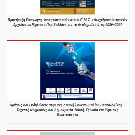
Προκήρυξη Εισαγωγής Φοιτητών/τριών στο Δ.Π.Μ.Σ. «Διαχείριση Ιστορικών
Αρχείων σε Ψηφιακό Περιβάλλον» για το Ακαδημαϊκό έτος 2026–2027
Δράσεις και Εκδηλώσεις στην 22η Διεθνή Έκθεση Βιβλίου Θεσσαλονίκης –
Τεχνητή Νοημοσύνη και Δημοκρατία: Ηθική, Εξουσία και Ψηφιακή
Πολιτειότητα