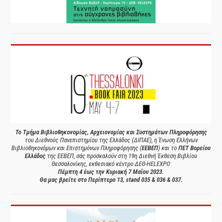
Το Τμήμα Βιβλιοθηκονομίας, Αρχειονομίας και Συστημάτων Πληροφόρησης
του Διεθνούς Πανεπιστημίου της Ελλάδος (ΔΙΠΑΕ), η Ένωση Ελλήνων
Βιβλιοθηκονόμων και Επιστημόνων Πληροφόρησης (
ΕΕΒΕΠ
) και το
ΠΕΤ Βορείου
Ελλάδος
της ΕΕΒΕΠ, σάς προσκαλούν στη 19η Διεθνή Έκθεση Βιβλίου
Θεσσαλονίκης, εκθεσιακό κέντρο ΔΕΘ-HELEXPO
Πέμπτη 4 έως την Κυριακή 7 Μαΐου 2023.
Θα μας βρείτε στο Περίπτερο 13, stand 035 & 036 & 037.