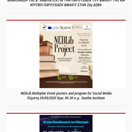
ΑΝΑΚΟΙΝΩΣΗ ΤΗΣ Β. ΚΑΜΠΑΤΖΑ ΓΙΑ ΤΗΝ ΠΑΡΟΥΣΙΑΣΗ ΤΟΥ ΒΙΒΛΙΟΥ ΤΗΣ ΚΑΙ
ΚΡΙΤΙΚΗ ΠΑΡΟΥΣΙΑΣΗ ΒΙΒΛΙΟΥ ΣΤΗΝ 22η ΔΕΒΘ
NEDLib Multiplier Event posters and program for Social Media
Πέμπτη 29/05/2025 Ώρα: 09.30 π.μ. Goethe Institute