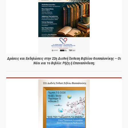
Δράσεις και Εκδηλώσεις στην 22η Διεθνή Έκθεση Βιβλίου Θεσσαλονίκης – Οι
Νέοι και το Βιβλίο: Ρήξη ή Επανασύνδεση;