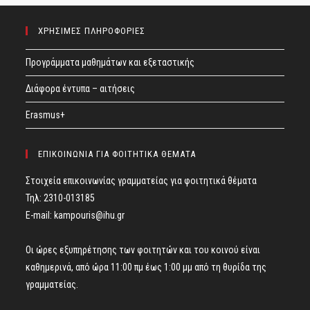
ΧΡΗΣΙΜΕΣ ΠΛΗΡΟΦΟΡΙΕΣ
Προγράμματα μαθημάτων και εξεταστικής
Διάφορα έντυπα – αιτήσεις
Erasmus+
ΕΠΙΚΟΙΝΩΝΙΑ ΓΙΑ ΦΟΙΤΗΤΙΚΑ ΘΕΜΑΤΑ
Στοιχεία επικοινωνίας γραμματείας για φοιτητικά θέματα
Τηλ: 2310-013185
E-mail:
kampouris@ihu.gr
Οι ώρες εξυπηρέτησης των φοιτητών και του κοινού είναι
καθημερινά, από ώρα 11:00 πμ έως 1:00 μμ από τη θυρίδα της
γραμματείας.