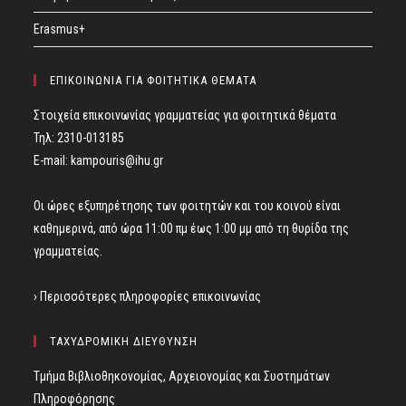
Erasmus+
ΕΠΙΚΟΙΝΩΝΙΑ ΓΙΑ ΦΟΙΤΗΤΙΚΑ ΘΕΜΑΤΑ
Στοιχεία επικοινωνίας γραμματείας για φοιτητικά θέματα
Τηλ: 2310-013185
E-mail:
kampouris@ihu.gr
Οι ώρες εξυπηρέτησης των φοιτητών και του κοινού είναι
καθημερινά, από ώρα 11:00 πμ έως 1:00 μμ από τη θυρίδα της
γραμματείας.
› Περισσότερες πληροφορίες επικοινωνίας
ΤΑΧΥΔΡΟΜΙΚΗ ΔΙΕΥΘΥΝΣΗ
Τμήμα Βιβλιοθηκονομίας, Αρχειονομίας και Συστημάτων
Πληροφόρησης