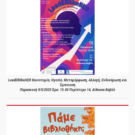
LeadERlikeHER Καινοτομία, Ηγεσία, Μεταμόρφωση, Αλλαγή, Ενδυνάμωση και
Έμπνευση
Παρασκευή 9/5/2025 Ώρα: 15.00 Περίπτερο 14, Αίθουσα Βαβέλ