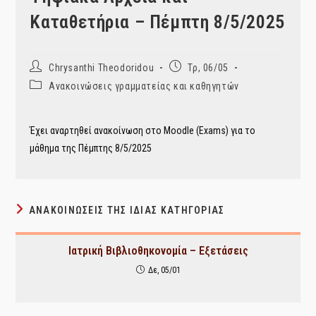
Καταθετήρια – Πέμπτη 8/5/2025
Post
Post
Chrysanthi Theodoridou
Τρ, 06/05
author:
published:
Post
Ανακοινώσεις γραμματείας και καθηγητών
category:
Έχει αναρτηθεί ανακοίνωση στο Moodle (Exams) για το
μάθημα της Πέμπτης 8/5/2025
ΑΝΑΚΟΙΝΏΣΕΙΣ ΤΗΣ ΊΔΙΑΣ ΚΑΤΗΓΟΡΊΑΣ
Ιατρική Βιβλιοθηκονομία – Εξετάσεις
Δε, 05/01