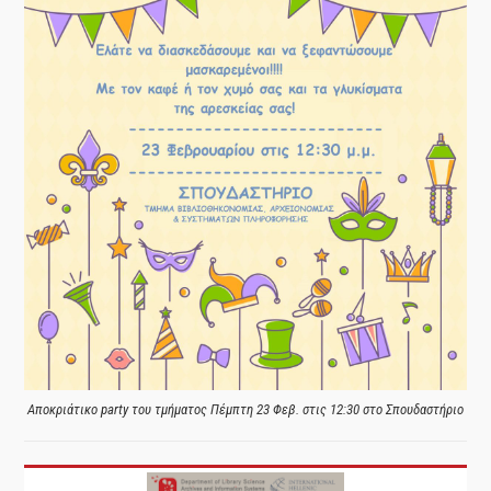
Αποκριάτικο party του τμήματος Πέμπτη 23 Φεβ. στις 12:30 στο Σπουδαστήριο