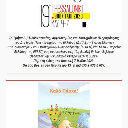
Το Τμήμα Βιβλιοθηκονομίας, Αρχειονομίας και Συστημάτων Πληροφόρησης
του Διεθνούς Πανεπιστημίου της Ελλάδος (ΔΙΠΑΕ), η Ένωση Ελλήνων
Βιβλιοθηκονόμων και Επιστημόνων Πληροφόρησης (
ΕΕΒΕΠ
) και το
ΠΕΤ Βορείου
Ελλάδος
της ΕΕΒΕΠ, σάς προσκαλούν στη 19η Διεθνή Έκθεση Βιβλίου
Θεσσαλονίκης, εκθεσιακό κέντρο ΔΕΘ-HELEXPO
Πέμπτη 4 έως την Κυριακή 7 Μαΐου 2023.
Θα μας βρείτε στο Περίπτερο 13, stand 035 & 036 & 037.