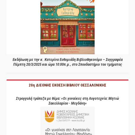
Εκδήλωση με την κ. Κατερίνα Ευθυμιάδη Βιβλιοθηκονόμο – Συγγραφέα
Πέμπτη 20/3/2025 και ώρα 10:00π.μ., στο Σπουδαστήριο του τμήματος
20η ΔΙΕΘΝΗΣ ΕΚΘΕΣΗ ΒΙΒΛΙΟΥ ΘΕΣΣΑΛΟΝΙΚΗΣ
Στρογγυλή τράπεζα με θέμα: «Οι γυναίκες στη Λογοτεχνία: Μητιώ
Σακελλαρίου - Μεγδάνη»