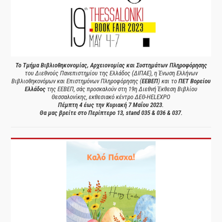
Το Τμήμα Βιβλιοθηκονομίας, Αρχειονομίας και Συστημάτων Πληροφόρησης
του Διεθνούς Πανεπιστημίου της Ελλάδος (ΔΙΠΑΕ), η Ένωση Ελλήνων
Βιβλιοθηκονόμων και Επιστημόνων Πληροφόρησης (
ΕΕΒΕΠ
) και το
ΠΕΤ Βορείου
Ελλάδος
της ΕΕΒΕΠ, σάς προσκαλούν στη 19η Διεθνή Έκθεση Βιβλίου
Θεσσαλονίκης, εκθεσιακό κέντρο ΔΕΘ-HELEXPO
Πέμπτη 4 έως την Κυριακή 7 Μαΐου 2023.
Θα μας βρείτε στο Περίπτερο 13, stand 035 & 036 & 037.