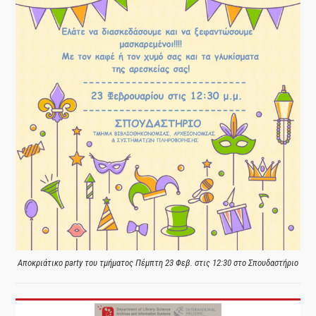
Αποκριάτικο party του τμήματος Πέμπτη 23 Φεβ. στις 12:30 στο Σπουδαστήριο