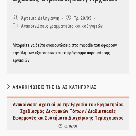
Post
Post
Άρτεμις Δεληγιάννη
Τρ, 20/05
author:
published:
Post
Ανακοινώσεις γραμματείας και καθηγητών
category:
Μπορείτε να δείτε ανακοινώσεις στο moodle που αφορούν
την ύλη των εξετάσεων και το πρόγραμμα παρουσίασης
εργασιών
ΑΝΑΚΟΙΝΏΣΕΙΣ ΤΗΣ ΊΔΙΑΣ ΚΑΤΗΓΟΡΊΑΣ
Ανακοίνωση σχετικά με την Εργασία του Εργαστηρίου
Σχεδιασμός Δικτυακών Τόπων / Διαδικτυακές
Εφαρμογές και Συστήματα Διαχείρισης Περιεχομένου
Κυ, 02/01