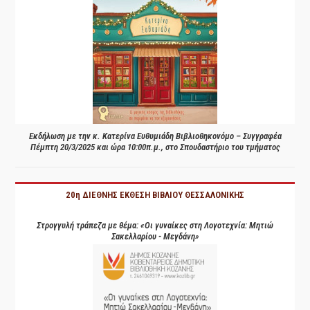
Εκδήλωση με την κ. Κατερίνα Ευθυμιάδη Βιβλιοθηκονόμο – Συγγραφέα
Πέμπτη 20/3/2025 και ώρα 10:00π.μ., στο Σπουδαστήριο του τμήματος
20η ΔΙΕΘΝΗΣ ΕΚΘΕΣΗ ΒΙΒΛΙΟΥ ΘΕΣΣΑΛΟΝΙΚΗΣ
Στρογγυλή τράπεζα με θέμα: «Οι γυναίκες στη Λογοτεχνία: Μητιώ
Σακελλαρίου - Μεγδάνη»