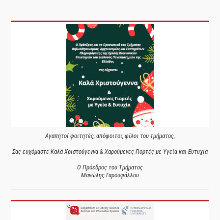
Αγαπητοί φοιτητές, απόφοιτοι, φίλοι του τμήματος,
Σας ευχόμαστε Καλά Χριστούγεννα & Χαρούμενες Γιορτές με Υγεία και Ευτυχία
Ο Πρόεδρος του Τμήματος
Μανώλης Γαρουφάλλου