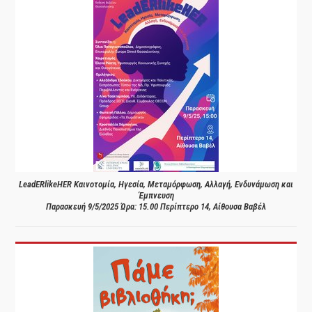
LeadERlikeHER Καινοτομία, Ηγεσία, Μεταμόρφωση, Αλλαγή, Ενδυνάμωση και
Έμπνευση
Παρασκευή 9/5/2025 Ώρα: 15.00 Περίπτερο 14, Αίθουσα Βαβέλ