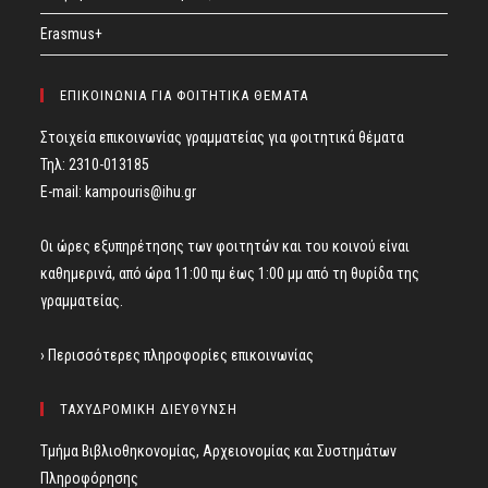
Erasmus+
ΕΠΙΚΟΙΝΩΝΙΑ ΓΙΑ ΦΟΙΤΗΤΙΚΑ ΘΕΜΑΤΑ
Στοιχεία επικοινωνίας γραμματείας για φοιτητικά θέματα
Τηλ: 2310-013185
E-mail:
kampouris@ihu.gr
Οι ώρες εξυπηρέτησης των φοιτητών και του κοινού είναι
καθημερινά, από ώρα 11:00 πμ έως 1:00 μμ από τη θυρίδα της
γραμματείας.
› Περισσότερες πληροφορίες επικοινωνίας
ΤΑΧΥΔΡΟΜΙΚΗ ΔΙΕΥΘΥΝΣΗ
Τμήμα Βιβλιοθηκονομίας, Αρχειονομίας και Συστημάτων
Πληροφόρησης