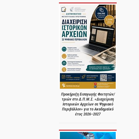
Προκήρυξη Εισαγωγής Φοιτητών/
τριών στο Δ.Π.Μ.Σ. «Διαχείριση
Ιστορικών Αρχείων σε Ψηφιακό
Περιβάλλον» για το Ακαδημαϊκό
έτος 2026–2027