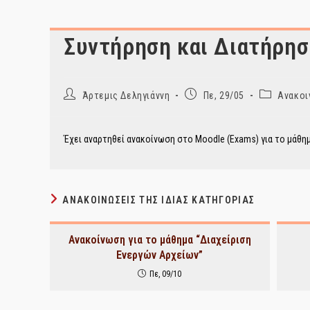
Συντήρηση και Διατήρησ
Post
Post
Post
Άρτεμις Δεληγιάννη
Πε, 29/05
Ανακοι
author:
published:
category:
Έχει αναρτηθεί ανακοίνωση στο Moodle (Exams) για το μάθη
ΑΝΑΚΟΙΝΏΣΕΙΣ ΤΗΣ ΊΔΙΑΣ ΚΑΤΗΓΟΡΊΑΣ
Ανακοίνωση για το μάθημα “Διαχείριση
Ενεργών Αρχείων”
Πε, 09/10