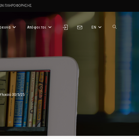
ΤΩΝ ΠΛΗΡΟΦΟΡΗΣΗΣ
ρευνα
Απόφοιτοι
EN
Toggle
website
search
Υλικού 30/5/25