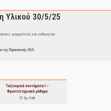
η Υλικού 30/5/25
νώσεις γραμματείας και καθηγητών
μα της Παρασκευής 30/5
Ταξινομικά συστήματα Ι –
Φροντιστηριακό μάθημα
Τρ, 17/02