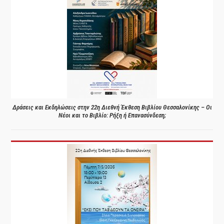
Δράσεις και Εκδηλώσεις στην 22η Διεθνή Έκθεση Βιβλίου Θεσσαλονίκης – Οι
Νέοι και το Βιβλίο: Ρήξη ή Επανασύνδεση;