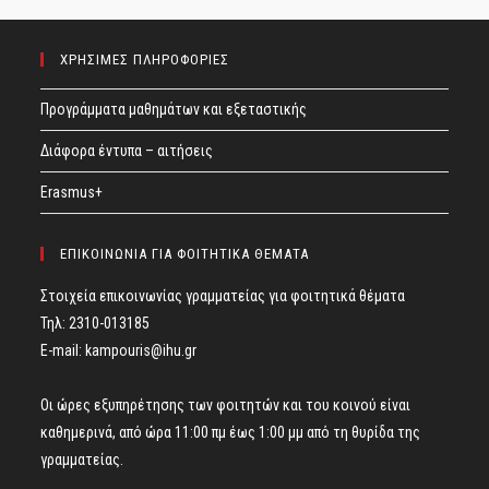
ΧΡΗΣΙΜΕΣ ΠΛΗΡΟΦΟΡΙΕΣ
Προγράμματα μαθημάτων και εξεταστικής
Διάφορα έντυπα – αιτήσεις
Erasmus+
ΕΠΙΚΟΙΝΩΝΙΑ ΓΙΑ ΦΟΙΤΗΤΙΚΑ ΘΕΜΑΤΑ
Στοιχεία επικοινωνίας γραμματείας για φοιτητικά θέματα
Τηλ: 2310-013185
E-mail:
kampouris@ihu.gr
Οι ώρες εξυπηρέτησης των φοιτητών και του κοινού είναι
καθημερινά, από ώρα 11:00 πμ έως 1:00 μμ από τη θυρίδα της
γραμματείας.