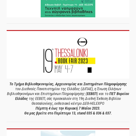
Το Τμήμα Βιβλιοθηκονομίας, Αρχειονομίας και Συστημάτων Πληροφόρησης
του Διεθνούς Πανεπιστημίου της Ελλάδος (ΔΙΠΑΕ), η Ένωση Ελλήνων
Βιβλιοθηκονόμων και Επιστημόνων Πληροφόρησης (
ΕΕΒΕΠ
) και το
ΠΕΤ Βορείου
Ελλάδος
της ΕΕΒΕΠ, σάς προσκαλούν στη 19η Διεθνή Έκθεση Βιβλίου
Θεσσαλονίκης, εκθεσιακό κέντρο ΔΕΘ-HELEXPO
Πέμπτη 4 έως την Κυριακή 7 Μαΐου 2023.
Θα μας βρείτε στο Περίπτερο 13, stand 035 & 036 & 037.