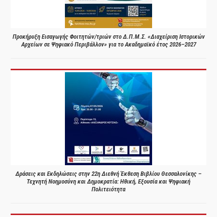
Προκήρυξη Εισαγωγής Φοιτητών/τριών στο Δ.Π.Μ.Σ. «Διαχείριση Ιστορικών
Αρχείων σε Ψηφιακό Περιβάλλον» για το Ακαδημαϊκό έτος 2026–2027
Δράσεις και Εκδηλώσεις στην 22η Διεθνή Έκθεση Βιβλίου Θεσσαλονίκης –
Τεχνητή Νοημοσύνη και Δημοκρατία: Ηθική, Εξουσία και Ψηφιακή
Πολιτειότητα