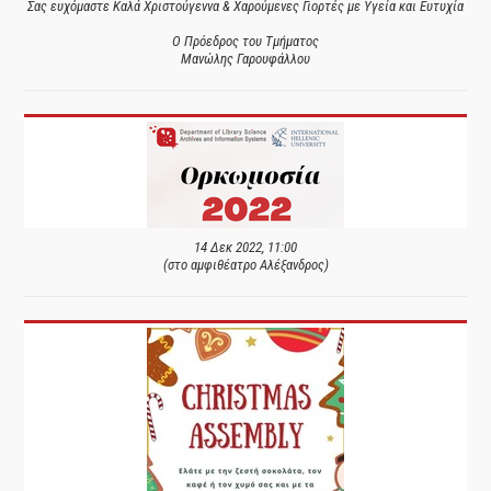
Σας ευχόμαστε Καλά Χριστούγεννα & Χαρούμενες Γιορτές με Υγεία και Ευτυχία
Ο Πρόεδρος του Τμήματος
Μανώλης Γαρουφάλλου
14 Δεκ 2022, 11:00
(στο αμφιθέατρο Αλέξανδρος)