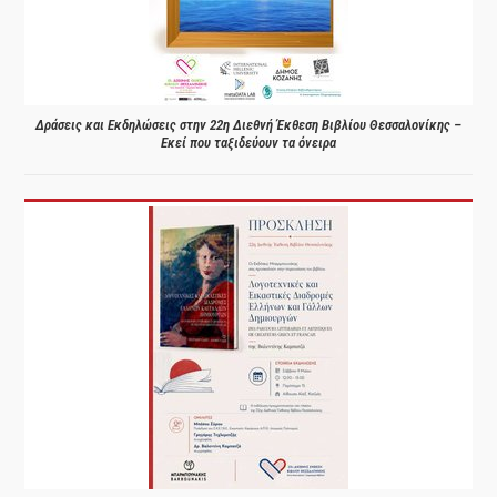
Δράσεις και Εκδηλώσεις στην 22η Διεθνή Έκθεση Βιβλίου Θεσσαλονίκης –
Εκεί που ταξιδεύουν τα όνειρα