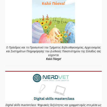
Ο Πρόεδρος και το Προσωπικό του Τμήματος Βιβλιοθηκονομίας, Αρχειονομίας
και Συστημάτων Πληροφόρησης του Διεθνούς Πανεπιστημίου της Ελλάδος σας
εύχονται
Καλό Πάσχα!
Digital skills masterclass: Ψηφιακές δεξιότητες και γραμματισμός στα μέσα ως