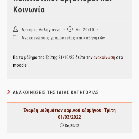
Κοινωνία
Post
Post
Άρτεμις Δεληγιάννη
Δε, 20/10
author:
published:
Post
Ανακοινώσεις γραμματείας και καθηγητών
category:
Για το μάθημα της Τρίτης 21/10/25 δείτε την
ανακοίνωση
στο
moodle
ΑΝΑΚΟΙΝΏΣΕΙΣ ΤΗΣ ΊΔΙΑΣ ΚΑΤΗΓΟΡΊΑΣ
Έναρξη μαθημάτων εαρινού εξαμήνου: Τρίτη
01/03/2022
Κυ, 20/02