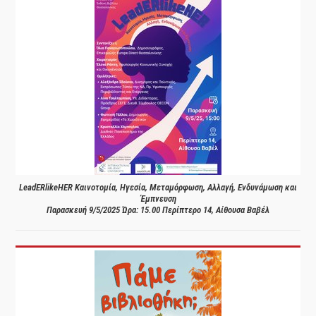
LeadERlikeHER Καινοτομία, Ηγεσία, Μεταμόρφωση, Αλλαγή, Ενδυνάμωση και
Έμπνευση
Παρασκευή 9/5/2025 Ώρα: 15.00 Περίπτερο 14, Αίθουσα Βαβέλ