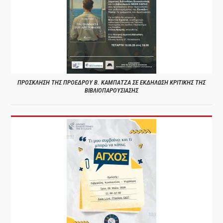
ΠΡΟΣΚΛΗΣΗ ΤΗΣ ΠΡΟΕΔΡΟΥ Β. ΚΑΜΠΑΤΖΑ ΣΕ ΕΚΔΗΛΩΣΗ ΚΡΙΤΙΚΗΣ ΤΗΣ
ΒΙΒΛΙΟΠΑΡΟΥΣΙΑΣΗΣ