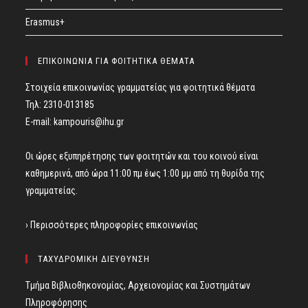
Erasmus+
ΕΠΙΚΟΙΝΩΝΙΑ ΓΙΑ ΦΟΙΤΗΤΙΚΑ ΘΕΜΑΤΑ
Στοιχεία επικοινωνίας γραμματείας για φοιτητικά θέματα
Τηλ: 2310-013185
E-mail:
kampouris@ihu.gr
Οι ώρες εξυπηρέτησης των φοιτητών και του κοινού είναι
καθημερινά, από ώρα 11:00 πμ έως 1:00 μμ από τη θυρίδα της
γραμματείας.
› Περισσότερες πληροφορίες επικοινωνίας
ΤΑΧΥΔΡΟΜΙΚΗ ΔΙΕΥΘΥΝΣΗ
Τμήμα Βιβλιοθηκονομίας, Αρχειονομίας και Συστημάτων
Πληροφόρησης