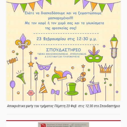
Αποκριάτικο party του τμήματος Πέμπτη 23 Φεβ. στις 12:30 στο Σπουδαστήριο