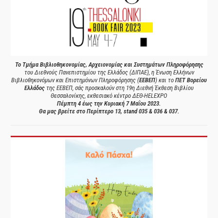
Το Τμήμα Βιβλιοθηκονομίας, Αρχειονομίας και Συστημάτων Πληροφόρησης
του Διεθνούς Πανεπιστημίου της Ελλάδος (ΔΙΠΑΕ), η Ένωση Ελλήνων
Βιβλιοθηκονόμων και Επιστημόνων Πληροφόρησης (
ΕΕΒΕΠ
) και το
ΠΕΤ Βορείου
Ελλάδος
της ΕΕΒΕΠ, σάς προσκαλούν στη 19η Διεθνή Έκθεση Βιβλίου
Θεσσαλονίκης, εκθεσιακό κέντρο ΔΕΘ-HELEXPO
Πέμπτη 4 έως την Κυριακή 7 Μαΐου 2023.
Θα μας βρείτε στο Περίπτερο 13, stand 035 & 036 & 037.