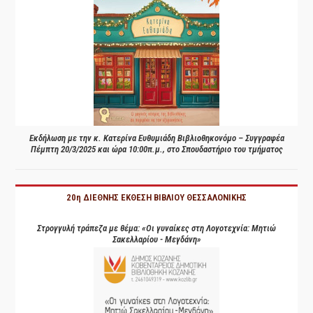
Εκδήλωση με την κ. Κατερίνα Ευθυμιάδη Βιβλιοθηκονόμο – Συγγραφέα
Πέμπτη 20/3/2025 και ώρα 10:00π.μ., στο Σπουδαστήριο του τμήματος
20η ΔΙΕΘΝΗΣ ΕΚΘΕΣΗ ΒΙΒΛΙΟΥ ΘΕΣΣΑΛΟΝΙΚΗΣ
Στρογγυλή τράπεζα με θέμα: «Οι γυναίκες στη Λογοτεχνία: Μητιώ
Σακελλαρίου - Μεγδάνη»