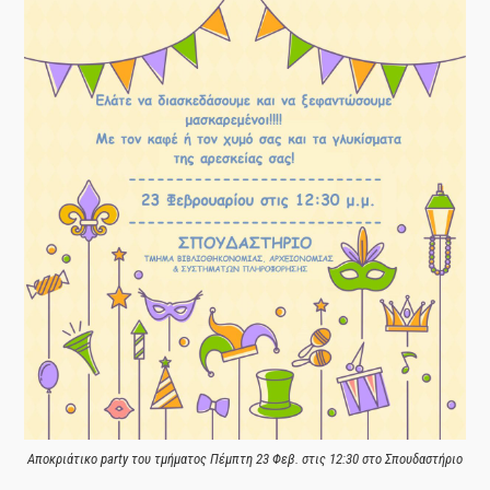
Αποκριάτικο party του τμήματος Πέμπτη 23 Φεβ. στις 12:30 στο Σπουδαστήριο