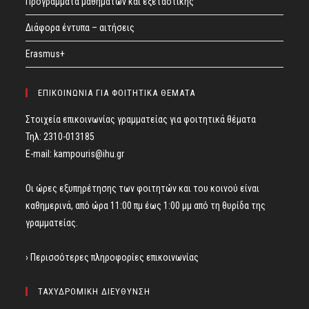
Προγράμματα μαθημάτων και εξεταστικής
Διάφορα έντυπα – αιτήσεις
Erasmus+
ΕΠΙΚΟΙΝΩΝΙΑ ΓΙΑ ΦΟΙΤΗΤΙΚΑ ΘΕΜΑΤΑ
Στοιχεία επικοινωνίας γραμματείας για φοιτητικά θέματα
Τηλ: 2310-013185
E-mail:
kampouris@ihu.gr
Οι ώρες εξυπηρέτησης των φοιτητών και του κοινού είναι
καθημερινά, από ώρα 11:00 πμ έως 1:00 μμ από τη θυρίδα της
γραμματείας.
› Περισσότερες πληροφορίες επικοινωνίας
ΤΑΧΥΔΡΟΜΙΚΗ ΔΙΕΥΘΥΝΣΗ