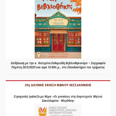
Εκδήλωση με την κ. Κατερίνα Ευθυμιάδη Βιβλιοθηκονόμο – Συγγραφέα
Πέμπτη 20/3/2025 και ώρα 10:00π.μ., στο Σπουδαστήριο του τμήματος
20η ΔΙΕΘΝΗΣ ΕΚΘΕΣΗ ΒΙΒΛΙΟΥ ΘΕΣΣΑΛΟΝΙΚΗΣ
Στρογγυλή τράπεζα με θέμα: «Οι γυναίκες στη Λογοτεχνία: Μητιώ
Σακελλαρίου - Μεγδάνη»