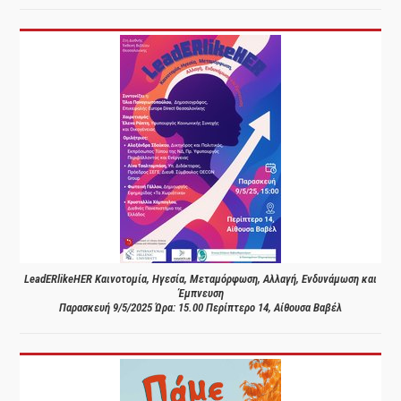
LeadERlikeHER Καινοτομία, Ηγεσία, Μεταμόρφωση, Αλλαγή, Ενδυνάμωση και
Έμπνευση
Παρασκευή 9/5/2025 Ώρα: 15.00 Περίπτερο 14, Αίθουσα Βαβέλ