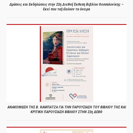
Δράσεις και Εκδηλώσεις στην 22η Διεθνή Έκθεση Βιβλίου Θεσσαλονίκης –
Εκεί που ταξιδεύουν τα όνειρα
ΑΝΑΚΟΙΝΩΣΗ ΤΗΣ Β. ΚΑΜΠΑΤΖΑ ΓΙΑ ΤΗΝ ΠΑΡΟΥΣΙΑΣΗ ΤΟΥ ΒΙΒΛΙΟΥ ΤΗΣ ΚΑΙ
ΚΡΙΤΙΚΗ ΠΑΡΟΥΣΙΑΣΗ ΒΙΒΛΙΟΥ ΣΤΗΝ 22η ΔΕΒΘ