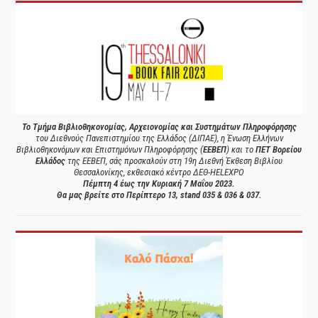
Το Τμήμα Βιβλιοθηκονομίας, Αρχειονομίας και Συστημάτων Πληροφόρησης
του Διεθνούς Πανεπιστημίου της Ελλάδος (ΔΙΠΑΕ), η Ένωση Ελλήνων
Βιβλιοθηκονόμων και Επιστημόνων Πληροφόρησης (
ΕΕΒΕΠ
) και το
ΠΕΤ Βορείου
Ελλάδος
της ΕΕΒΕΠ, σάς προσκαλούν στη 19η Διεθνή Έκθεση Βιβλίου
Θεσσαλονίκης, εκθεσιακό κέντρο ΔΕΘ-HELEXPO
Πέμπτη 4 έως την Κυριακή 7 Μαΐου 2023.
Θα μας βρείτε στο Περίπτερο 13, stand 035 & 036 & 037.