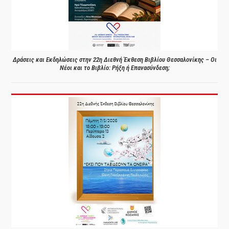
Δράσεις και Εκδηλώσεις στην 22η Διεθνή Έκθεση Βιβλίου Θεσσαλονίκης – Οι
Νέοι και το Βιβλίο: Ρήξη ή Επανασύνδεση;