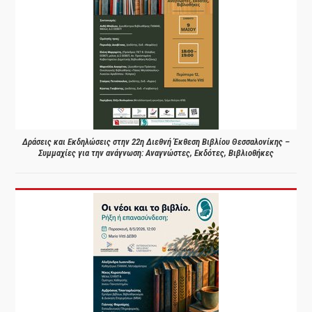
Δράσεις και Εκδηλώσεις στην 22η Διεθνή Έκθεση Βιβλίου Θεσσαλονίκης –
Συμμαχίες για την ανάγνωση: Αναγνώστες, Εκδότες, Βιβλιοθήκες