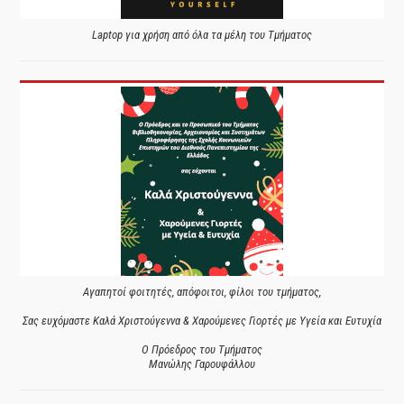
Laptop για χρήση από όλα τα μέλη του Τμήματος
Αγαπητοί φοιτητές, απόφοιτοι, φίλοι του τμήματος,
Σας ευχόμαστε Καλά Χριστούγεννα & Χαρούμενες Γιορτές με Υγεία και Ευτυχία
Ο Πρόεδρος του Τμήματος
Μανώλης Γαρουφάλλου