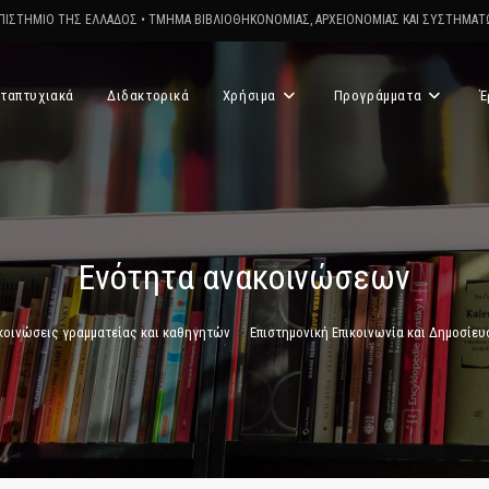
ΠΙΣΤΗΜΙΟ ΤΗΣ ΕΛΛΑΔΟΣ
•
ΤΜΗΜΑ ΒΙΒΛΙΟΘΗΚΟΝΟΜΙΑΣ, ΑΡΧΕΙΟΝΟΜΙΑΣ ΚΑΙ ΣΥΣΤΗΜΑ
ταπτυχιακά
Διδακτορικά
Χρήσιμα
Προγράμματα
Έ
Ενότητα ανακοινώσεων
κοινώσεις γραμματείας και καθηγητών
>
Επιστημονική Επικοινωνία και Δημοσίε