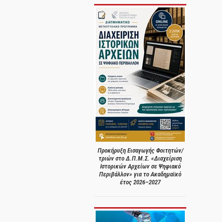
Προκήρυξη Εισαγωγής Φοιτητών/
τριών στο Δ.Π.Μ.Σ. «Διαχείριση
Ιστορικών Αρχείων σε Ψηφιακό
Περιβάλλον» για το Ακαδημαϊκό
έτος 2026–2027