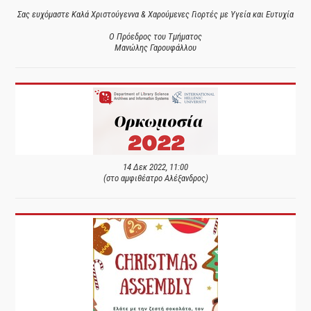
Σας ευχόμαστε Καλά Χριστούγεννα & Χαρούμενες Γιορτές με Υγεία και Ευτυχία
Ο Πρόεδρος του Τμήματος
Μανώλης Γαρουφάλλου
14 Δεκ 2022, 11:00
(στο αμφιθέατρο Αλέξανδρος)