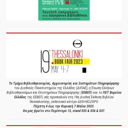
Το Τμήμα Βιβλιοθηκονομίας, Αρχειονομίας και Συστημάτων Πληροφόρησης
του Διεθνούς Πανεπιστημίου της Ελλάδος (ΔΙΠΑΕ), η Ένωση Ελλήνων
Βιβλιοθηκονόμων και Επιστημόνων Πληροφόρησης (
ΕΕΒΕΠ
) και το
ΠΕΤ Βορείου
Ελλάδος
της ΕΕΒΕΠ, σάς προσκαλούν στη 19η Διεθνή Έκθεση Βιβλίου
Θεσσαλονίκης, εκθεσιακό κέντρο ΔΕΘ-HELEXPO
Πέμπτη 4 έως την Κυριακή 7 Μαΐου 2023.
Θα μας βρείτε στο Περίπτερο 13, stand 035 & 036 & 037.