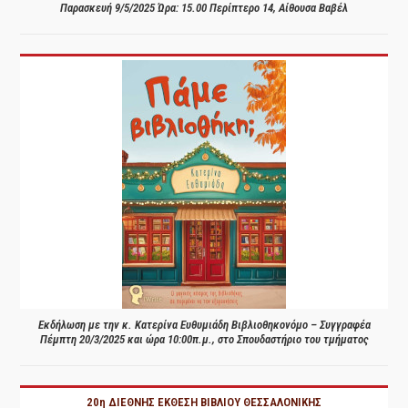
Παρασκευή 9/5/2025 Ώρα: 15.00 Περίπτερο 14, Αίθουσα Βαβέλ
Εκδήλωση με την κ. Κατερίνα Ευθυμιάδη Βιβλιοθηκονόμο – Συγγραφέα
Πέμπτη 20/3/2025 και ώρα 10:00π.μ., στο Σπουδαστήριο του τμήματος
20η ΔΙΕΘΝΗΣ ΕΚΘΕΣΗ ΒΙΒΛΙΟΥ ΘΕΣΣΑΛΟΝΙΚΗΣ