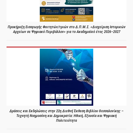
Προκήρυξη Εισαγωγής Φοιτητών/τριών στο Δ.Π.Μ.Σ. «Διαχείριση Ιστορικών
Αρχείων σε Ψηφιακό Περιβάλλον» για το Ακαδημαϊκό έτος 2026–2027
Δράσεις και Εκδηλώσεις στην 22η Διεθνή Έκθεση Βιβλίου Θεσσαλονίκης –
Τεχνητή Νοημοσύνη και Δημοκρατία: Ηθική, Εξουσία και Ψηφιακή
Πολιτειότητα