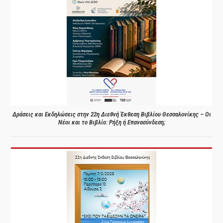
Δράσεις και Εκδηλώσεις στην 22η Διεθνή Έκθεση Βιβλίου Θεσσαλονίκης – Οι
Νέοι και το Βιβλίο: Ρήξη ή Επανασύνδεση;