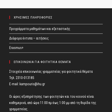
ΧΡΗΣΙΜΕΣ ΠΛΗΡΟΦΟΡΙΕΣ
Προγράμματα μαθημάτων και εξεταστικής
Διάφορα έντυπα – αιτήσεις
Erasmus+
ΕΠΙΚΟΙΝΩΝΙΑ ΓΙΑ ΦΟΙΤΗΤΙΚΑ ΘΕΜΑΤΑ
Στοιχεία επικοινωνίας γραμματείας για φοιτητικά θέματα
Τηλ: 2310-013185
E-mail:
kampouris@ihu.gr
Οι ώρες εξυπηρέτησης των φοιτητών και του κοινού είναι
καθημερινά, από ώρα 11:00 πμ έως 1:00 μμ από τη θυρίδα της
γραμματείας.