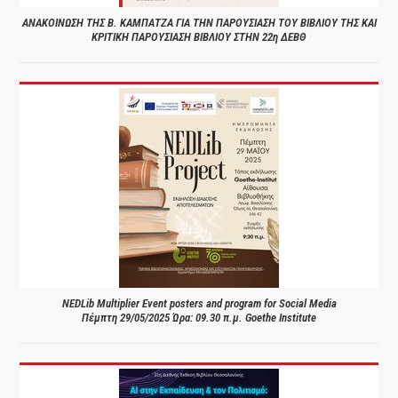
ΑΝΑΚΟΙΝΩΣΗ ΤΗΣ Β. ΚΑΜΠΑΤΖΑ ΓΙΑ ΤΗΝ ΠΑΡΟΥΣΙΑΣΗ ΤΟΥ ΒΙΒΛΙΟΥ ΤΗΣ ΚΑΙ
ΚΡΙΤΙΚΗ ΠΑΡΟΥΣΙΑΣΗ ΒΙΒΛΙΟΥ ΣΤΗΝ 22η ΔΕΒΘ
NEDLib Multiplier Event posters and program for Social Media
Πέμπτη 29/05/2025 Ώρα: 09.30 π.μ. Goethe Institute