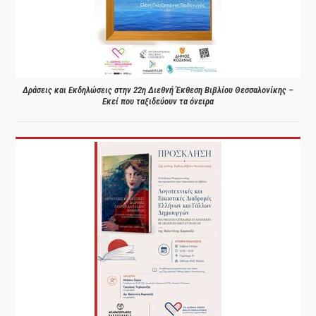
Δράσεις και Εκδηλώσεις στην 22η Διεθνή Έκθεση Βιβλίου Θεσσαλονίκης –
Εκεί που ταξιδεύουν τα όνειρα