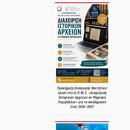
Προκήρυξη Εισαγωγής Φοιτητών/
τριών στο Δ.Π.Μ.Σ. «Διαχείριση
Ιστορικών Αρχείων σε Ψηφιακό
Περιβάλλον» για το Ακαδημαϊκό
έτος 2026–2027