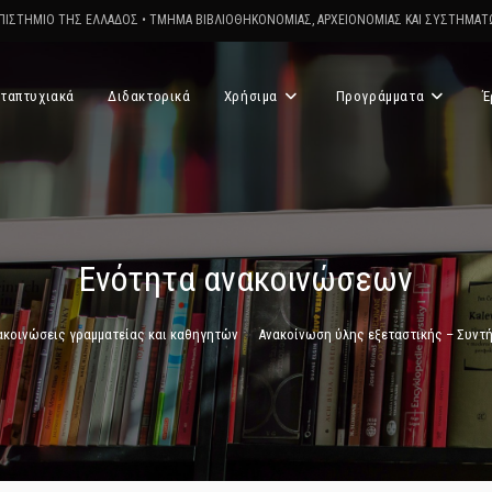
ΠΙΣΤΗΜΙΟ ΤΗΣ ΕΛΛΑΔΟΣ
•
ΤΜΗΜΑ ΒΙΒΛΙΟΘΗΚΟΝΟΜΙΑΣ, ΑΡΧΕΙΟΝΟΜΙΑΣ ΚΑΙ ΣΥΣΤΗΜΑ
ταπτυχιακά
Διδακτορικά
Χρήσιμα
Προγράμματα
Έ
Ενότητα ανακοινώσεων
ακοινώσεις γραμματείας και καθηγητών
>
Ανακοίνωση ύλης εξεταστικής – Συντ