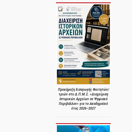
Προκήρυξη Εισαγωγής Φοιτητών/
τριών στο Δ.Π.Μ.Σ. «Διαχείριση
Ιστορικών Αρχείων σε Ψηφιακό
Περιβάλλον» για το Ακαδημαϊκό
έτος 2026–2027