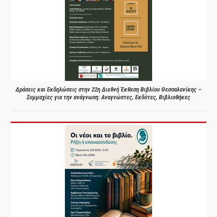
Δράσεις και Εκδηλώσεις στην 22η Διεθνή Έκθεση Βιβλίου Θεσσαλονίκης –
Συμμαχίες για την ανάγνωση: Αναγνώστες, Εκδότες, Βιβλιοθήκες