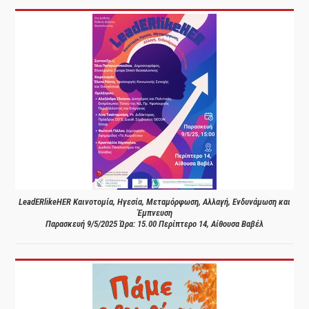
LeadERlikeHER Καινοτομία, Ηγεσία, Μεταμόρφωση, Αλλαγή, Ενδυνάμωση και
Έμπνευση
Παρασκευή 9/5/2025 Ώρα: 15.00 Περίπτερο 14, Αίθουσα Βαβέλ