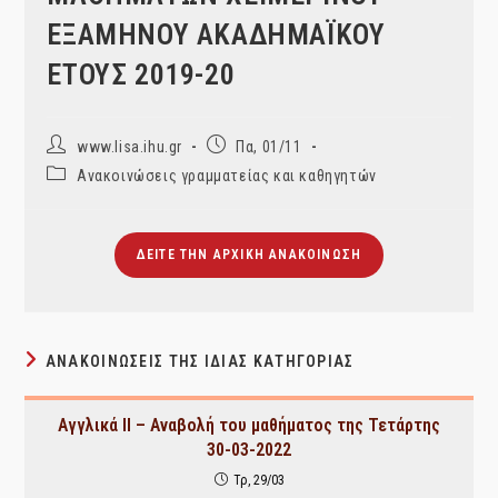
ΕΞΑΜΗΝΟΥ ΑΚΑΔΗΜΑΪΚΟΥ
ΕΤΟΥΣ 2019-20
Post
Post
www.lisa.ihu.gr
Πα, 01/11
author:
published:
Post
Ανακοινώσεις γραμματείας και καθηγητών
category:
ΔΕΊΤΕ ΤΗΝ ΑΡΧΙΚΉ ΑΝΑΚΟΊΝΩΣΗ
ΑΝΑΚΟΙΝΏΣΕΙΣ ΤΗΣ ΊΔΙΑΣ ΚΑΤΗΓΟΡΊΑΣ
Αγγλικά ΙΙ – Αναβολή του μαθήματος της Τετάρτης
30-03-2022
Τρ, 29/03