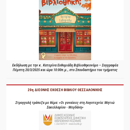
Εκδήλωση με την κ. Κατερίνα Ευθυμιάδη Βιβλιοθηκονόμο – Συγγραφέα
Πέμπτη 20/3/2025 και ώρα 10:00π.μ., στο Σπουδαστήριο του τμήματος
20η ΔΙΕΘΝΗΣ ΕΚΘΕΣΗ ΒΙΒΛΙΟΥ ΘΕΣΣΑΛΟΝΙΚΗΣ
Στρογγυλή τράπεζα με θέμα: «Οι γυναίκες στη Λογοτεχνία: Μητιώ
Σακελλαρίου - Μεγδάνη»