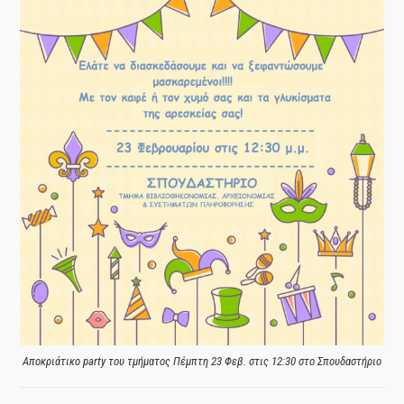
Αποκριάτικο party του τμήματος Πέμπτη 23 Φεβ. στις 12:30 στο Σπουδαστήριο