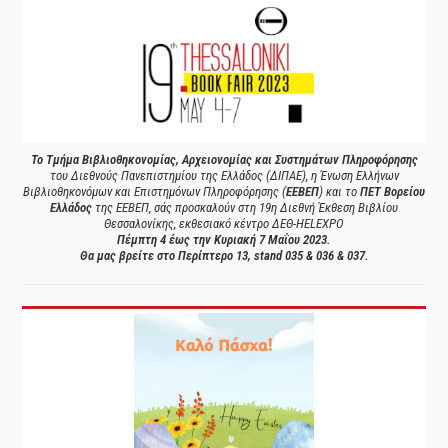
Το Τμήμα Βιβλιοθηκονομίας, Αρχειονομίας και Συστημάτων Πληροφόρησης
του Διεθνούς Πανεπιστημίου της Ελλάδος (ΔΙΠΑΕ), η Ένωση Ελλήνων
Βιβλιοθηκονόμων και Επιστημόνων Πληροφόρησης (
ΕΕΒΕΠ
) και το
ΠΕΤ Βορείου
Ελλάδος
της ΕΕΒΕΠ, σάς προσκαλούν στη 19η Διεθνή Έκθεση Βιβλίου
Θεσσαλονίκης, εκθεσιακό κέντρο ΔΕΘ-HELEXPO
Πέμπτη 4 έως την Κυριακή 7 Μαΐου 2023.
Θα μας βρείτε στο Περίπτερο 13, stand 035 & 036 & 037.