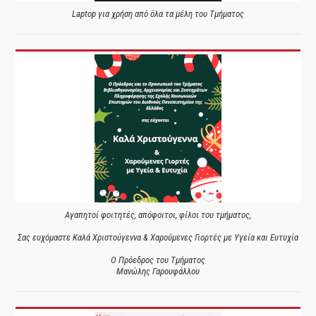
Laptop για χρήση από όλα τα μέλη του Τμήματος
Αγαπητοί φοιτητές, απόφοιτοι, φίλοι του τμήματος,
Σας ευχόμαστε Καλά Χριστούγεννα & Χαρούμενες Γιορτές με Υγεία και Ευτυχία
Ο Πρόεδρος του Τμήματος
Μανώλης Γαρουφάλλου