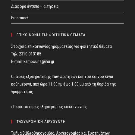
Διάφορα έντυπα – αιτήσεις
Erasmus+
ΕΠΙΚΟΙΝΩΝΙΑ ΓΙΑ ΦΟΙΤΗΤΙΚΑ ΘΕΜΑΤΑ
Στοιχεία επικοινωνίας γραμματείας για φοιτητικά θέματα
Τηλ: 2310-013185
E-mail:
kampouris@ihu.gr
Οι ώρες εξυπηρέτησης των φοιτητών και του κοινού είναι
καθημερινά, από ώρα 11:00 πμ έως 1:00 μμ από τη θυρίδα της
γραμματείας.
› Περισσότερες πληροφορίες επικοινωνίας
ΤΑΧΥΔΡΟΜΙΚΗ ΔΙΕΥΘΥΝΣΗ
Τμήμα Βιβλιοθηκονομίας, Αρχειονομίας και Συστημάτων