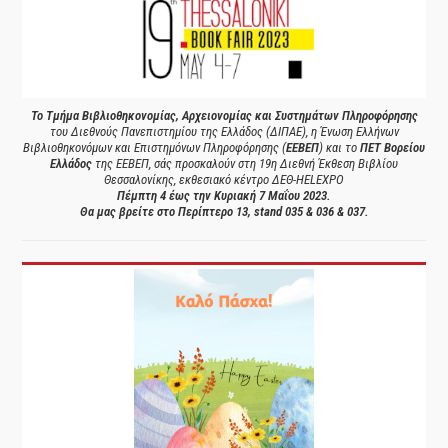
Το Τμήμα Βιβλιοθηκονομίας, Αρχειονομίας και Συστημάτων Πληροφόρησης
του Διεθνούς Πανεπιστημίου της Ελλάδος (ΔΙΠΑΕ), η Ένωση Ελλήνων
Βιβλιοθηκονόμων και Επιστημόνων Πληροφόρησης (
ΕΕΒΕΠ
) και το
ΠΕΤ Βορείου
Ελλάδος
της ΕΕΒΕΠ, σάς προσκαλούν στη 19η Διεθνή Έκθεση Βιβλίου
Θεσσαλονίκης, εκθεσιακό κέντρο ΔΕΘ-HELEXPO
Πέμπτη 4 έως την Κυριακή 7 Μαΐου 2023.
Θα μας βρείτε στο Περίπτερο 13, stand 035 & 036 & 037.