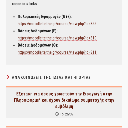
παρακάτω links:
Πολυμεσικές Εφαρμογές (Θ+Ε):
https://moodle.teithe.gr/course/view.php?id=855
Βάσεις Δεδομένων (Ε):
https://moodle.teithe.gr/course/view.php?id=810
Βάσεις Δεδομένων (Θ):
https://moodle.teithe.gr/course/view.php?id=811
ΑΝΑΚΟΙΝΏΣΕΙΣ ΤΗΣ ΊΔΙΑΣ ΚΑΤΗΓΟΡΊΑΣ
Εξέταση για όσους χρωστούν την Εισαγωγή στην
Πληροφορική και έχουν δικαίωμα συμμετοχής στην
εμβόλιμη
Τρ, 26/05