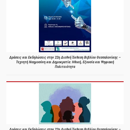
Δράσεις και Εκδηλώσεις στην 22η Διεθνή Έκθεση Βιβλίου Θεσσαλονίκης –
Τεχνητή Νοημοσύνη και Δημοκρατία: Ηθική, Εξουσία και Ψηφιακή
Πολιτειότητα
Δράσεις και Εκδηλώσεις στην 22η Διεθνή Έκθεση Βιβλίου Θεσσαλονίκης –