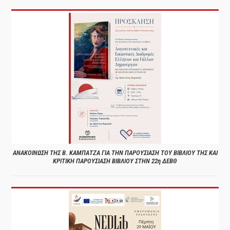
ΑΝΑΚΟΙΝΩΣΗ ΤΗΣ Β. ΚΑΜΠΑΤΖΑ ΓΙΑ ΤΗΝ ΠΑΡΟΥΣΙΑΣΗ ΤΟΥ ΒΙΒΛΙΟΥ ΤΗΣ ΚΑΙ
ΚΡΙΤΙΚΗ ΠΑΡΟΥΣΙΑΣΗ ΒΙΒΛΙΟΥ ΣΤΗΝ 22η ΔΕΒΘ