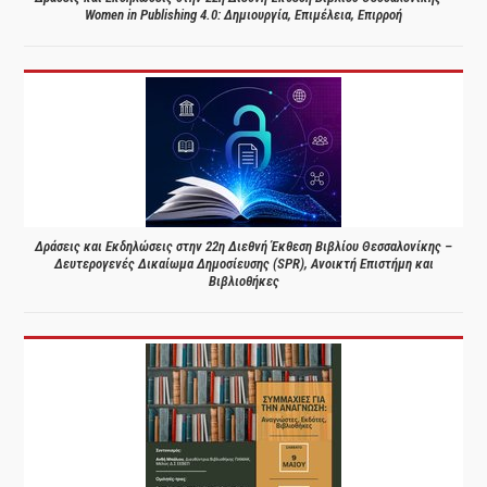
Women in Publishing 4.0: Δημιουργία, Επιμέλεια, Επιρροή
Δράσεις και Εκδηλώσεις στην 22η Διεθνή Έκθεση Βιβλίου Θεσσαλονίκης –
Δευτερογενές Δικαίωμα Δημοσίευσης (SPR), Ανοικτή Επιστήμη και
Βιβλιοθήκες