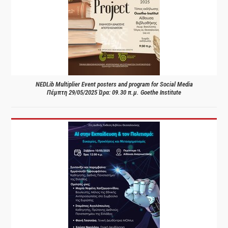
NEDLib Multiplier Event posters and program for Social Media
Πέμπτη 29/05/2025 Ώρα: 09.30 π.μ. Goethe Institute