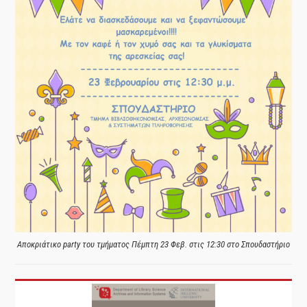
Αποκριάτικο party του τμήματος Πέμπτη 23 Φεβ. στις 12:30 στο Σπουδαστήριο