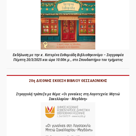
Εκδήλωση με την κ. Κατερίνα Ευθυμιάδη Βιβλιοθηκονόμο – Συγγραφέα
Πέμπτη 20/3/2025 και ώρα 10:00π.μ., στο Σπουδαστήριο του τμήματος
20η ΔΙΕΘΝΗΣ ΕΚΘΕΣΗ ΒΙΒΛΙΟΥ ΘΕΣΣΑΛΟΝΙΚΗΣ
Στρογγυλή τράπεζα με θέμα: «Οι γυναίκες στη Λογοτεχνία: Μητιώ
Σακελλαρίου - Μεγδάνη»