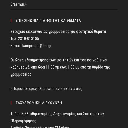
Erasmus+
ΕΠΙΚΟΙΝΩΝΙΑ ΓΙΑ ΦΟΙΤΗΤΙΚΑ ΘΕΜΑΤΑ
Στοιχεία επικοινωνίας γραμματείας για φοιτητικά θέματα
Τηλ: 2310-013185
E-mail:
kampouris@ihu.gr
Οι ώρες εξυπηρέτησης των φοιτητών και του κοινού είναι
καθημερινά, από ώρα 11:00 πμ έως 1:00 μμ από τη θυρίδα της
γραμματείας.
› Περισσότερες πληροφορίες επικοινωνίας
ΤΑΧΥΔΡΟΜΙΚΗ ΔΙΕΥΘΥΝΣΗ
Τμήμα Βιβλιοθηκονομίας, Αρχειονομίας και Συστημάτων
Πληροφόρησης