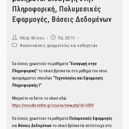
Πληροφορική, Πολυμεσικές
Εφαρμογές, Βάσεις Δεδομένων
Post
Post
Ηλίας Νίτσος
Πα, 29/11
author:
published:
Post
Ανακοινώσεις γραμματείας και καθηγητών
category:
Για όσους χρωστούν τα μαθήματα
“Εισαγωγή στην
Πληροφορική”
το υλικό βρίσκεται στο μάθημα του νέου
προγράμματος σπουδών
“Τεχνολογίες και Εφαρμογές
Πληροφορικής Ι”
.
Μπορείτε να δείτε το υλικό εδώ:
https://moodle.teithe.gr/course/view.php?id=3309
Για όσους χρωστούν τα μαθήματα
Πολυμεσικές Εφαρμογές
και
Βάσεις Δεδομένων
το υλικό βρίσκεται αντίστοιχα στα