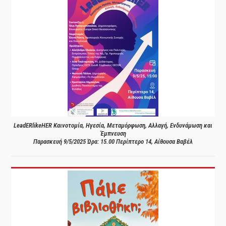
LeadERlikeHER Καινοτομία, Ηγεσία, Μεταμόρφωση, Αλλαγή, Ενδυνάμωση και
Έμπνευση
Παρασκευή 9/5/2025 Ώρα: 15.00 Περίπτερο 14, Αίθουσα Βαβέλ