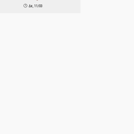
Δε, 11/03