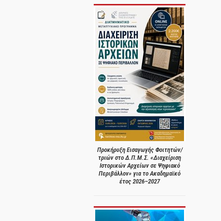
Προκήρυξη Εισαγωγής Φοιτητών/
τριών στο Δ.Π.Μ.Σ. «Διαχείριση
Ιστορικών Αρχείων σε Ψηφιακό
Περιβάλλον» για το Ακαδημαϊκό
έτος 2026–2027