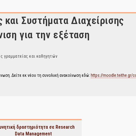
 και Συστήματα Διαχείρισης
νιση για την εξέταση
ς γραμματείας και καθηγητών
ίνωση. Δείτε εκ νέου τη συνολική ανακοίνωση εδώ:
https://moodle.teithe.gr/
υνητική δραστηριότητα σε Research
Data Management