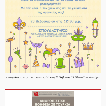
Αποκριάτικο party του τμήματος Πέμπτη 23 Φεβ. στις 12:30 στο Σπουδαστήριο