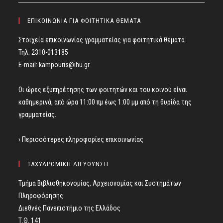
ΕΠΙΚΟΙΝΩΝΙΑ ΓΙΑ ΦΟΙΤΗΤΙΚΑ ΘΕΜΑΤΑ
Στοιχεία επικοινωνίας γραμματείας για φοιτητικά θέματα
Τηλ: 2310-013185
E-mail:
kampouris@ihu.gr
Οι ώρες εξυπηρέτησης των φοιτητών και του κοινού είναι
καθημερινά, από ώρα 11:00 πμ έως 1:00 μμ από τη θυρίδα της
γραμματείας.
› Περισσότερες πληροφορίες επικοινωνίας
ΤΑΧΥΔΡΟΜΙΚΗ ΔΙΕΥΘΥΝΣΗ
Τμήμα Βιβλιοθηκονομίας, Αρχειονομίας και Συστημάτων
Πληροφόρησης
Διεθνές Πανεπιστήμιο της Ελλάδος
Τ.Θ. 141