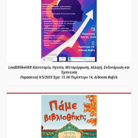
LeadERlikeHER Καινοτομία, Ηγεσία, Μεταμόρφωση, Αλλαγή, Ενδυνάμωση και
Έμπνευση
Παρασκευή 9/5/2025 Ώρα: 15.00 Περίπτερο 14, Αίθουσα Βαβέλ