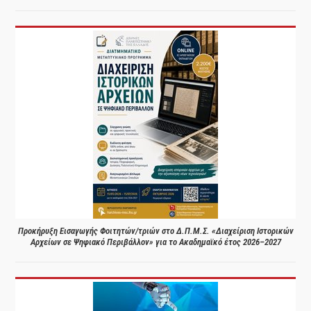
Προκήρυξη Εισαγωγής Φοιτητών/τριών στο Δ.Π.Μ.Σ. «Διαχείριση Ιστορικών
Αρχείων σε Ψηφιακό Περιβάλλον» για το Ακαδημαϊκό έτος 2026–2027