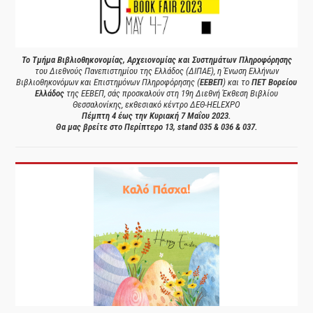
Το Τμήμα Βιβλιοθηκονομίας, Αρχειονομίας και Συστημάτων Πληροφόρησης
του Διεθνούς Πανεπιστημίου της Ελλάδος (ΔΙΠΑΕ), η Ένωση Ελλήνων
Βιβλιοθηκονόμων και Επιστημόνων Πληροφόρησης (
ΕΕΒΕΠ
) και το
ΠΕΤ Βορείου
Ελλάδος
της ΕΕΒΕΠ, σάς προσκαλούν στη 19η Διεθνή Έκθεση Βιβλίου
Θεσσαλονίκης, εκθεσιακό κέντρο ΔΕΘ-HELEXPO
Πέμπτη 4 έως την Κυριακή 7 Μαΐου 2023.
Θα μας βρείτε στο Περίπτερο 13, stand 035 & 036 & 037.