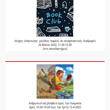
Λέσχες Ανάγνωσης: μεγάλες παρέες σε συναρπαστικές διαδρομές
26 Μαΐου 2022, 11:00-12:00
(στο σπουδαστήριο)
Ανθρωπιστική βοήθεια προς την Ουκρανία
Ώρες 10:00-14:00 έως την Τρίτη 12-4-2022