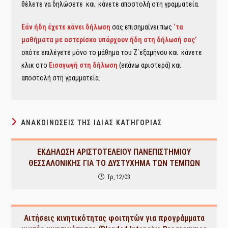
θέλετε να δηλώσετε και κάνετε αποστολή στη γραμματεία.
Εάν ήδη έχετε κάνει δήλωση
σας επισημαίνει πως
‘τα
μαθήματα με αστερίσκο υπάρχουν ήδη στη δήλωσή σας’
οπότε επιλέγετε μόνο το μάθημα του Ζ΄εξαμήνου και κάνετε
κλικ στο
Εισαγωγή στη δήλωση
(επάνω αριστερά) και
αποστολή στη γραμματεία.
ΑΝΑΚΟΙΝΏΣΕΙΣ ΤΗΣ ΊΔΙΑΣ ΚΑΤΗΓΟΡΊΑΣ
ΕΚΔΗΛΩΣΗ ΑΡΙΣΤΟΤΕΛΕΙΟΥ ΠΑΝΕΠΙΣΤΗΜΙΟΥ
ΘΕΣΣΑΛΟΝΙΚΗΣ ΓΙΑ ΤΟ ΔΥΣΤΥΧΗΜΑ ΤΩΝ ΤΕΜΠΩΝ
Τρ, 12/03
Αιτήσεις κινητικότητας φοιτητών για προγράμματα