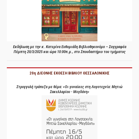
Εκδήλωση με την κ. Κατερίνα Ευθυμιάδη Βιβλιοθηκονόμο – Συγγραφέα
Πέμπτη 20/3/2025 και ώρα 10:00π.μ., στο Σπουδαστήριο του τμήματος
20η ΔΙΕΘΝΗΣ ΕΚΘΕΣΗ ΒΙΒΛΙΟΥ ΘΕΣΣΑΛΟΝΙΚΗΣ
Στρογγυλή τράπεζα με θέμα: «Οι γυναίκες στη Λογοτεχνία: Μητιώ
Σακελλαρίου - Μεγδάνη»