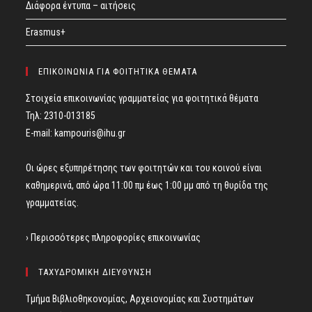
Διάφορα έντυπα – αιτήσεις
Erasmus+
ΕΠΙΚΟΙΝΩΝΙΑ ΓΙΑ ΦΟΙΤΗΤΙΚΑ ΘΕΜΑΤΑ
Στοιχεία επικοινωνίας γραμματείας για φοιτητικά θέματα
Τηλ: 2310-013185
E-mail:
kampouris@ihu.gr
Οι ώρες εξυπηρέτησης των φοιτητών και του κοινού είναι
καθημερινά, από ώρα 11:00 πμ έως 1:00 μμ από τη θυρίδα της
γραμματείας.
› Περισσότερες πληροφορίες επικοινωνίας
ΤΑΧΥΔΡΟΜΙΚΗ ΔΙΕΥΘΥΝΣΗ
Τμήμα Βιβλιοθηκονομίας, Αρχειονομίας και Συστημάτων