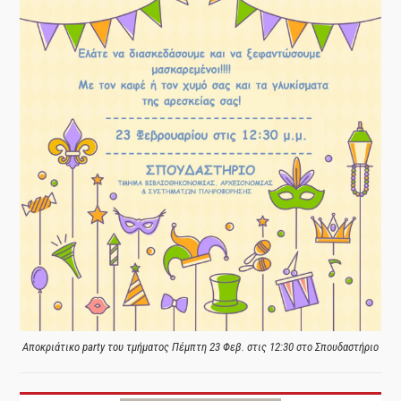
Αποκριάτικο party του τμήματος Πέμπτη 23 Φεβ. στις 12:30 στο Σπουδαστήριο