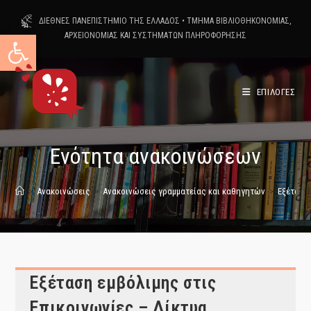
Skip
ΔΙΕΘΝΕΣ ΠΑΝΕΠΙΣΤΗΜΙΟ ΤΗΣ ΕΛΛΑΔΟΣ
•
ΤΜΗΜΑ ΒΙΒΛΙΟΘΗΚΟΝΟΜΙΑΣ,
to
Ανοίξτε τη γραμμή εργαλείων
ΑΡΧΕΙΟΝΟΜΙΑΣ ΚΑΙ ΣΥΣΤΗΜΑΤΩΝ ΠΛΗΡΟΦΟΡΗΣΗΣ
content
ΕΠΙΛΟΓΕΣ
Ενότητα ανακοινώσεων
>
Ανακοινώσεις
>
Ανακοινώσεις γραμματείας και καθηγητών
>
Εξέταση 
Εξέταση εμβόλιμης στις
Επικοινωνίες – Δίκτυα