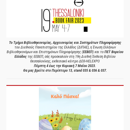
Το Τμήμα Βιβλιοθηκονομίας, Αρχειονομίας και Συστημάτων Πληροφόρησης
του Διεθνούς Πανεπιστημίου της Ελλάδος (ΔΙΠΑΕ), η Ένωση Ελλήνων
Βιβλιοθηκονόμων και Επιστημόνων Πληροφόρησης (
ΕΕΒΕΠ
) και το
ΠΕΤ Βορείου
Ελλάδος
της ΕΕΒΕΠ, σάς προσκαλούν στη 19η Διεθνή Έκθεση Βιβλίου
Θεσσαλονίκης, εκθεσιακό κέντρο ΔΕΘ-HELEXPO
Πέμπτη 4 έως την Κυριακή 7 Μαΐου 2023.
Θα μας βρείτε στο Περίπτερο 13, stand 035 & 036 & 037.