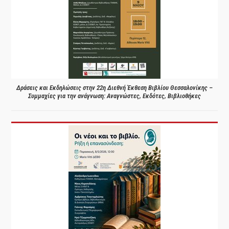
Δράσεις και Εκδηλώσεις στην 22η Διεθνή Έκθεση Βιβλίου Θεσσαλονίκης –
Συμμαχίες για την ανάγνωση: Αναγνώστες, Εκδότες, Βιβλιοθήκες