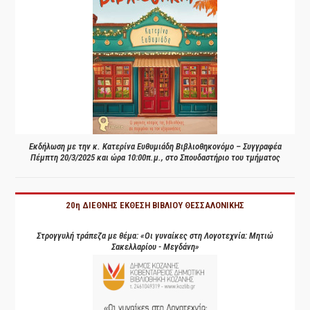
Εκδήλωση με την κ. Κατερίνα Ευθυμιάδη Βιβλιοθηκονόμο – Συγγραφέα
Πέμπτη 20/3/2025 και ώρα 10:00π.μ., στο Σπουδαστήριο του τμήματος
20η ΔΙΕΘΝΗΣ ΕΚΘΕΣΗ ΒΙΒΛΙΟΥ ΘΕΣΣΑΛΟΝΙΚΗΣ
Στρογγυλή τράπεζα με θέμα: «Οι γυναίκες στη Λογοτεχνία: Μητιώ
Σακελλαρίου - Μεγδάνη»