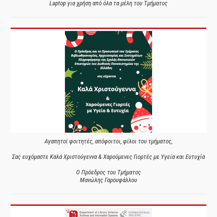
Laptop για χρήση από όλα τα μέλη του Τμήματος
Αγαπητοί φοιτητές, απόφοιτοι, φίλοι του τμήματος,
Σας ευχόμαστε Καλά Χριστούγεννα & Χαρούμενες Γιορτές με Υγεία και Ευτυχία
Ο Πρόεδρος του Τμήματος
Μανώλης Γαρουφάλλου