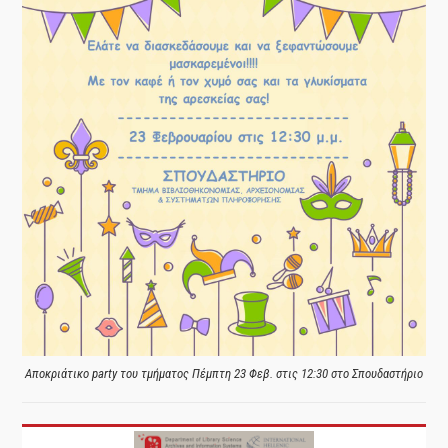
Αποκριάτικο party του τμήματος Πέμπτη 23 Φεβ. στις 12:30 στο Σπουδαστήριο