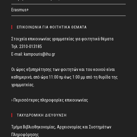
Erasmus+
ΕΠΙΚΟΙΝΩΝΙΑ ΓΙΑ ΦΟΙΤΗΤΙΚΑ ΘΕΜΑΤΑ
Στοιχεία επικοινωνίας γραμματείας για φοιτητικά θέματα
Τηλ: 2310-013185
E-mail:
kampouris@ihu.gr
Οι ώρες εξυπηρέτησης των φοιτητών και του κοινού είναι
καθημερινά, από ώρα 11:00 πμ έως 1:00 μμ από τη θυρίδα της
γραμματείας.
› Περισσότερες πληροφορίες επικοινωνίας
ΤΑΧΥΔΡΟΜΙΚΗ ΔΙΕΥΘΥΝΣΗ
Τμήμα Βιβλιοθηκονομίας, Αρχειονομίας και Συστημάτων
Πληροφόρησης