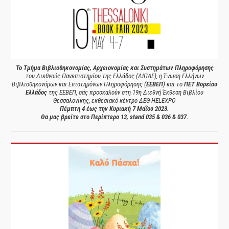
Το Τμήμα Βιβλιοθηκονομίας, Αρχειονομίας και Συστημάτων Πληροφόρησης
του Διεθνούς Πανεπιστημίου της Ελλάδος (ΔΙΠΑΕ), η Ένωση Ελλήνων
Βιβλιοθηκονόμων και Επιστημόνων Πληροφόρησης (
ΕΕΒΕΠ
) και το
ΠΕΤ Βορείου
Ελλάδος
της ΕΕΒΕΠ, σάς προσκαλούν στη 19η Διεθνή Έκθεση Βιβλίου
Θεσσαλονίκης, εκθεσιακό κέντρο ΔΕΘ-HELEXPO
Πέμπτη 4 έως την Κυριακή 7 Μαΐου 2023.
Θα μας βρείτε στο Περίπτερο 13, stand 035 & 036 & 037.