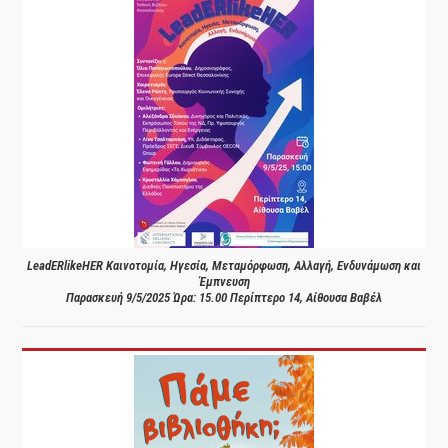
LeadERlikeHER Καινοτομία, Ηγεσία, Μεταμόρφωση, Αλλαγή, Ενδυνάμωση και
Έμπνευση
Παρασκευή 9/5/2025 Ώρα: 15.00 Περίπτερο 14, Αίθουσα Βαβέλ