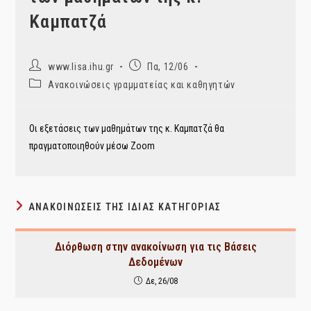
Καμπατζά
Post
Post
www.lisa.ihu.gr
Πα, 12/06
author:
published:
Post
Ανακοινώσεις γραμματείας και καθηγητών
category:
Οι εξετάσεις των μαθημάτων της κ. Καμπατζά θα
πραγματοποιηθούν μέσω Zoom
ΑΝΑΚΟΙΝΏΣΕΙΣ ΤΗΣ ΊΔΙΑΣ ΚΑΤΗΓΟΡΊΑΣ
Διόρθωση στην ανακοίνωση για τις Βάσεις
Δεδομένων
Δε, 26/08