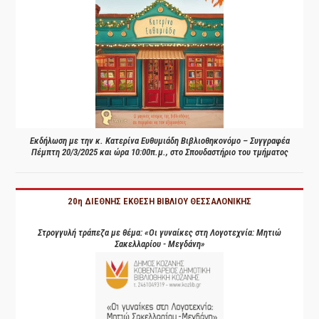
Εκδήλωση με την κ. Κατερίνα Ευθυμιάδη Βιβλιοθηκονόμο – Συγγραφέα
Πέμπτη 20/3/2025 και ώρα 10:00π.μ., στο Σπουδαστήριο του τμήματος
20η ΔΙΕΘΝΗΣ ΕΚΘΕΣΗ ΒΙΒΛΙΟΥ ΘΕΣΣΑΛΟΝΙΚΗΣ
Στρογγυλή τράπεζα με θέμα: «Οι γυναίκες στη Λογοτεχνία: Μητιώ
Σακελλαρίου - Μεγδάνη»