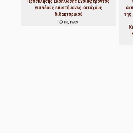
Πρόσκλησης Εκδήλωσης Ενδιαφέροντος
για νέους επιστήμονες κατόχους
εκ
διδακτορικού
της
Πε, 19/09
Κ