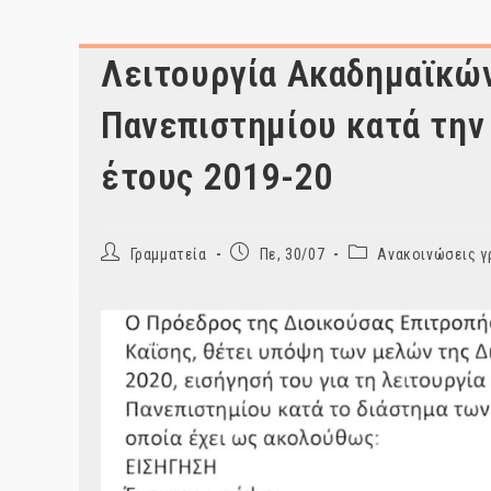
Λειτουργία Ακαδημαϊκώ
Πανεπιστημίου κατά την
έτους 2019-20
Post
Post
Post
Γραμματεία
Πε, 30/07
Ανακοινώσεις γ
author:
published:
category: