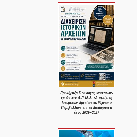
Προκήρυξη Εισαγωγής Φοιτητών/
τριών στο Δ.Π.Μ.Σ. «Διαχείριση
Ιστορικών Αρχείων σε Ψηφιακό
Περιβάλλον» για το Ακαδημαϊκό
έτος 2026–2027