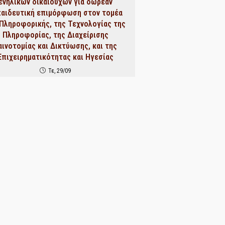
ενηλίκων δικαιούχων για δωρεάν
παιδευτική επιμόρφωση στον τομέα
 Πληροφορικής, της Τεχνολογίας της
Πληροφορίας, της Διαχείρισης
αινοτομίας και Δικτύωσης, και της
Επιχειρηματικότητας και Ηγεσίας
Τε, 29/09