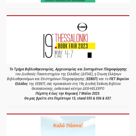
Το Τμήμα Βιβλιοθηκονομίας, Αρχειονομίας και Συστημάτων Πληροφόρησης
του Διεθνούς Πανεπιστημίου της Ελλάδος (ΔΙΠΑΕ), η Ένωση Ελλήνων
Βιβλιοθηκονόμων και Επιστημόνων Πληροφόρησης (
ΕΕΒΕΠ
) και το
ΠΕΤ Βορείου
Ελλάδος
της ΕΕΒΕΠ, σάς προσκαλούν στη 19η Διεθνή Έκθεση Βιβλίου
Θεσσαλονίκης, εκθεσιακό κέντρο ΔΕΘ-HELEXPO
Πέμπτη 4 έως την Κυριακή 7 Μαΐου 2023.
Θα μας βρείτε στο Περίπτερο 13, stand 035 & 036 & 037.