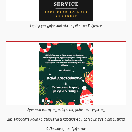
Laptop για χρήση από όλα τα μέλη του Τμήματος
Αγαπητοί φοιτητές, απόφοιτοι, φίλοι του τμήματος,
Σας ευχόμαστε Καλά Χριστούγεννα & Χαρούμενες Γιορτές με Υγεία και Ευτυχία
Ο Πρόεδρος του Τμήματος