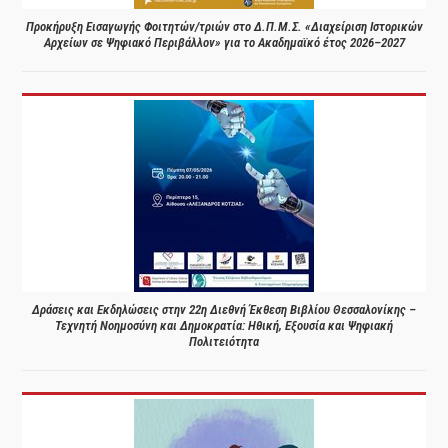
Προκήρυξη Εισαγωγής Φοιτητών/τριών στο Δ.Π.Μ.Σ. «Διαχείριση Ιστορικών
Αρχείων σε Ψηφιακό Περιβάλλον» για το Ακαδημαϊκό έτος 2026–2027
Δράσεις και Εκδηλώσεις στην 22η Διεθνή Έκθεση Βιβλίου Θεσσαλονίκης –
Τεχνητή Νοημοσύνη και Δημοκρατία: Ηθική, Εξουσία και Ψηφιακή
Πολιτειότητα