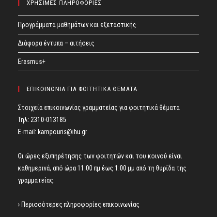
ΧΡΗΣΙΜΕΣ ΠΛΗΡΟΦΟΡΙΕΣ
Προγράμματα μαθημάτων και εξεταστικής
Διάφορα έντυπα – αιτήσεις
Erasmus+
ΕΠΙΚΟΙΝΩΝΙΑ ΓΙΑ ΦΟΙΤΗΤΙΚΑ ΘΕΜΑΤΑ
Στοιχεία επικοινωνίας γραμματείας για φοιτητικά θέματα
Τηλ: 2310-013185
E-mail:
kampouris@ihu.gr
Οι ώρες εξυπηρέτησης των φοιτητών και του κοινού είναι
καθημερινά, από ώρα 11:00 πμ έως 1:00 μμ από τη θυρίδα της
γραμματείας.
› Περισσότερες πληροφορίες επικοινωνίας