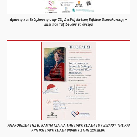
Δράσεις και Εκδηλώσεις στην 22η Διεθνή Έκθεση Βιβλίου Θεσσαλονίκης –
Εκεί που ταξιδεύουν τα όνειρα
ΑΝΑΚΟΙΝΩΣΗ ΤΗΣ Β. ΚΑΜΠΑΤΖΑ ΓΙΑ ΤΗΝ ΠΑΡΟΥΣΙΑΣΗ ΤΟΥ ΒΙΒΛΙΟΥ ΤΗΣ ΚΑΙ
ΚΡΙΤΙΚΗ ΠΑΡΟΥΣΙΑΣΗ ΒΙΒΛΙΟΥ ΣΤΗΝ 22η ΔΕΒΘ