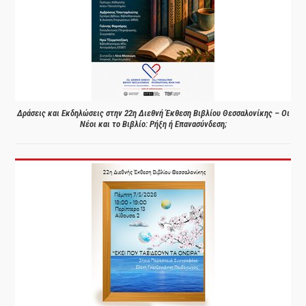
Δράσεις και Εκδηλώσεις στην 22η Διεθνή Έκθεση Βιβλίου Θεσσαλονίκης – Οι
Νέοι και το Βιβλίο: Ρήξη ή Επανασύνδεση;