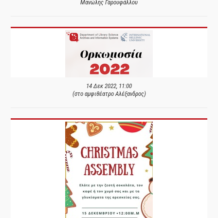
Μανώλης Γαρουφάλλου
14 Δεκ 2022, 11:00
(στο αμφιθέατρο Αλέξανδρος)