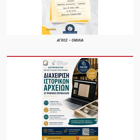
ΑΓΧΟΣ – ΟΜΙΛΙΑ