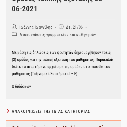
06-2021
Post
Post
Ιωάννης Ιωαννίδης
Δε, 21/06
author:
published:
Post
Ανακοινώσεις γραμματείας και καθηγητών
category:
Με βάση τις δηλώσεις των φοιτητών δημιουργήθηκαν τρεις
(3) ομάδες για την τελική εξέταση του μαθήματος. Παρακαλώ
δείτε το αναρτήμενο αρχείο με τις ομάδες στο moodle του
μαθήματος (Ταξινομικά Συστήματα Ι – Ε).
Ο διδάσκων
ΑΝΑΚΟΙΝΏΣΕΙΣ ΤΗΣ ΊΔΙΑΣ ΚΑΤΗΓΟΡΊΑΣ