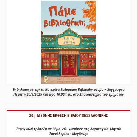
Εκδήλωση με την κ. Κατερίνα Ευθυμιάδη Βιβλιοθηκονόμο – Συγγραφέα
Πέμπτη 20/3/2025 και ώρα 10:00π.μ., στο Σπουδαστήριο του τμήματος
20η ΔΙΕΘΝΗΣ ΕΚΘΕΣΗ ΒΙΒΛΙΟΥ ΘΕΣΣΑΛΟΝΙΚΗΣ
Στρογγυλή τράπεζα με θέμα: «Οι γυναίκες στη Λογοτεχνία: Μητιώ
Σακελλαρίου - Μεγδάνη»