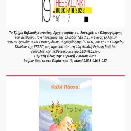
Το Τμήμα Βιβλιοθηκονομίας, Αρχειονομίας και Συστημάτων Πληροφόρησης
του Διεθνούς Πανεπιστημίου της Ελλάδος (ΔΙΠΑΕ), η Ένωση Ελλήνων
Βιβλιοθηκονόμων και Επιστημόνων Πληροφόρησης (
ΕΕΒΕΠ
) και το
ΠΕΤ Βορείου
Ελλάδος
της ΕΕΒΕΠ, σάς προσκαλούν στη 19η Διεθνή Έκθεση Βιβλίου
Θεσσαλονίκης, εκθεσιακό κέντρο ΔΕΘ-HELEXPO
Πέμπτη 4 έως την Κυριακή 7 Μαΐου 2023.
Θα μας βρείτε στο Περίπτερο 13, stand 035 & 036 & 037.