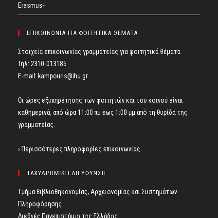
Erasmus+
ΕΠΙΚΟΙΝΩΝΙΑ ΓΙΑ ΦΟΙΤΗΤΙΚΑ ΘΕΜΑΤΑ
Στοιχεία επικοινωνίας γραμματείας για φοιτητικά θέματα
Τηλ: 2310-013185
E-mail:
kampouris@ihu.gr
Οι ώρες εξυπηρέτησης των φοιτητών και του κοινού είναι
καθημερινά, από ώρα 11:00 πμ έως 1:00 μμ από τη θυρίδα της
γραμματείας.
› Περισσότερες πληροφορίες επικοινωνίας
ΤΑΧΥΔΡΟΜΙΚΗ ΔΙΕΥΘΥΝΣΗ
Τμήμα Βιβλιοθηκονομίας, Αρχειονομίας και Συστημάτων
Πληροφόρησης
Διεθνές Πανεπιστήμιο της Ελλάδος