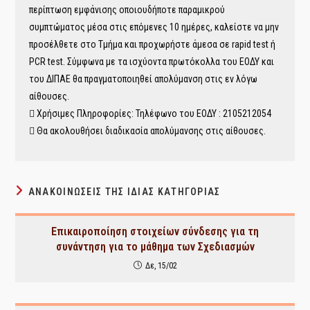
περίπτωση εμφάνισης οποιουδήποτε παραμικρού
συμπτώματος μέσα στις επόμενες 10 ημέρες, καλείστε να μην
προσέλθετε στο Τμήμα και προχωρήστε άμεσα σε rapid test ή
PCR test. Σύμφωνα με τα ισχύοντα πρωτόκολλα του ΕΟΔΥ και
του ΔΙΠΑΕ θα πραγματοποιηθεί απολύμανση στις εν λόγω
αίθουσες.
 Χρήσιμες Πληροφορίες: Τηλέφωνο του ΕΟΔΥ : 2105212054
 Θα ακολουθήσει διαδικασία απολύμανσης στις αίθουσες.
ΑΝΑΚΟΙΝΏΣΕΙΣ ΤΗΣ ΊΔΙΑΣ ΚΑΤΗΓΟΡΊΑΣ
Επικαιροποίηση στοιχείων σύνδεσης για τη
συνάντηση για το μάθημα των Σχεδιασμών
Δε, 15/02