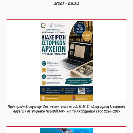
ΑΓΧΟΣ – ΟΜΙΛΙΑ
Προκήρυξη Εισαγωγής Φοιτητών/τριών στο Δ.Π.Μ.Σ. «Διαχείριση Ιστορικών
Αρχείων σε Ψηφιακό Περιβάλλον» για το Ακαδημαϊκό έτος 2026–2027