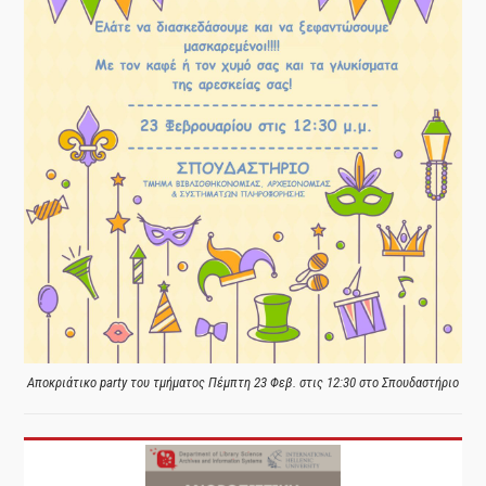
Αποκριάτικο party του τμήματος Πέμπτη 23 Φεβ. στις 12:30 στο Σπουδαστήριο