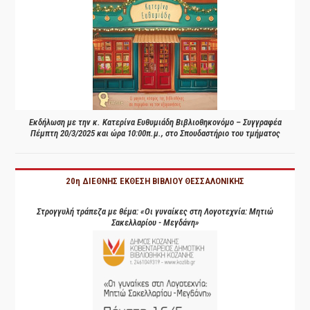
Εκδήλωση με την κ. Κατερίνα Ευθυμιάδη Βιβλιοθηκονόμο – Συγγραφέα
Πέμπτη 20/3/2025 και ώρα 10:00π.μ., στο Σπουδαστήριο του τμήματος
20η ΔΙΕΘΝΗΣ ΕΚΘΕΣΗ ΒΙΒΛΙΟΥ ΘΕΣΣΑΛΟΝΙΚΗΣ
Στρογγυλή τράπεζα με θέμα: «Οι γυναίκες στη Λογοτεχνία: Μητιώ
Σακελλαρίου - Μεγδάνη»