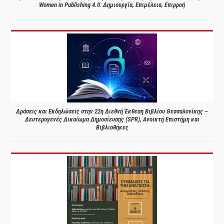
Women in Publishing 4.0: Δημιουργία, Επιμέλεια, Επιρροή
Δράσεις και Εκδηλώσεις στην 22η Διεθνή Έκθεση Βιβλίου Θεσσαλονίκης –
Δευτερογενές Δικαίωμα Δημοσίευσης (SPR), Ανοικτή Επιστήμη και
Βιβλιοθήκες