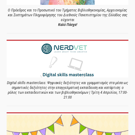
Ο Πρόεδρος και το Προσωπικό του Τμήματος Βιβλιοθηκονομίας, Αρχειονομίας
και Συστημάτων Πληροφόρησης του Διεθνούς Πανεπιστημίου της Ελλάδος σας
εύχονται
Καλό Πάσχα!
Digital skills masterclass: Ψηφιακές δεξιότητες και γραμματισμός στα μέσα ως
σημαντικές δεξιότητες στην επαγγελματική εκπαίδευση και κατάρτιση: ο
ρόλος των εκπαιδευτικών και των βιβλιοθηκονόμων | Τρίτη 4 Απριλίου, 17:00-
21:00