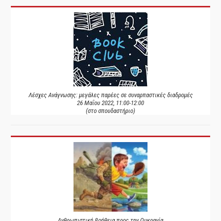
Λέσχες Ανάγνωσης: μεγάλες παρέες σε συναρπαστικές διαδρομές
26 Μαΐου 2022, 11:00-12:00
(στο σπουδαστήριο)
Ανθρωπιστική βοήθεια προς την Ουκρανία