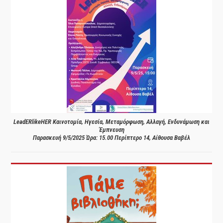
LeadERlikeHER Καινοτομία, Ηγεσία, Μεταμόρφωση, Αλλαγή, Ενδυνάμωση και
Έμπνευση
Παρασκευή 9/5/2025 Ώρα: 15.00 Περίπτερο 14, Αίθουσα Βαβέλ