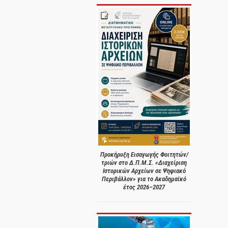
Προκήρυξη Εισαγωγής Φοιτητών/
τριών στο Δ.Π.Μ.Σ. «Διαχείριση
Ιστορικών Αρχείων σε Ψηφιακό
Περιβάλλον» για το Ακαδημαϊκό
έτος 2026–2027