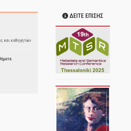
ΔΕΙΤΕ ΕΠΙΣΗΣ
ας και καθηγητών
θήματα.