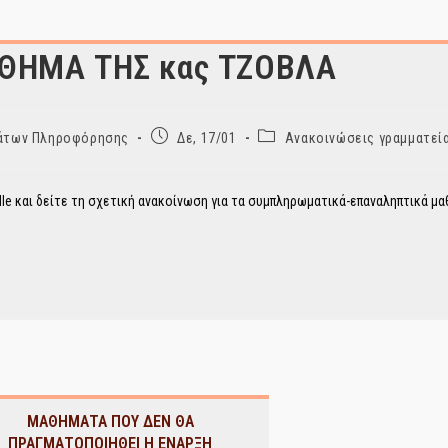
ΘΗΜΑ ΤΗΣ κας ΤΖΟΒΛΑ
Post
Post
ημάτων Πληροφόρησης
Δε, 17/01
Ανακοινώσεις γραμματεί
published:
category:
e και δείτε τη σχετική ανακοίνωση για τα συμπληρωματικά-επαναληπτικά μα
ΜΑΘΗΜΑΤΑ ΠΟΥ ΔΕΝ ΘΑ
ΠΡΑΓΜΑΤΟΠΟΙΗΘΕΙ Η ΕΝΑΡΞΗ