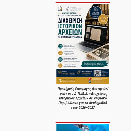
Προκήρυξη Εισαγωγής Φοιτητών/
τριών στο Δ.Π.Μ.Σ. «Διαχείριση
Ιστορικών Αρχείων σε Ψηφιακό
Περιβάλλον» για το Ακαδημαϊκό
έτος 2026–2027