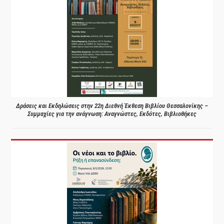
Δράσεις και Εκδηλώσεις στην 22η Διεθνή Έκθεση Βιβλίου Θεσσαλονίκης –
Συμμαχίες για την ανάγνωση: Αναγνώστες, Εκδότες, Βιβλιοθήκες