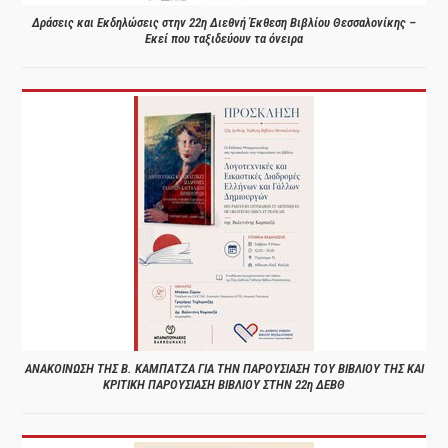
Δράσεις και Εκδηλώσεις στην 22η Διεθνή Έκθεση Βιβλίου Θεσσαλονίκης –
Εκεί που ταξιδεύουν τα όνειρα
ΑΝΑΚΟΙΝΩΣΗ ΤΗΣ Β. ΚΑΜΠΑΤΖΑ ΓΙΑ ΤΗΝ ΠΑΡΟΥΣΙΑΣΗ ΤΟΥ ΒΙΒΛΙΟΥ ΤΗΣ ΚΑΙ
ΚΡΙΤΙΚΗ ΠΑΡΟΥΣΙΑΣΗ ΒΙΒΛΙΟΥ ΣΤΗΝ 22η ΔΕΒΘ