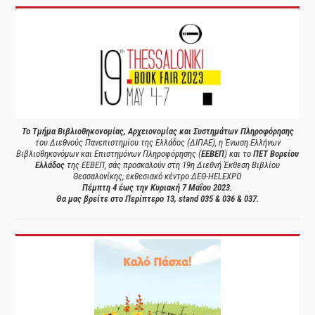
Το Τμήμα Βιβλιοθηκονομίας, Αρχειονομίας και Συστημάτων Πληροφόρησης
του Διεθνούς Πανεπιστημίου της Ελλάδος (ΔΙΠΑΕ), η Ένωση Ελλήνων
Βιβλιοθηκονόμων και Επιστημόνων Πληροφόρησης (
ΕΕΒΕΠ
) και το
ΠΕΤ Βορείου
Ελλάδος
της ΕΕΒΕΠ, σάς προσκαλούν στη 19η Διεθνή Έκθεση Βιβλίου
Θεσσαλονίκης, εκθεσιακό κέντρο ΔΕΘ-HELEXPO
Πέμπτη 4 έως την Κυριακή 7 Μαΐου 2023.
Θα μας βρείτε στο Περίπτερο 13, stand 035 & 036 & 037.