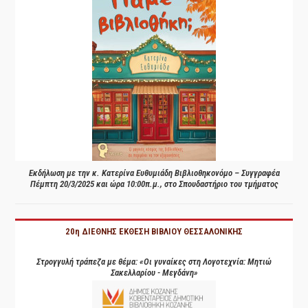
Εκδήλωση με την κ. Κατερίνα Ευθυμιάδη Βιβλιοθηκονόμο – Συγγραφέα
Πέμπτη 20/3/2025 και ώρα 10:00π.μ., στο Σπουδαστήριο του τμήματος
20η ΔΙΕΘΝΗΣ ΕΚΘΕΣΗ ΒΙΒΛΙΟΥ ΘΕΣΣΑΛΟΝΙΚΗΣ
Στρογγυλή τράπεζα με θέμα: «Οι γυναίκες στη Λογοτεχνία: Μητιώ
Σακελλαρίου - Μεγδάνη»