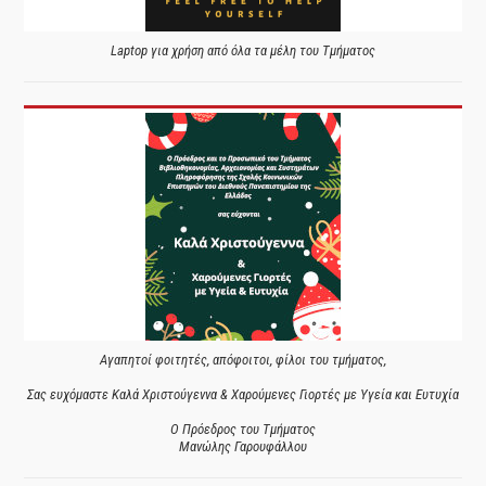
Laptop για χρήση από όλα τα μέλη του Τμήματος
Αγαπητοί φοιτητές, απόφοιτοι, φίλοι του τμήματος,
Σας ευχόμαστε Καλά Χριστούγεννα & Χαρούμενες Γιορτές με Υγεία και Ευτυχία
Ο Πρόεδρος του Τμήματος
Μανώλης Γαρουφάλλου