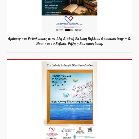
Δράσεις και Εκδηλώσεις στην 22η Διεθνή Έκθεση Βιβλίου Θεσσαλονίκης – Οι
Νέοι και το Βιβλίο: Ρήξη ή Επανασύνδεση;