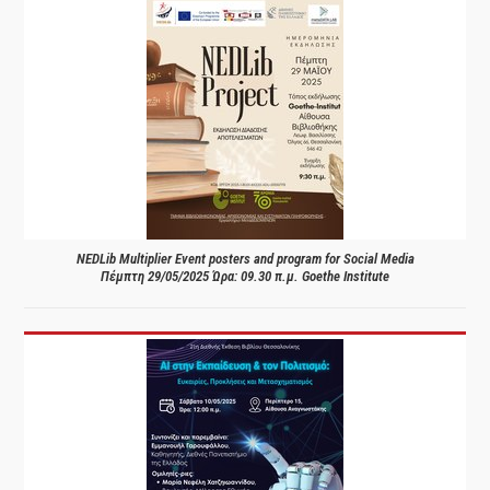
NEDLib Multiplier Event posters and program for Social Media
Πέμπτη 29/05/2025 Ώρα: 09.30 π.μ. Goethe Institute