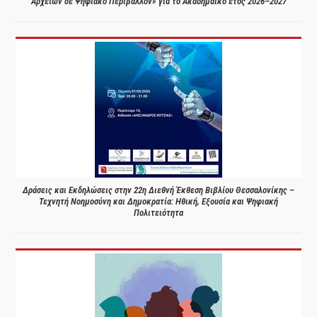
Αρχείων σε Ψηφιακό Περιβάλλον» για το Ακαδημαϊκό έτος 2026–2027
Δράσεις και Εκδηλώσεις στην 22η Διεθνή Έκθεση Βιβλίου Θεσσαλονίκης –
Τεχνητή Νοημοσύνη και Δημοκρατία: Ηθική, Εξουσία και Ψηφιακή
Πολιτειότητα