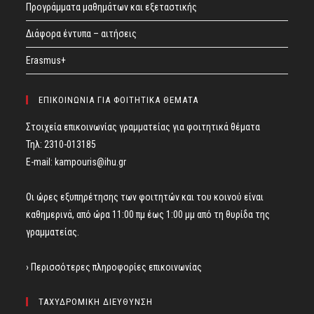
Προγράμματα μαθημάτων και εξεταστικής
Διάφορα έντυπα – αιτήσεις
Erasmus+
ΕΠΙΚΟΙΝΩΝΙΑ ΓΙΑ ΦΟΙΤΗΤΙΚΑ ΘΕΜΑΤΑ
Στοιχεία επικοινωνίας γραμματείας για φοιτητικά θέματα
Τηλ: 2310-013185
E-mail:
kampouris@ihu.gr
Οι ώρες εξυπηρέτησης των φοιτητών και του κοινού είναι
καθημερινά, από ώρα 11:00 πμ έως 1:00 μμ από τη θυρίδα της
γραμματείας.
› Περισσότερες πληροφορίες επικοινωνίας
ΤΑΧΥΔΡΟΜΙΚΗ ΔΙΕΥΘΥΝΣΗ