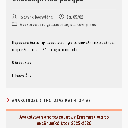
Post
Post
Ιωάννης Ιωαννίδης
Σα, 05/02
author:
published:
Post
Ανακοινώσεις γραμματείας και καθηγητών
category:
Παρακαλώ δείτε την ανακοίνωση για το επαναληπτικό μάθημα,
στη σελίδα του μαθήματος στο moodle.
Ο διδάσκων
Γ. Ιωαννίδης
ΑΝΑΚΟΙΝΏΣΕΙΣ ΤΗΣ ΊΔΙΑΣ ΚΑΤΗΓΟΡΊΑΣ
Ανακοίνωση αποτελεσμάτων Erasmus+ για το
ακαδημαϊκό έτος 2025-2026