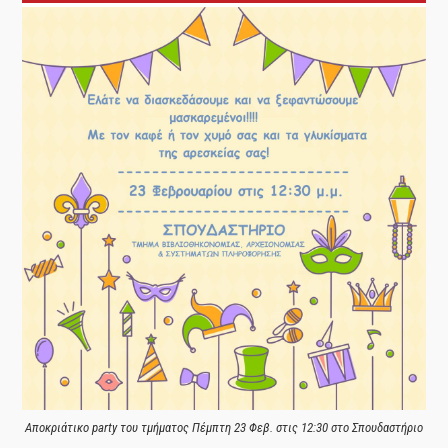
Αποκριάτικο party του τμήματος Πέμπτη 23 Φεβ. στις 12:30 στο Σπουδαστήριο