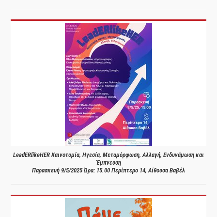
LeadERlikeHER Καινοτομία, Ηγεσία, Μεταμόρφωση, Αλλαγή, Ενδυνάμωση και
Έμπνευση
Παρασκευή 9/5/2025 Ώρα: 15.00 Περίπτερο 14, Αίθουσα Βαβέλ