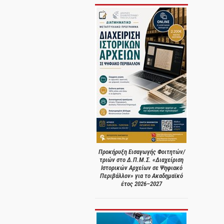
Προκήρυξη Εισαγωγής Φοιτητών/
τριών στο Δ.Π.Μ.Σ. «Διαχείριση
Ιστορικών Αρχείων σε Ψηφιακό
Περιβάλλον» για το Ακαδημαϊκό
έτος 2026–2027