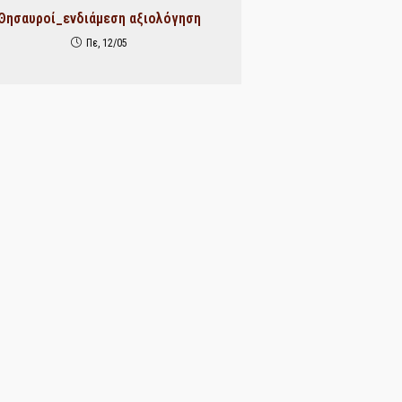
Θησαυροί_ενδιάμεση αξιολόγηση
Πε, 12/05