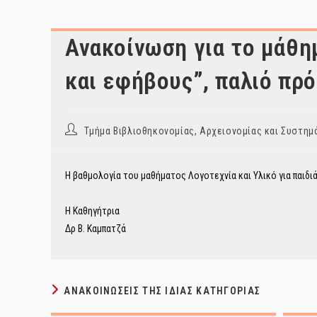
Ανακοίνωση για το μάθημ
και εφήβους”, παλιό πρ
Post
Τμήμα Βιβλιοθηκονομίας, Αρχειονομίας και Συστ
author:
Η βαθμολογία του μαθήματος Λογοτεχνία και Υλικό για παιδι
Η Καθηγήτρια
Δρ Β. Καμπατζά
ΑΝΑΚΟΙΝΏΣΕΙΣ ΤΗΣ ΊΔΙΑΣ ΚΑΤΗΓΟΡΊΑΣ