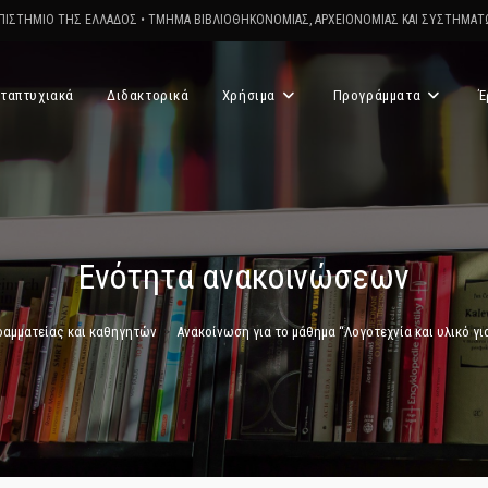
ΠΙΣΤΗΜΙΟ ΤΗΣ ΕΛΛΑΔΟΣ
•
ΤΜΗΜΑ ΒΙΒΛΙΟΘΗΚΟΝΟΜΙΑΣ, ΑΡΧΕΙΟΝΟΜΙΑΣ ΚΑΙ ΣΥΣΤΗΜΑ
ταπτυχιακά
Διδακτορικά
Χρήσιμα
Προγράμματα
Έ
Ενότητα ανακοινώσεων
ραμματείας και καθηγητών
>
Ανακοίνωση για το μάθημα “Λογοτεχνία και υλικό γι