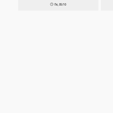
Πε, 05/10