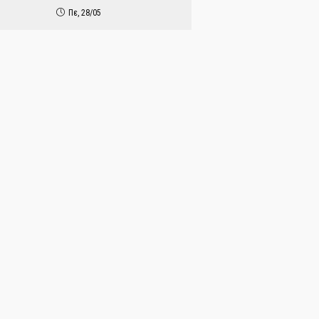
Πε, 28/05