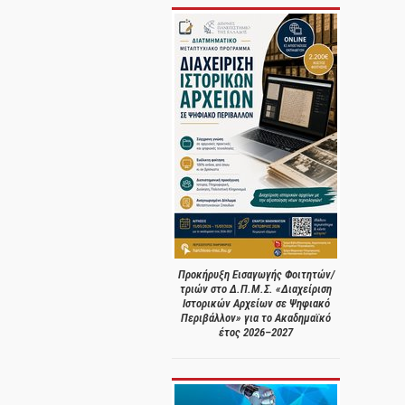
Προκήρυξη Εισαγωγής Φοιτητών/
τριών στο Δ.Π.Μ.Σ. «Διαχείριση
Ιστορικών Αρχείων σε Ψηφιακό
Περιβάλλον» για το Ακαδημαϊκό
έτος 2026–2027