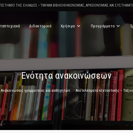
ΠΙΣΤΗΜΙΟ ΤΗΣ ΕΛΛΑΔΟΣ
•
ΤΜΗΜΑ ΒΙΒΛΙΟΘΗΚΟΝΟΜΙΑΣ, ΑΡΧΕΙΟΝΟΜΙΑΣ ΚΑΙ ΣΥΣΤΗΜΑ
ταπτυχιακά
Διδακτορικά
Χρήσιμα
Προγράμματα
Έ
Ενότητα ανακοινώσεων
Ανακοινώσεις γραμματείας και καθηγητών
>
Αποτελέσματα εξεταστικής – Ταξινομ