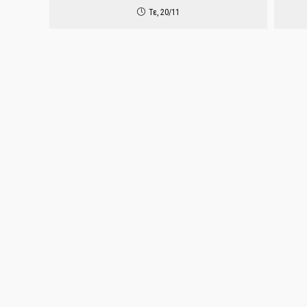
Τε, 20/11