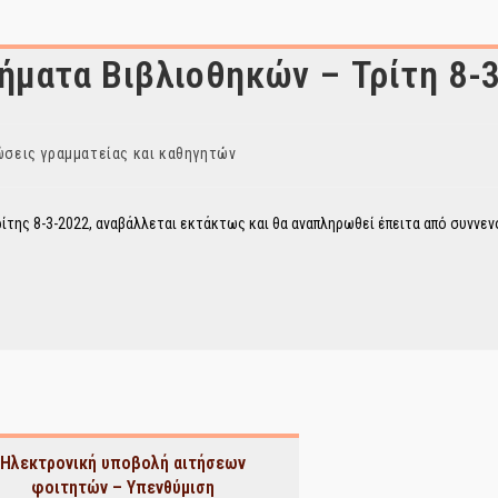
ματα Βιβλιοθηκών – Τρίτη 8-
σεις γραμματείας και καθηγητών
της 8-3-2022, αναβάλλεται εκτάκτως και θα αναπληρωθεί έπειτα από συννε
Ηλεκτρονική υποβολή αιτήσεων
φοιτητών – Υπενθύμιση