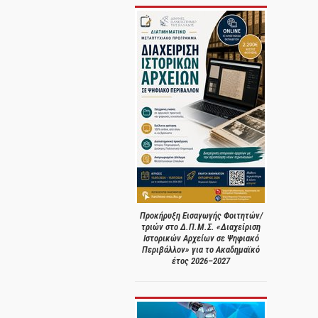
Προκήρυξη Εισαγωγής Φοιτητών/
τριών στο Δ.Π.Μ.Σ. «Διαχείριση
Ιστορικών Αρχείων σε Ψηφιακό
Περιβάλλον» για το Ακαδημαϊκό
έτος 2026–2027