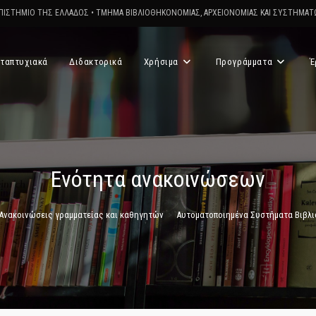
ΠΙΣΤΗΜΙΟ ΤΗΣ ΕΛΛΑΔΟΣ
•
ΤΜΗΜΑ ΒΙΒΛΙΟΘΗΚΟΝΟΜΙΑΣ, ΑΡΧΕΙΟΝΟΜΙΑΣ ΚΑΙ ΣΥΣΤΗΜΑ
ταπτυχιακά
Διδακτορικά
Χρήσιμα
Προγράμματα
Έ
Ενότητα ανακοινώσεων
Ανακοινώσεις γραμματείας και καθηγητών
>
Αυτοματοποιημένα Συστήματα Βιβλιο