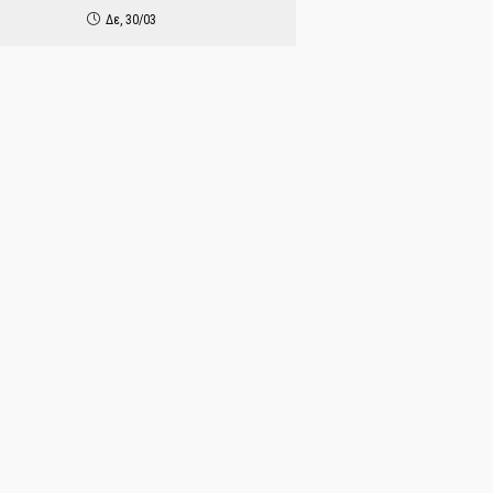
Δε, 30/03