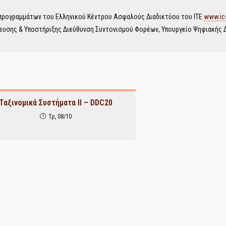
 προγραμμάτων του Ελληνικού Κέντρου Ασφαλούς Διαδικτύου του ΙΤΕ
www.ics
ευσης & Υποστήριξης Διεύθυνση Συντονισμού Φορέων, Υπουργείο Ψηφιακής 
Ταξινομικά Συστήματα ΙΙ – DDC20
Τρ, 08/10