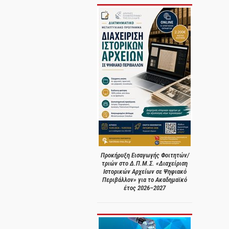
Προκήρυξη Εισαγωγής Φοιτητών/
τριών στο Δ.Π.Μ.Σ. «Διαχείριση
Ιστορικών Αρχείων σε Ψηφιακό
Περιβάλλον» για το Ακαδημαϊκό
έτος 2026–2027