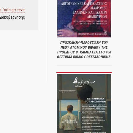
.forth.gr/~eva
Διακυβερνησης
ΠΡΟΣΚΛΗΣΗ-ΠΑΡΟΥΣΙΑΣΗ ΤΟΥ
ΝΕΟΥ ΑΤΟΜΙΚΟΥ ΒΙΒΛΙΟΥ ΤΗΣ
ΠΡΟΕΔΡΟΥ Β. ΚΑΜΠΑΤΖΑ ΣΤΟ 45ο
ΦΕΣΤΙΒΑΛ ΒΙΒΛΙΟΥ ΘΕΣΣΑΛΟΝΙΚΗΣ.