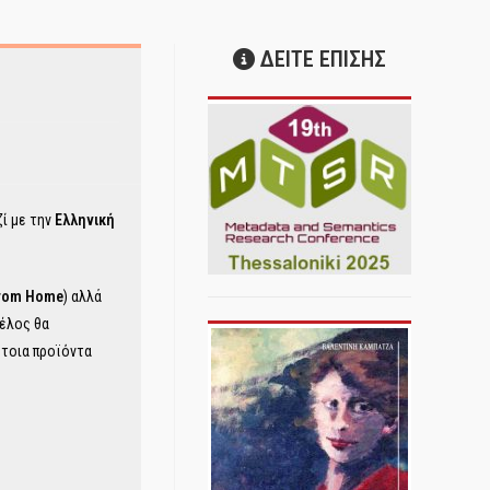
ΔΕΙΤΕ ΕΠΙΣΗΣ
ζί με την
Ελληνική
From Home
) αλλά
Tέλος θα
έτοια προϊόντα