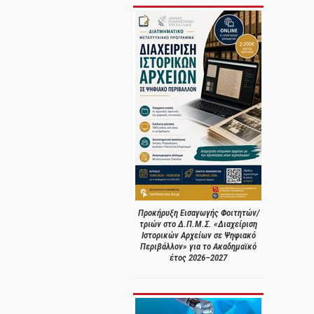
Προκήρυξη Εισαγωγής Φοιτητών/
τριών στο Δ.Π.Μ.Σ. «Διαχείριση
Ιστορικών Αρχείων σε Ψηφιακό
Περιβάλλον» για το Ακαδημαϊκό
έτος 2026–2027