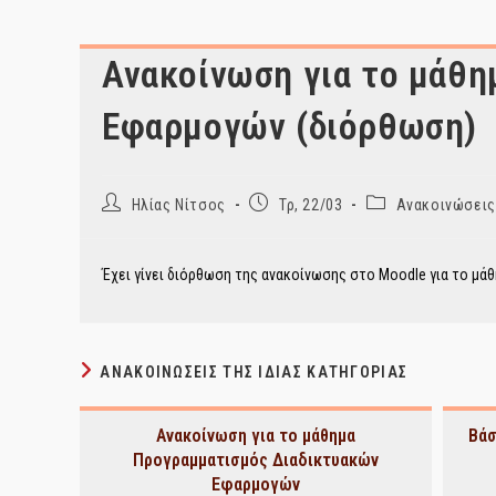
Ανακοίνωση για το μάθ
Εφαρμογών (διόρθωση)
Post
Post
Post
Ηλίας Νίτσος
Τρ, 22/03
Ανακοινώσεις
author:
published:
category:
Έχει γίνει διόρθωση της ανακοίνωσης στο Moodle για το μά
ΑΝΑΚΟΙΝΏΣΕΙΣ ΤΗΣ ΊΔΙΑΣ ΚΑΤΗΓΟΡΊΑΣ
Ανακοίνωση για το μάθημα
Βάσ
Προγραμματισμός Διαδικτυακών
Εφαρμογών