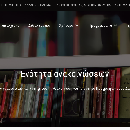
ΠΙΣΤΗΜΙΟ ΤΗΣ ΕΛΛΑΔΟΣ
•
ΤΜΗΜΑ ΒΙΒΛΙΟΘΗΚΟΝΟΜΙΑΣ, ΑΡΧΕΙΟΝΟΜΙΑΣ ΚΑΙ ΣΥΣΤΗΜΑ
ταπτυχιακά
Διδακτορικά
Χρήσιμα
Προγράμματα
Έ
Ενότητα ανακοινώσεων
ς γραμματείας και καθηγητών
>
Ανακοίνωση για το μάθημα Προγραμματισμός Δ