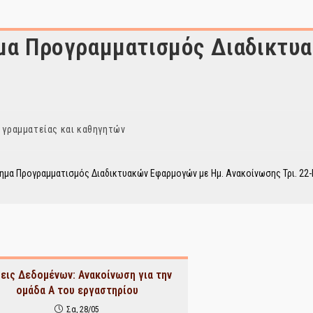
ημα Προγραμματισμός Διαδικτυ
 γραμματείας και καθηγητών
θημα Προγραμματισμός Διαδικτυακών Εφαρμογών με Ημ. Ανακοίνωσης Τρι. 22
εις Δεδομένων: Ανακοίνωση για την
ομάδα Α του εργαστηρίου
Σα, 28/05