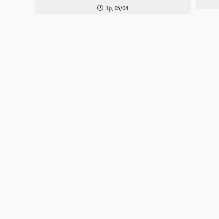
Τρ, 05/04