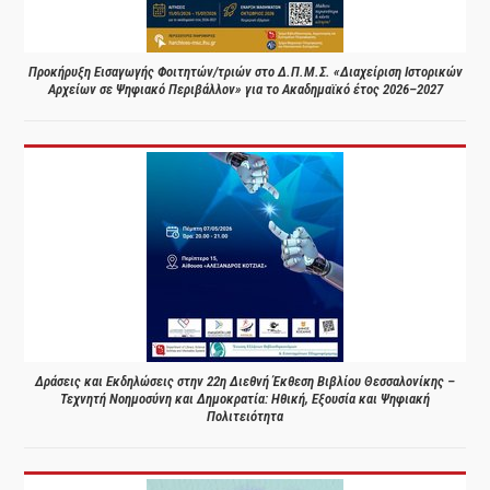
Προκήρυξη Εισαγωγής Φοιτητών/τριών στο Δ.Π.Μ.Σ. «Διαχείριση Ιστορικών
Αρχείων σε Ψηφιακό Περιβάλλον» για το Ακαδημαϊκό έτος 2026–2027
Δράσεις και Εκδηλώσεις στην 22η Διεθνή Έκθεση Βιβλίου Θεσσαλονίκης –
Τεχνητή Νοημοσύνη και Δημοκρατία: Ηθική, Εξουσία και Ψηφιακή
Πολιτειότητα