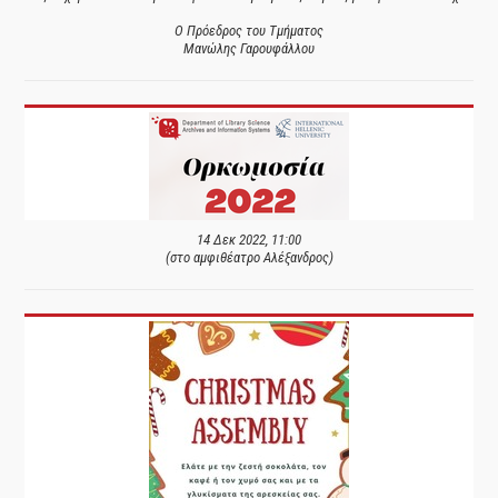
Ο Πρόεδρος του Τμήματος
Μανώλης Γαρουφάλλου
14 Δεκ 2022, 11:00
(στο αμφιθέατρο Αλέξανδρος)