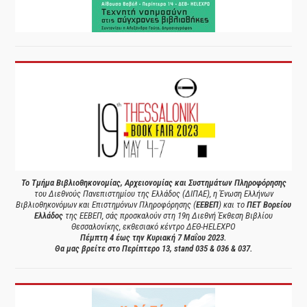
Το Τμήμα Βιβλιοθηκονομίας, Αρχειονομίας και Συστημάτων Πληροφόρησης
του Διεθνούς Πανεπιστημίου της Ελλάδος (ΔΙΠΑΕ), η Ένωση Ελλήνων
Βιβλιοθηκονόμων και Επιστημόνων Πληροφόρησης (
ΕΕΒΕΠ
) και το
ΠΕΤ Βορείου
Ελλάδος
της ΕΕΒΕΠ, σάς προσκαλούν στη 19η Διεθνή Έκθεση Βιβλίου
Θεσσαλονίκης, εκθεσιακό κέντρο ΔΕΘ-HELEXPO
Πέμπτη 4 έως την Κυριακή 7 Μαΐου 2023.
Θα μας βρείτε στο Περίπτερο 13, stand 035 & 036 & 037.