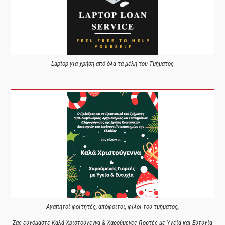
Laptop για χρήση από όλα τα μέλη του Τμήματος
Αγαπητοί φοιτητές, απόφοιτοι, φίλοι του τμήματος,
Σας ευχόμαστε Καλά Χριστούγεννα & Χαρούμενες Γιορτές με Υγεία και Ευτυχία