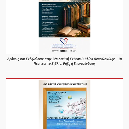
Δράσεις και Εκδηλώσεις στην 22η Διεθνή Έκθεση Βιβλίου Θεσσαλονίκης – Οι
Νέοι και το Βιβλίο: Ρήξη ή Επανασύνδεση;