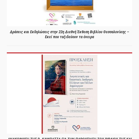
Δράσεις και Εκδηλώσεις στην 22η Διεθνή Έκθεση Βιβλίου Θεσσαλονίκης –
Εκεί που ταξιδεύουν τα όνειρα