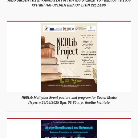
ΑΝΑΚΟΙΝΩΣΗ ΤΗΣ Β. ΚΑΜΠΑΤΖΑ ΓΙΑ ΤΗΝ ΠΑΡΟΥΣΙΑΣΗ ΤΟΥ ΒΙΒΛΙΟΥ ΤΗΣ ΚΑΙ
ΚΡΙΤΙΚΗ ΠΑΡΟΥΣΙΑΣΗ ΒΙΒΛΙΟΥ ΣΤΗΝ 22η ΔΕΒΘ
NEDLib Multiplier Event posters and program for Social Media
Πέμπτη 29/05/2025 Ώρα: 09.30 π.μ. Goethe Institute