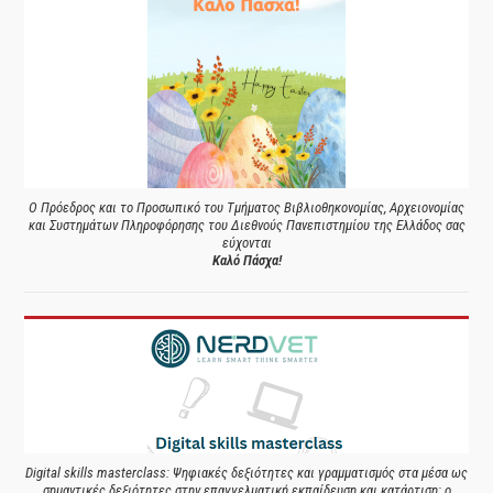
Ο Πρόεδρος και το Προσωπικό του Τμήματος Βιβλιοθηκονομίας, Αρχειονομίας
και Συστημάτων Πληροφόρησης του Διεθνούς Πανεπιστημίου της Ελλάδος σας
εύχονται
Καλό Πάσχα!
Digital skills masterclass: Ψηφιακές δεξιότητες και γραμματισμός στα μέσα ως
σημαντικές δεξιότητες στην επαγγελματική εκπαίδευση και κατάρτιση: ο