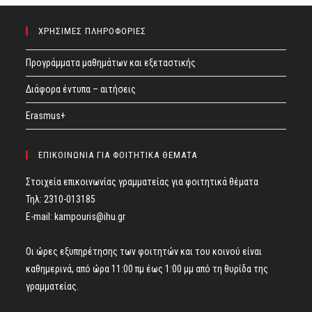
ΧΡΗΣΙΜΕΣ ΠΛΗΡΟΦΟΡΙΕΣ
Προγράμματα μαθημάτων και εξεταστικής
Διάφορα έντυπα – αιτήσεις
Erasmus+
ΕΠΙΚΟΙΝΩΝΙΑ ΓΙΑ ΦΟΙΤΗΤΙΚΑ ΘΕΜΑΤΑ
Στοιχεία επικοινωνίας γραμματείας για φοιτητικά θέματα
Τηλ: 2310-013185
E-mail:
kampouris@ihu.gr
Οι ώρες εξυπηρέτησης των φοιτητών και του κοινού είναι
καθημερινά, από ώρα 11:00 πμ έως 1:00 μμ από τη θυρίδα της
γραμματείας.