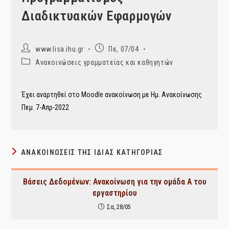
Διαδικτυακών Εφαρμογών
Post
Post
www.lisa.ihu.gr
Πε, 07/04
author:
published:
Post
Ανακοινώσεις γραμματείας και καθηγητών
category:
Έχει αναρτηθεί στο Moodle ανακοίνωση με Ημ. Ανακοίνωσης
Πεμ. 7-Απρ-2022
ΑΝΑΚΟΙΝΏΣΕΙΣ ΤΗΣ ΊΔΙΑΣ ΚΑΤΗΓΟΡΊΑΣ
Βάσεις Δεδομένων: Ανακοίνωση για την ομάδα Α του
εργαστηρίου
Σα, 28/05