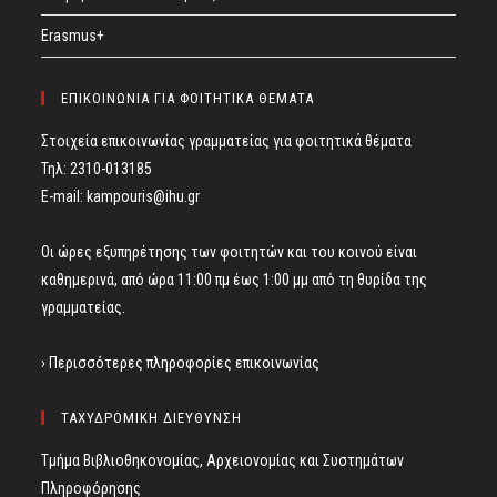
Erasmus+
ΕΠΙΚΟΙΝΩΝΙΑ ΓΙΑ ΦΟΙΤΗΤΙΚΑ ΘΕΜΑΤΑ
Στοιχεία επικοινωνίας γραμματείας για φοιτητικά θέματα
Τηλ: 2310-013185
E-mail:
kampouris@ihu.gr
Οι ώρες εξυπηρέτησης των φοιτητών και του κοινού είναι
καθημερινά, από ώρα 11:00 πμ έως 1:00 μμ από τη θυρίδα της
γραμματείας.
› Περισσότερες πληροφορίες επικοινωνίας
ΤΑΧΥΔΡΟΜΙΚΗ ΔΙΕΥΘΥΝΣΗ
Τμήμα Βιβλιοθηκονομίας, Αρχειονομίας και Συστημάτων
Πληροφόρησης