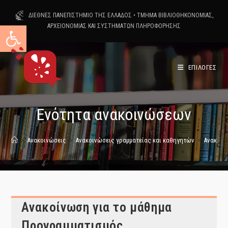
Skip
ΔΙΕΘΝΕΣ ΠΑΝΕΠΙΣΤΗΜΙΟ ΤΗΣ ΕΛΛΑΔΟΣ
•
ΤΜΗΜΑ ΒΙΒΛΙΟΘΗΚΟΝΟΜΙΑΣ,
to
Ανοίξτε τη γραμμή εργαλείων
ΑΡΧΕΙΟΝΟΜΙΑΣ ΚΑΙ ΣΥΣΤΗΜΑΤΩΝ ΠΛΗΡΟΦΟΡΗΣΗΣ
content
ΕΠΙΛΟΓΕΣ
Ενότητα ανακοινώσεων
>
Ανακοινώσεις
>
Ανακοινώσεις γραμματείας και καθηγητών
>
Ανακοίν
Ανακοίνωση για το μάθημα
Προγραμματισμός