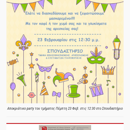
Αποκριάτικο party του τμήματος Πέμπτη 23 Φεβ. στις 12:30 στο Σπουδαστήριο