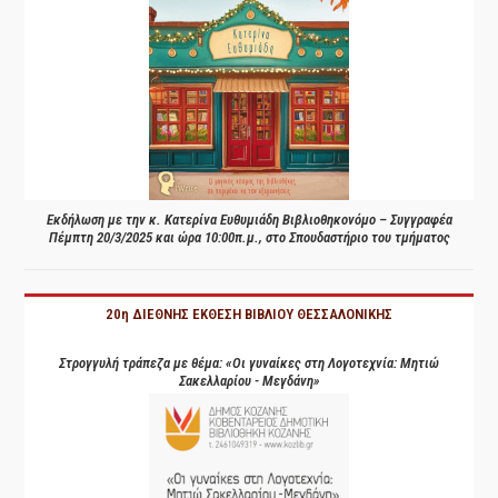
Εκδήλωση με την κ. Κατερίνα Ευθυμιάδη Βιβλιοθηκονόμο – Συγγραφέα
Πέμπτη 20/3/2025 και ώρα 10:00π.μ., στο Σπουδαστήριο του τμήματος
20η ΔΙΕΘΝΗΣ ΕΚΘΕΣΗ ΒΙΒΛΙΟΥ ΘΕΣΣΑΛΟΝΙΚΗΣ
Στρογγυλή τράπεζα με θέμα: «Οι γυναίκες στη Λογοτεχνία: Μητιώ
Σακελλαρίου - Μεγδάνη»