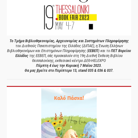
Το Τμήμα Βιβλιοθηκονομίας, Αρχειονομίας και Συστημάτων Πληροφόρησης
του Διεθνούς Πανεπιστημίου της Ελλάδος (ΔΙΠΑΕ), η Ένωση Ελλήνων
Βιβλιοθηκονόμων και Επιστημόνων Πληροφόρησης (
ΕΕΒΕΠ
) και το
ΠΕΤ Βορείου
Ελλάδος
της ΕΕΒΕΠ, σάς προσκαλούν στη 19η Διεθνή Έκθεση Βιβλίου
Θεσσαλονίκης, εκθεσιακό κέντρο ΔΕΘ-HELEXPO
Πέμπτη 4 έως την Κυριακή 7 Μαΐου 2023.
Θα μας βρείτε στο Περίπτερο 13, stand 035 & 036 & 037.