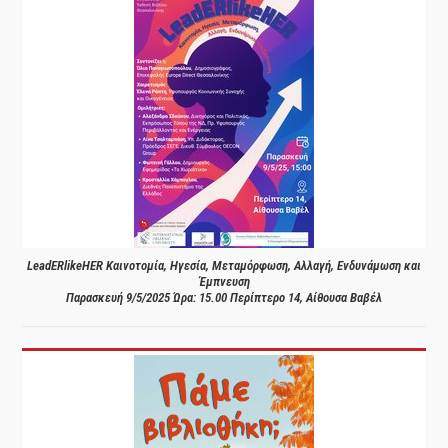
LeadERlikeHER Καινοτομία, Ηγεσία, Μεταμόρφωση, Αλλαγή, Ενδυνάμωση και
Έμπνευση
Παρασκευή 9/5/2025 Ώρα: 15.00 Περίπτερο 14, Αίθουσα Βαβέλ