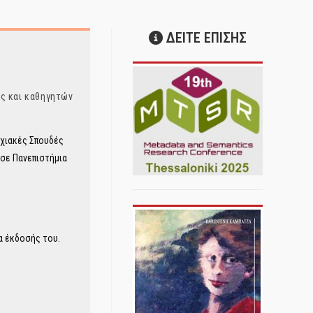
ΔΕΙΤΕ ΕΠΙΣΗΣ
ς και καθηγητών
χιακές Σπουδές
 σε Πανεπιστήμια
α έκδοσής του.