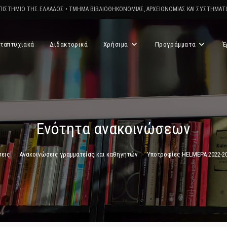
ΠΙΣΤΗΜΙΟ ΤΗΣ ΕΛΛΑΔΟΣ
•
ΤΜΗΜΑ ΒΙΒΛΙΟΘΗΚΟΝΟΜΙΑΣ, ΑΡΧΕΙΟΝΟΜΙΑΣ ΚΑΙ ΣΥΣΤΗΜΑ
ταπτυχιακά
Διδακτορικά
Χρήσιμα
Προγράμματα
Έ
Ενότητα ανακοινώσεων
σεις
>
Ανακοινώσεις γραμματείας και καθηγητών
>
Υποτροφίες HELMEPA 2022-2