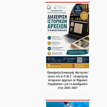
Προκήρυξη Εισαγωγής Φοιτητών/
τριών στο Δ.Π.Μ.Σ. «Διαχείριση
Ιστορικών Αρχείων σε Ψηφιακό
Περιβάλλον» για το Ακαδημαϊκό
έτος 2026–2027