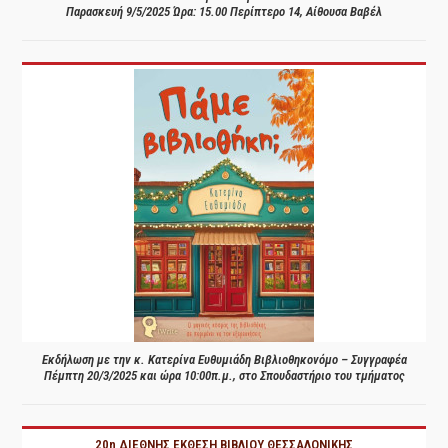
Παρασκευή 9/5/2025 Ώρα: 15.00 Περίπτερο 14, Αίθουσα Βαβέλ
Εκδήλωση με την κ. Κατερίνα Ευθυμιάδη Βιβλιοθηκονόμο – Συγγραφέα
Πέμπτη 20/3/2025 και ώρα 10:00π.μ., στο Σπουδαστήριο του τμήματος
20η ΔΙΕΘΝΗΣ ΕΚΘΕΣΗ ΒΙΒΛΙΟΥ ΘΕΣΣΑΛΟΝΙΚΗΣ