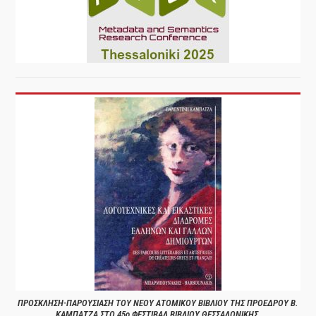
ΠΡΟΣΚΛΗΣΗ-ΠΑΡΟΥΣΙΑΣΗ ΤΟΥ ΝΕΟΥ ΑΤΟΜΙΚΟΥ ΒΙΒΛΙΟΥ ΤΗΣ ΠΡΟΕΔΡΟΥ Β.
ΚΑΜΠΑΤΖΑ ΣΤΟ 45ο ΦΕΣΤΙΒΑΛ ΒΙΒΛΙΟΥ ΘΕΣΣΑΛΟΝΙΚΗΣ.