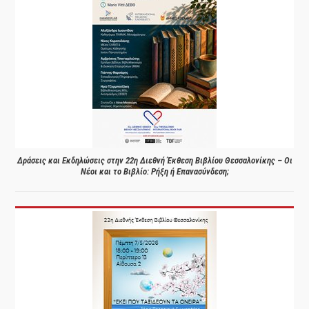
Δράσεις και Εκδηλώσεις στην 22η Διεθνή Έκθεση Βιβλίου Θεσσαλονίκης – Οι
Νέοι και το Βιβλίο: Ρήξη ή Επανασύνδεση;