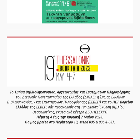
Το Τμήμα Βιβλιοθηκονομίας, Αρχειονομίας και Συστημάτων Πληροφόρησης
του Διεθνούς Πανεπιστημίου της Ελλάδος (ΔΙΠΑΕ), η Ένωση Ελλήνων
Βιβλιοθηκονόμων και Επιστημόνων Πληροφόρησης (
ΕΕΒΕΠ
) και το
ΠΕΤ Βορείου
Ελλάδος
της ΕΕΒΕΠ, σάς προσκαλούν στη 19η Διεθνή Έκθεση Βιβλίου
Θεσσαλονίκης, εκθεσιακό κέντρο ΔΕΘ-HELEXPO
Πέμπτη 4 έως την Κυριακή 7 Μαΐου 2023.
Θα μας βρείτε στο Περίπτερο 13, stand 035 & 036 & 037.