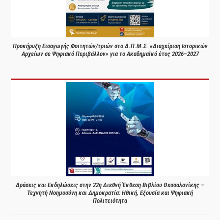
Προκήρυξη Εισαγωγής Φοιτητών/τριών στο Δ.Π.Μ.Σ. «Διαχείριση Ιστορικών
Αρχείων σε Ψηφιακό Περιβάλλον» για το Ακαδημαϊκό έτος 2026–2027
Δράσεις και Εκδηλώσεις στην 22η Διεθνή Έκθεση Βιβλίου Θεσσαλονίκης –
Τεχνητή Νοημοσύνη και Δημοκρατία: Ηθική, Εξουσία και Ψηφιακή
Πολιτειότητα