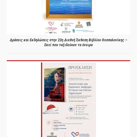
Δράσεις και Εκδηλώσεις στην 22η Διεθνή Έκθεση Βιβλίου Θεσσαλονίκης –
Εκεί που ταξιδεύουν τα όνειρα