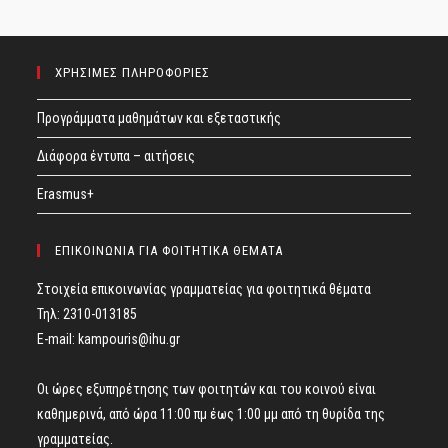
ΧΡΗΣΙΜΕΣ ΠΛΗΡΟΦΟΡΙΕΣ
Προγράμματα μαθημάτων και εξεταστικής
Διάφορα έντυπα – αιτήσεις
Erasmus+
ΕΠΙΚΟΙΝΩΝΙΑ ΓΙΑ ΦΟΙΤΗΤΙΚΑ ΘΕΜΑΤΑ
Στοιχεία επικοινωνίας γραμματείας για φοιτητικά θέματα
Τηλ: 2310-013185
E-mail:
kampouris@ihu.gr
Οι ώρες εξυπηρέτησης των φοιτητών και του κοινού είναι
καθημερινά, από ώρα 11:00 πμ έως 1:00 μμ από τη θυρίδα της
γραμματείας.