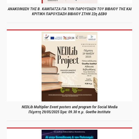
ΑΝΑΚΟΙΝΩΣΗ ΤΗΣ Β. ΚΑΜΠΑΤΖΑ ΓΙΑ ΤΗΝ ΠΑΡΟΥΣΙΑΣΗ ΤΟΥ ΒΙΒΛΙΟΥ ΤΗΣ ΚΑΙ
ΚΡΙΤΙΚΗ ΠΑΡΟΥΣΙΑΣΗ ΒΙΒΛΙΟΥ ΣΤΗΝ 22η ΔΕΒΘ
NEDLib Multiplier Event posters and program for Social Media
Πέμπτη 29/05/2025 Ώρα: 09.30 π.μ. Goethe Institute