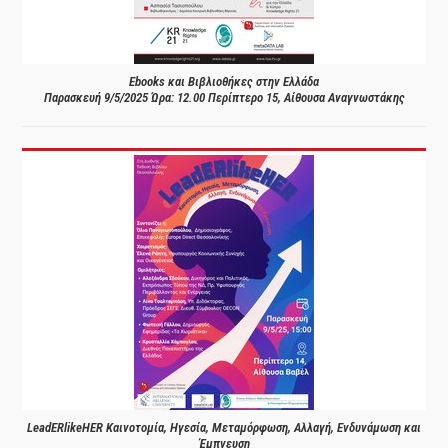
Ebooks και Βιβλιοθήκες στην Ελλάδα
Παρασκευή 9/5/2025 Ώρα: 12.00 Περίπτερο 15, Αίθουσα Αναγνωστάκης
LeadERlikeHER Καινοτομία, Ηγεσία, Μεταμόρφωση, Αλλαγή, Ενδυνάμωση και
Έμπνευση