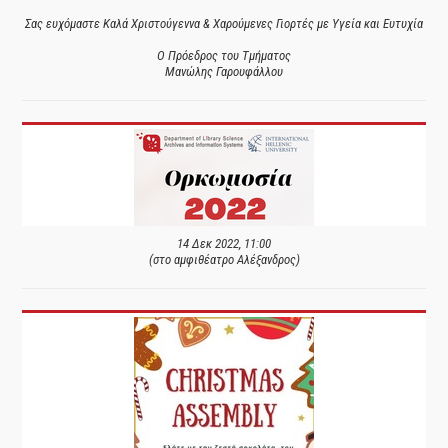
Σας ευχόμαστε Καλά Χριστούγεννα & Χαρούμενες Γιορτές με Υγεία και Ευτυχία
Ο Πρόεδρος του Τμήματος
Μανώλης Γαρουφάλλου
14 Δεκ 2022, 11:00
(στο αμφιθέατρο Αλέξανδρος)