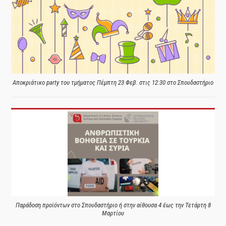
Αποκριάτικο party του τμήματος Πέμπτη 23 Φεβ. στις 12:30 στο Σπουδαστήριο
Παράδοση προϊόντων στο Σπουδαστήριο ή στην αίθουσα 4 έως την Τετάρτη 8
Μαρτίου