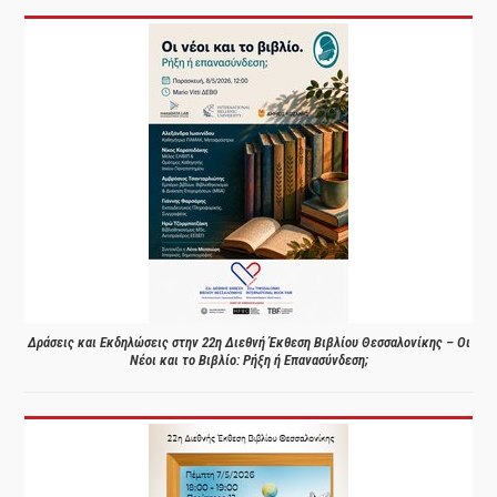
Δράσεις και Εκδηλώσεις στην 22η Διεθνή Έκθεση Βιβλίου Θεσσαλονίκης – Οι
Νέοι και το Βιβλίο: Ρήξη ή Επανασύνδεση;