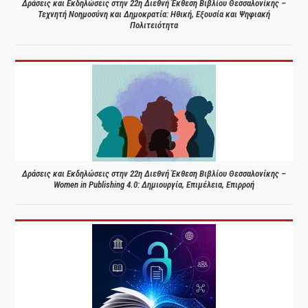
Δράσεις και Εκδηλώσεις στην 22η Διεθνή Έκθεση Βιβλίου Θεσσαλονίκης –
Τεχνητή Νοημοσύνη και Δημοκρατία: Ηθική, Εξουσία και Ψηφιακή
Πολιτειότητα
Δράσεις και Εκδηλώσεις στην 22η Διεθνή Έκθεση Βιβλίου Θεσσαλονίκης –
Women in Publishing 4.0: Δημιουργία, Επιμέλεια, Επιρροή