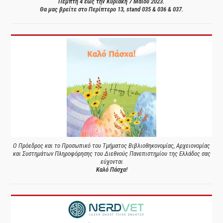
Πέμπτη 4 έως την Κυριακή 7 Μαΐου 2023.
Θα μας βρείτε στο Περίπτερο 13, stand 035 & 036 & 037.
Ο Πρόεδρος και το Προσωπικό του Τμήματος Βιβλιοθηκονομίας, Αρχειονομίας
και Συστημάτων Πληροφόρησης του Διεθνούς Πανεπιστημίου της Ελλάδος σας
εύχονται
Καλό Πάσχα!