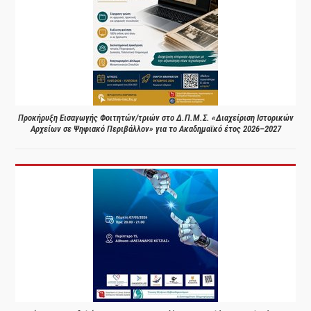
Προκήρυξη Εισαγωγής Φοιτητών/τριών στο Δ.Π.Μ.Σ. «Διαχείριση Ιστορικών
Αρχείων σε Ψηφιακό Περιβάλλον» για το Ακαδημαϊκό έτος 2026–2027