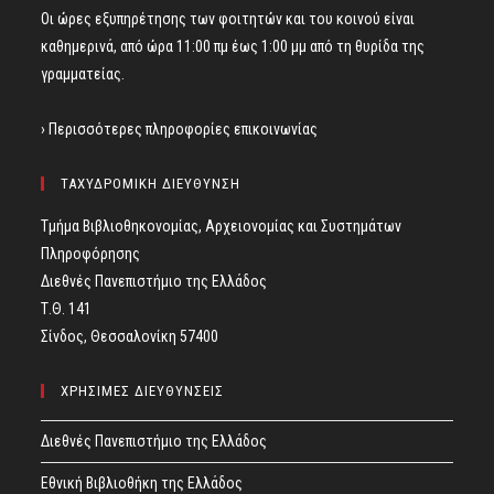
Οι ώρες εξυπηρέτησης των φοιτητών και του κοινού είναι
καθημερινά, από ώρα 11:00 πμ έως 1:00 μμ από τη θυρίδα της
γραμματείας.
› Περισσότερες πληροφορίες επικοινωνίας
ΤΑΧΥΔΡΟΜΙΚΗ ΔΙΕΥΘΥΝΣΗ
Τμήμα Βιβλιοθηκονομίας, Αρχειονομίας και Συστημάτων
Πληροφόρησης
Διεθνές Πανεπιστήμιο της Ελλάδος
Τ.Θ. 141
Σίνδος, Θεσσαλονίκη 57400
ΧΡΗΣΙΜΕΣ ΔΙΕΥΘΥΝΣΕΙΣ
Διεθνές Πανεπιστήμιο της Ελλάδος
Εθνική Βιβλιοθήκη της Ελλάδος