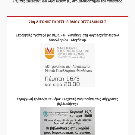
Πέμπτη 20/3/2025 και ώρα 10:00π.μ., στο Σπουδαστήριο του τμήματος
20η ΔΙΕΘΝΗΣ ΕΚΘΕΣΗ ΒΙΒΛΙΟΥ ΘΕΣΣΑΛΟΝΙΚΗΣ
Στρογγυλή τράπεζα με θέμα: «Οι γυναίκες στη Λογοτεχνία: Μητιώ
Σακελλαρίου - Μεγδάνη»
Στρογγυλή τράπεζα με θέμα: «Τεχνητή νοημοσύνη στις σύγχρονες
βιβλιοθήκες»