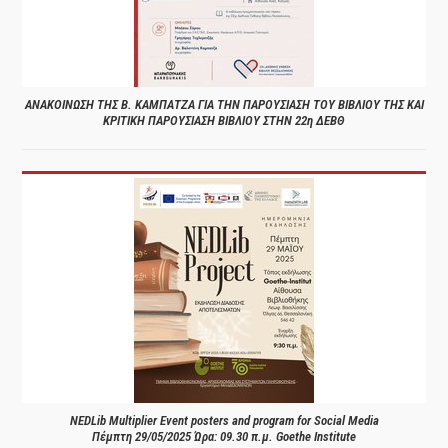
ΑΝΑΚΟΙΝΩΣΗ ΤΗΣ Β. ΚΑΜΠΑΤΖΑ ΓΙΑ ΤΗΝ ΠΑΡΟΥΣΙΑΣΗ ΤΟΥ ΒΙΒΛΙΟΥ ΤΗΣ ΚΑΙ
ΚΡΙΤΙΚΗ ΠΑΡΟΥΣΙΑΣΗ ΒΙΒΛΙΟΥ ΣΤΗΝ 22η ΔΕΒΘ
NEDLib Multiplier Event posters and program for Social Media
Πέμπτη 29/05/2025 Ώρα: 09.30 π.μ. Goethe Institute