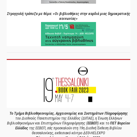
Στρογγυλή τράπεζα με θέμα: «Οι βιβλιοθήκες στην καρδιά μιας δημοκρατικής
κοινωνίας»
Το Τμήμα Βιβλιοθηκονομίας, Αρχειονομίας και Συστημάτων Πληροφόρησης
του Διεθνούς Πανεπιστημίου της Ελλάδος (ΔΙΠΑΕ), η Ένωση Ελλήνων
Βιβλιοθηκονόμων και Επιστημόνων Πληροφόρησης (
ΕΕΒΕΠ
) και το
ΠΕΤ Βορείου
Ελλάδος
της ΕΕΒΕΠ, σάς προσκαλούν στη 19η Διεθνή Έκθεση Βιβλίου
Θεσσαλονίκης, εκθεσιακό κέντρο ΔΕΘ-HELEXPO