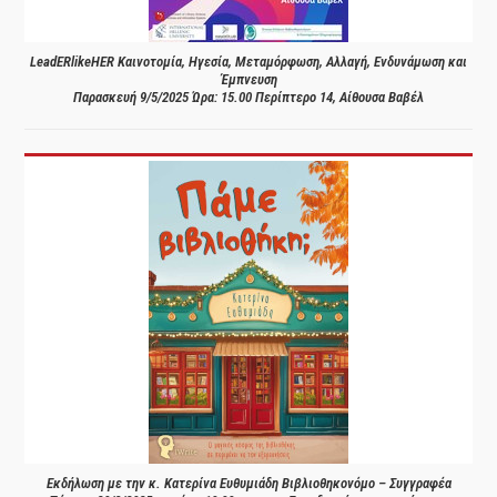
LeadERlikeHER Καινοτομία, Ηγεσία, Μεταμόρφωση, Αλλαγή, Ενδυνάμωση και
Έμπνευση
Παρασκευή 9/5/2025 Ώρα: 15.00 Περίπτερο 14, Αίθουσα Βαβέλ
Εκδήλωση με την κ. Κατερίνα Ευθυμιάδη Βιβλιοθηκονόμο – Συγγραφέα