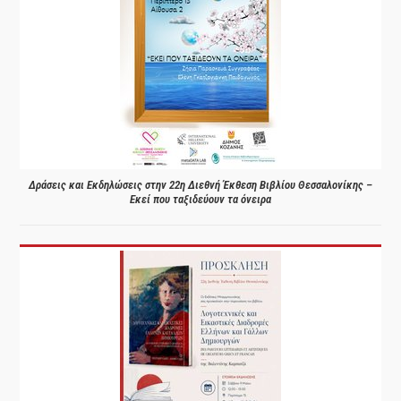
Δράσεις και Εκδηλώσεις στην 22η Διεθνή Έκθεση Βιβλίου Θεσσαλονίκης –
Εκεί που ταξιδεύουν τα όνειρα