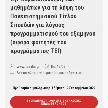
μαθημάτων για τη λήψη του
Πανεπιστημιακού Τίτλου
Σπουδών για λόγους
προγραμματισμού του εξαμήνου
(αφορά φοιτητές του
προγράμματος ΤΕΙ)
Post
Post
www.lisa.ihu.gr
Πε, 15/09
author:
published:
Post
Ανακοινώσεις γραμματείας και καθηγητών
category:
Προθεσμία συμπλήρωσης: Σάββατο 17 Σεπτεμβρίου 2022
ΣΥΜΠΛΉΡΩΣΗ ΦΌΡΜΑΣ ΕΚΔΉΛΩΣΗΣ
ΕΝΔΙΑΦΈΡΟΝΤΟΣ