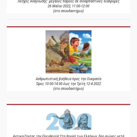
Λέσχες Ανάγνωσης: μεγάλες παρέες σε συναρπαστικές διαδρομές
26 Μαΐου 2022, 11:00-12:00
(στο σπουδαστήριο)
Ανθρωπιστική βοήθεια προς την Ουκρανία
Ώρες 10:00-14:00 έως την Τρίτη 12-4-2022
(στο σπουδαστήριο)
Αντικρίζοντας την Ελευθερία! Στη Βουλή των Ελλήνων, δύο αιώνες μετά