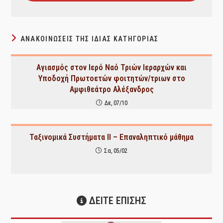
ΑΝΑΚΟΙΝΏΣΕΙΣ ΤΗΣ ΊΔΙΑΣ ΚΑΤΗΓΟΡΊΑΣ
Αγιασμός στον Ιερό Ναό Τριών Ιεραρχών και
Υποδοχή Πρωτοετών φοιτητών/τριων στο
Αμφιθεάτρο Αλέξανδρος
Δε, 07/10
Ταξινομικά Συστήματα ΙΙ – Επαναληπτικό μάθημα
Σα, 05/02
ΔΕΙΤΕ ΕΠΙΣΗΣ