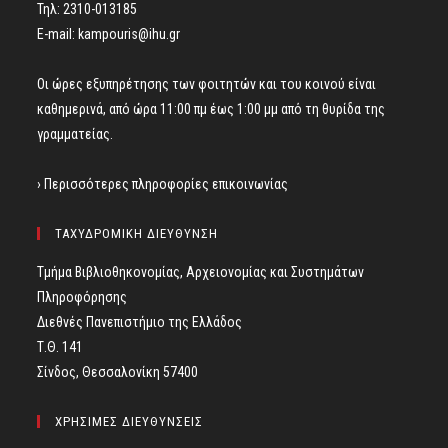
Τηλ: 2310-013185
E-mail:
kampouris@ihu.gr
Οι ώρες εξυπηρέτησης των φοιτητών και του κοινού είναι
καθημερινά, από ώρα 11:00 πμ έως 1:00 μμ από τη θυρίδα της
γραμματείας.
› Περισσότερες πληροφορίες επικοινωνίας
ΤΑΧΥΔΡΟΜΙΚΗ ΔΙΕΥΘΥΝΣΗ
Τμήμα Βιβλιοθηκονομίας, Αρχειονομίας και Συστημάτων
Πληροφόρησης
Διεθνές Πανεπιστήμιο της Ελλάδος
Τ.Θ. 141
Σίνδος, Θεσσαλονίκη 57400
ΧΡΗΣΙΜΕΣ ΔΙΕΥΘΥΝΣΕΙΣ