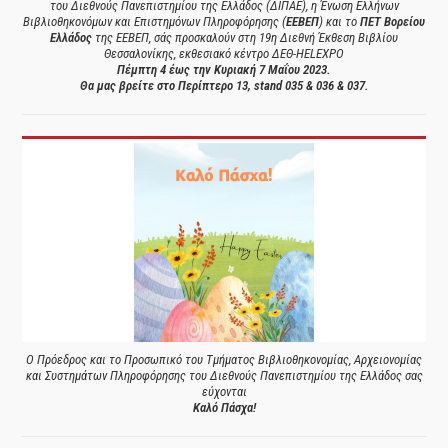
του Διεθνούς Πανεπιστημίου της Ελλάδος (ΔΙΠΑΕ), η Ένωση Ελλήνων
Βιβλιοθηκονόμων και Επιστημόνων Πληροφόρησης (
ΕΕΒΕΠ
) και το
ΠΕΤ Βορείου
Ελλάδος
της ΕΕΒΕΠ, σάς προσκαλούν στη 19η Διεθνή Έκθεση Βιβλίου
Θεσσαλονίκης, εκθεσιακό κέντρο ΔΕΘ-HELEXPO
Πέμπτη 4 έως την Κυριακή 7 Μαΐου 2023.
Θα μας βρείτε στο Περίπτερο 13, stand 035 & 036 & 037.
Ο Πρόεδρος και το Προσωπικό του Τμήματος Βιβλιοθηκονομίας, Αρχειονομίας
και Συστημάτων Πληροφόρησης του Διεθνούς Πανεπιστημίου της Ελλάδος σας
εύχονται
Καλό Πάσχα!