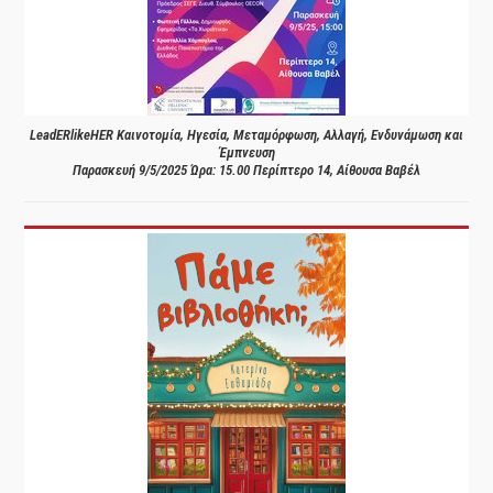
LeadERlikeHER Καινοτομία, Ηγεσία, Μεταμόρφωση, Αλλαγή, Ενδυνάμωση και
Έμπνευση
Παρασκευή 9/5/2025 Ώρα: 15.00 Περίπτερο 14, Αίθουσα Βαβέλ