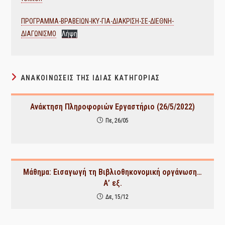
ΠΡΟΓΡΑΜΜΑ-ΒΡΑΒΕΙΩΝ-ΙΚΥ-ΓΙΑ-ΔΙΑΚΡΙΣΗ-ΣΕ-ΔΙΕΘΝΗ-
ΔΙΑΓΩΝΙΣΜΟ
Λήψη
ΑΝΑΚΟΙΝΏΣΕΙΣ ΤΗΣ ΊΔΙΑΣ ΚΑΤΗΓΟΡΊΑΣ
Ανάκτηση Πληροφοριών Εργαστήριο (26/5/2022)
Πε, 26/05
Μάθημα: Εισαγωγή τη Βιβλιοθηκονομική οργάνωση…
Α’ εξ.
Δε, 15/12