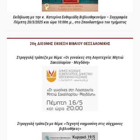
Εκδήλωση με την κ. Κατερίνα Ευθυμιάδη Βιβλιοθηκονόμο – Συγγραφέα
Πέμπτη 20/3/2025 και ώρα 10:00π.μ., στο Σπουδαστήριο του τμήματος
20η ΔΙΕΘΝΗΣ ΕΚΘΕΣΗ ΒΙΒΛΙΟΥ ΘΕΣΣΑΛΟΝΙΚΗΣ
Στρογγυλή τράπεζα με θέμα: «Οι γυναίκες στη Λογοτεχνία: Μητιώ
Σακελλαρίου - Μεγδάνη»
Στρογγυλή τράπεζα με θέμα: «Τεχνητή νοημοσύνη στις σύγχρονες
βιβλιοθήκες»