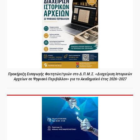
Προκήρυξη Εισαγωγής Φοιτητών/τριών στο Δ.Π.Μ.Σ. «Διαχείριση Ιστορικών
Αρχείων σε Ψηφιακό Περιβάλλον» για το Ακαδημαϊκό έτος 2026–2027