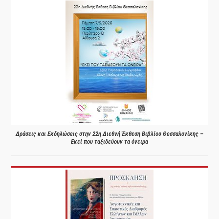
Δράσεις και Εκδηλώσεις στην 22η Διεθνή Έκθεση Βιβλίου Θεσσαλονίκης –
Εκεί που ταξιδεύουν τα όνειρα