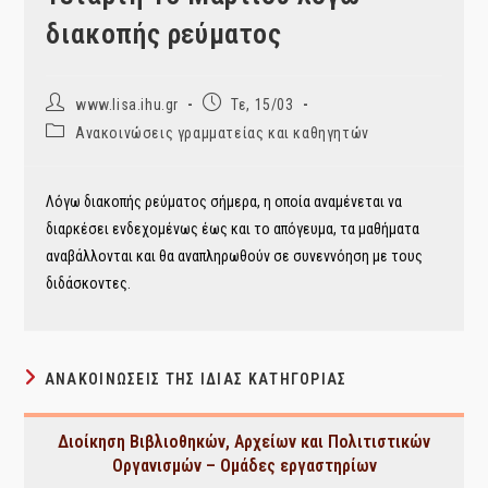
διακοπής ρεύματος
Post
Post
www.lisa.ihu.gr
Τε, 15/03
author:
published:
Post
Ανακοινώσεις γραμματείας και καθηγητών
category:
Λόγω διακοπής ρεύματος σήμερα, η οποία αναμένεται να
διαρκέσει ενδεχομένως έως και το απόγευμα, τα μαθήματα
αναβάλλονται και θα αναπληρωθούν σε συνεννόηση με τους
διδάσκοντες.
ΑΝΑΚΟΙΝΏΣΕΙΣ ΤΗΣ ΊΔΙΑΣ ΚΑΤΗΓΟΡΊΑΣ
Διοίκηση Βιβλιοθηκών, Αρχείων και Πολιτιστικών
Οργανισμών – Ομάδες εργαστηρίων