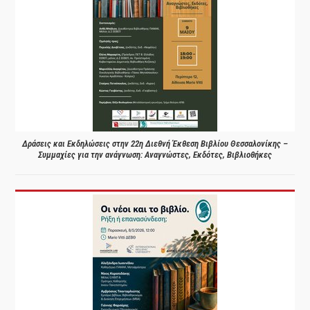
Δράσεις και Εκδηλώσεις στην 22η Διεθνή Έκθεση Βιβλίου Θεσσαλονίκης –
Συμμαχίες για την ανάγνωση: Αναγνώστες, Εκδότες, Βιβλιοθήκες