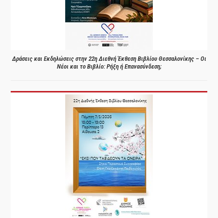
Δράσεις και Εκδηλώσεις στην 22η Διεθνή Έκθεση Βιβλίου Θεσσαλονίκης – Οι
Νέοι και το Βιβλίο: Ρήξη ή Επανασύνδεση;