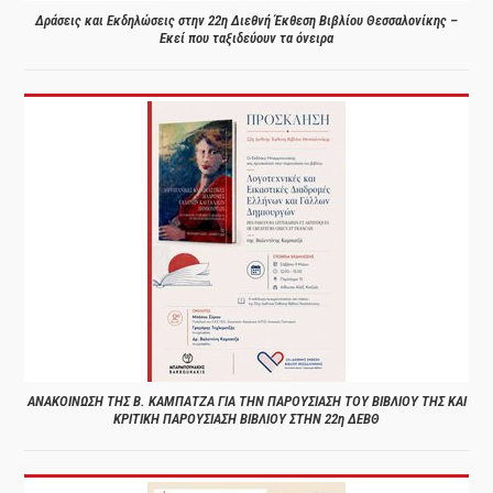
Δράσεις και Εκδηλώσεις στην 22η Διεθνή Έκθεση Βιβλίου Θεσσαλονίκης –
Εκεί που ταξιδεύουν τα όνειρα
ΑΝΑΚΟΙΝΩΣΗ ΤΗΣ Β. ΚΑΜΠΑΤΖΑ ΓΙΑ ΤΗΝ ΠΑΡΟΥΣΙΑΣΗ ΤΟΥ ΒΙΒΛΙΟΥ ΤΗΣ ΚΑΙ
ΚΡΙΤΙΚΗ ΠΑΡΟΥΣΙΑΣΗ ΒΙΒΛΙΟΥ ΣΤΗΝ 22η ΔΕΒΘ