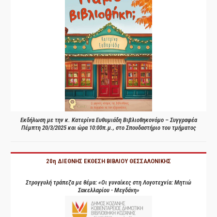
Εκδήλωση με την κ. Κατερίνα Ευθυμιάδη Βιβλιοθηκονόμο – Συγγραφέα
Πέμπτη 20/3/2025 και ώρα 10:00π.μ., στο Σπουδαστήριο του τμήματος
20η ΔΙΕΘΝΗΣ ΕΚΘΕΣΗ ΒΙΒΛΙΟΥ ΘΕΣΣΑΛΟΝΙΚΗΣ
Στρογγυλή τράπεζα με θέμα: «Οι γυναίκες στη Λογοτεχνία: Μητιώ
Σακελλαρίου - Μεγδάνη»