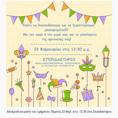
Αποκριάτικο party του τμήματος Πέμπτη 23 Φεβ. στις 12:30 στο Σπουδαστήριο