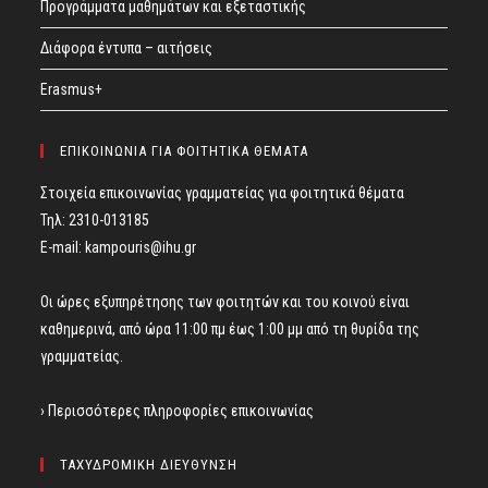
Προγράμματα μαθημάτων και εξεταστικής
Διάφορα έντυπα – αιτήσεις
Erasmus+
ΕΠΙΚΟΙΝΩΝΙΑ ΓΙΑ ΦΟΙΤΗΤΙΚΑ ΘΕΜΑΤΑ
Στοιχεία επικοινωνίας γραμματείας για φοιτητικά θέματα
Τηλ: 2310-013185
E-mail:
kampouris@ihu.gr
Οι ώρες εξυπηρέτησης των φοιτητών και του κοινού είναι
καθημερινά, από ώρα 11:00 πμ έως 1:00 μμ από τη θυρίδα της
γραμματείας.
› Περισσότερες πληροφορίες επικοινωνίας
ΤΑΧΥΔΡΟΜΙΚΗ ΔΙΕΥΘΥΝΣΗ