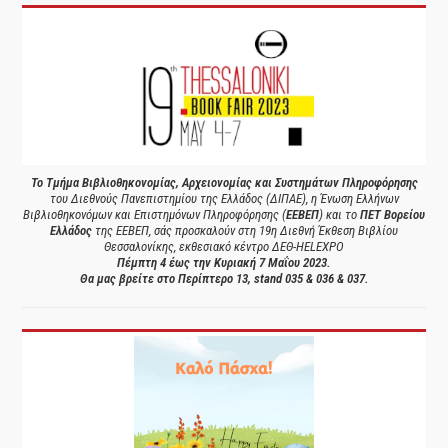
Το Τμήμα Βιβλιοθηκονομίας, Αρχειονομίας και Συστημάτων Πληροφόρησης
του Διεθνούς Πανεπιστημίου της Ελλάδος (ΔΙΠΑΕ), η Ένωση Ελλήνων
Βιβλιοθηκονόμων και Επιστημόνων Πληροφόρησης (
ΕΕΒΕΠ
) και το
ΠΕΤ Βορείου
Ελλάδος
της ΕΕΒΕΠ, σάς προσκαλούν στη 19η Διεθνή Έκθεση Βιβλίου
Θεσσαλονίκης, εκθεσιακό κέντρο ΔΕΘ-HELEXPO
Πέμπτη 4 έως την Κυριακή 7 Μαΐου 2023.
Θα μας βρείτε στο Περίπτερο 13, stand 035 & 036 & 037.