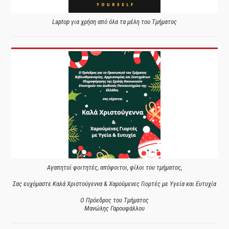
Laptop για χρήση από όλα τα μέλη του Τμήματος
Αγαπητοί φοιτητές, απόφοιτοι, φίλοι του τμήματος,
Σας ευχόμαστε Καλά Χριστούγεννα & Χαρούμενες Γιορτές με Υγεία και Ευτυχία
Ο Πρόεδρος του Τμήματος
Μανώλης Γαρουφάλλου