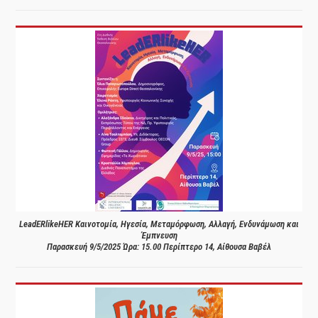
LeadERlikeHER Καινοτομία, Ηγεσία, Μεταμόρφωση, Αλλαγή, Ενδυνάμωση και
Έμπνευση
Παρασκευή 9/5/2025 Ώρα: 15.00 Περίπτερο 14, Αίθουσα Βαβέλ