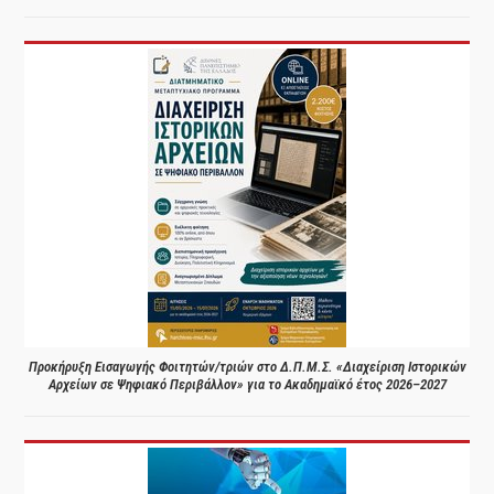
Προκήρυξη Εισαγωγής Φοιτητών/τριών στο Δ.Π.Μ.Σ. «Διαχείριση Ιστορικών
Αρχείων σε Ψηφιακό Περιβάλλον» για το Ακαδημαϊκό έτος 2026–2027