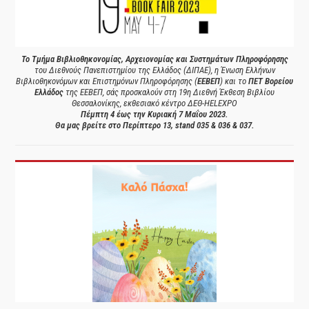
Το Τμήμα Βιβλιοθηκονομίας, Αρχειονομίας και Συστημάτων Πληροφόρησης
του Διεθνούς Πανεπιστημίου της Ελλάδος (ΔΙΠΑΕ), η Ένωση Ελλήνων
Βιβλιοθηκονόμων και Επιστημόνων Πληροφόρησης (
ΕΕΒΕΠ
) και το
ΠΕΤ Βορείου
Ελλάδος
της ΕΕΒΕΠ, σάς προσκαλούν στη 19η Διεθνή Έκθεση Βιβλίου
Θεσσαλονίκης, εκθεσιακό κέντρο ΔΕΘ-HELEXPO
Πέμπτη 4 έως την Κυριακή 7 Μαΐου 2023.
Θα μας βρείτε στο Περίπτερο 13, stand 035 & 036 & 037.