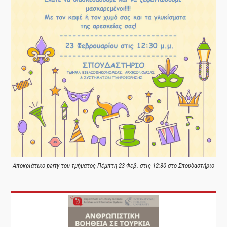
Αποκριάτικο party του τμήματος Πέμπτη 23 Φεβ. στις 12:30 στο Σπουδαστήριο