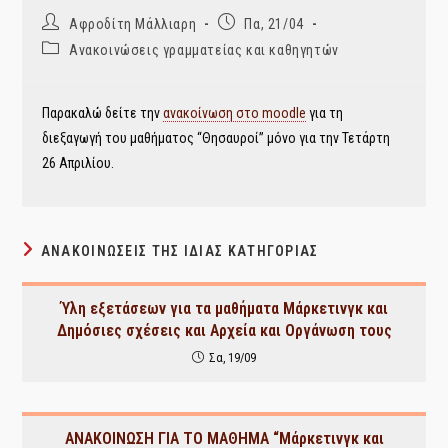
Post
Post
Αφροδίτη Μάλλιαρη
Πα, 21/04
author:
published:
Post
Ανακοινώσεις γραμματείας και καθηγητών
category:
Παρακαλώ δείτε την
ανακοίνωση στο moodle
για τη
διεξαγωγή του μαθήματος “Θησαυροί” μόνο για την Τετάρτη
26 Απριλίου.
ΑΝΑΚΟΙΝΏΣΕΙΣ ΤΗΣ ΊΔΙΑΣ ΚΑΤΗΓΟΡΊΑΣ
Ύλη εξετάσεων για τα μαθήματα Μάρκετινγκ και
Δημόσιες σχέσεις και Αρχεία και Οργάνωση τους
Σα, 19/09
ΑΝΑΚΟΙΝΩΣΗ ΓΙΑ ΤΟ ΜΑΘΗΜΑ “Μάρκετινγκ και