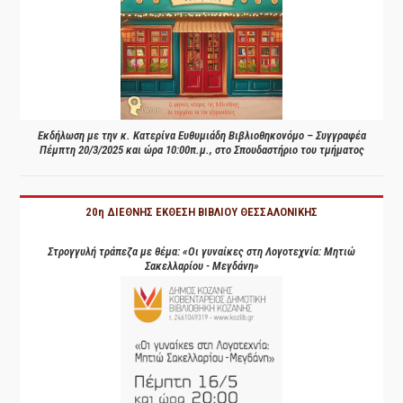
Εκδήλωση με την κ. Κατερίνα Ευθυμιάδη Βιβλιοθηκονόμο – Συγγραφέα
Πέμπτη 20/3/2025 και ώρα 10:00π.μ., στο Σπουδαστήριο του τμήματος
20η ΔΙΕΘΝΗΣ ΕΚΘΕΣΗ ΒΙΒΛΙΟΥ ΘΕΣΣΑΛΟΝΙΚΗΣ
Στρογγυλή τράπεζα με θέμα: «Οι γυναίκες στη Λογοτεχνία: Μητιώ
Σακελλαρίου - Μεγδάνη»