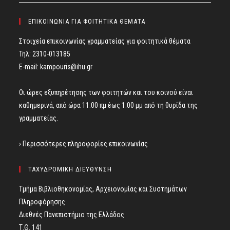
ΕΠΙΚΟΙΝΩΝΙΑ ΓΙΑ ΦΟΙΤΗΤΙΚΑ ΘΕΜΑΤΑ
Στοιχεία επικοινωνίας γραμματείας για φοιτητικά θέματα
Τηλ: 2310-013185
E-mail:
kampouris@ihu.gr
Οι ώρες εξυπηρέτησης των φοιτητών και του κοινού είναι
καθημερινά, από ώρα 11:00 πμ έως 1:00 μμ από τη θυρίδα της
γραμματείας.
› Περισσότερες πληροφορίες επικοινωνίας
ΤΑΧΥΔΡΟΜΙΚΗ ΔΙΕΥΘΥΝΣΗ
Τμήμα Βιβλιοθηκονομίας, Αρχειονομίας και Συστημάτων
Πληροφόρησης
Διεθνές Πανεπιστήμιο της Ελλάδος
Τ.Θ. 141