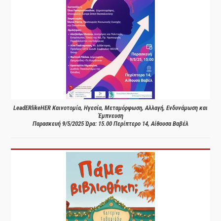
LeadERlikeHER Καινοτομία, Ηγεσία, Μεταμόρφωση, Αλλαγή, Ενδυνάμωση και
Έμπνευση
Παρασκευή 9/5/2025 Ώρα: 15.00 Περίπτερο 14, Αίθουσα Βαβέλ