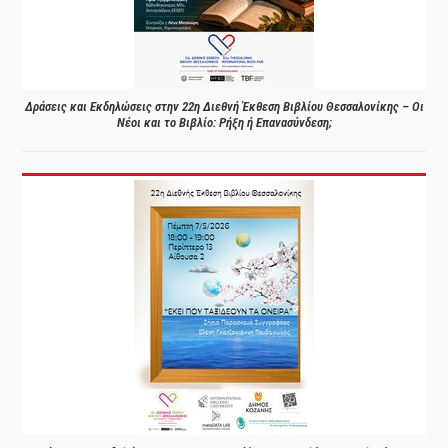
Δράσεις και Εκδηλώσεις στην 22η Διεθνή Έκθεση Βιβλίου Θεσσαλονίκης – Οι
Νέοι και το Βιβλίο: Ρήξη ή Επανασύνδεση;