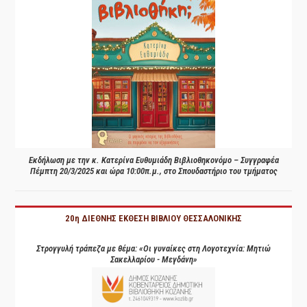
Εκδήλωση με την κ. Κατερίνα Ευθυμιάδη Βιβλιοθηκονόμο – Συγγραφέα
Πέμπτη 20/3/2025 και ώρα 10:00π.μ., στο Σπουδαστήριο του τμήματος
20η ΔΙΕΘΝΗΣ ΕΚΘΕΣΗ ΒΙΒΛΙΟΥ ΘΕΣΣΑΛΟΝΙΚΗΣ
Στρογγυλή τράπεζα με θέμα: «Οι γυναίκες στη Λογοτεχνία: Μητιώ
Σακελλαρίου - Μεγδάνη»