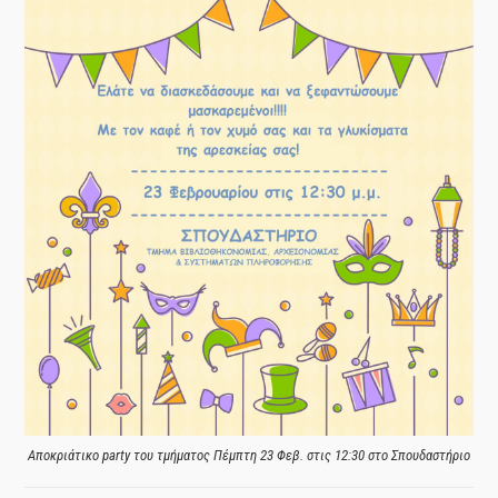
Αποκριάτικο party του τμήματος Πέμπτη 23 Φεβ. στις 12:30 στο Σπουδαστήριο