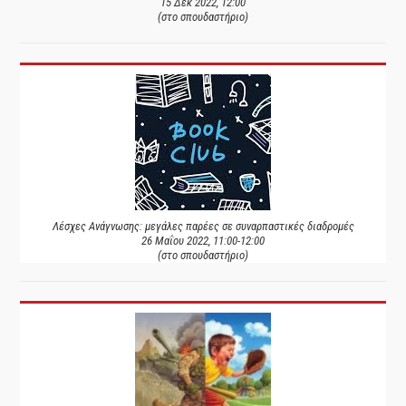
15 Δεκ 2022, 12:00
(στο σπουδαστήριο)
Λέσχες Ανάγνωσης: μεγάλες παρέες σε συναρπαστικές διαδρομές
26 Μαΐου 2022, 11:00-12:00
(στο σπουδαστήριο)