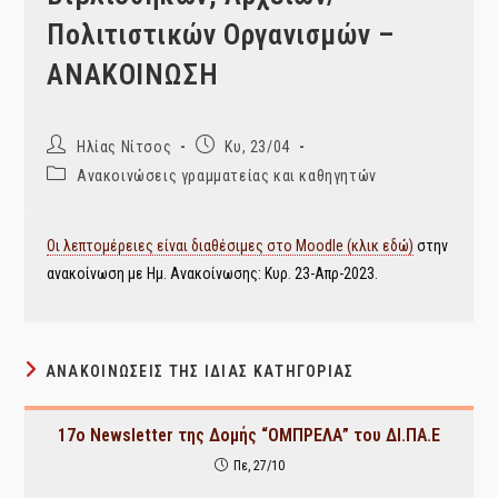
Πολιτιστικών Οργανισμών –
ΑΝΑΚΟΙΝΩΣΗ
Post
Post
Ηλίας Νίτσος
Κυ, 23/04
author:
published:
Post
Ανακοινώσεις γραμματείας και καθηγητών
category:
Οι λεπτομέρειες είναι διαθέσιμες στο Moodle (κλικ εδώ)
στην
ανακοίνωση με Ημ. Ανακοίνωσης: Κυρ. 23-Απρ-2023.
ΑΝΑΚΟΙΝΏΣΕΙΣ ΤΗΣ ΊΔΙΑΣ ΚΑΤΗΓΟΡΊΑΣ
17ο Newsletter της Δομής “ΟΜΠΡΕΛΑ” του ΔΙ.ΠΑ.Ε
Πε, 27/10