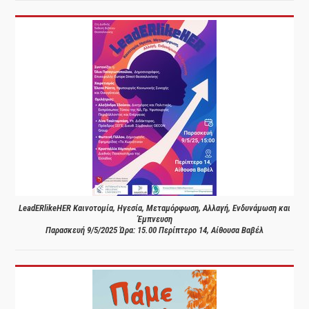
LeadERlikeHER Καινοτομία, Ηγεσία, Μεταμόρφωση, Αλλαγή, Ενδυνάμωση και
Έμπνευση
Παρασκευή 9/5/2025 Ώρα: 15.00 Περίπτερο 14, Αίθουσα Βαβέλ