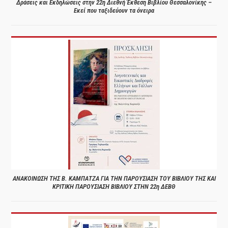
Δράσεις και Εκδηλώσεις στην 22η Διεθνή Έκθεση Βιβλίου Θεσσαλονίκης –
Εκεί που ταξιδεύουν τα όνειρα
ΑΝΑΚΟΙΝΩΣΗ ΤΗΣ Β. ΚΑΜΠΑΤΖΑ ΓΙΑ ΤΗΝ ΠΑΡΟΥΣΙΑΣΗ ΤΟΥ ΒΙΒΛΙΟΥ ΤΗΣ ΚΑΙ
ΚΡΙΤΙΚΗ ΠΑΡΟΥΣΙΑΣΗ ΒΙΒΛΙΟΥ ΣΤΗΝ 22η ΔΕΒΘ