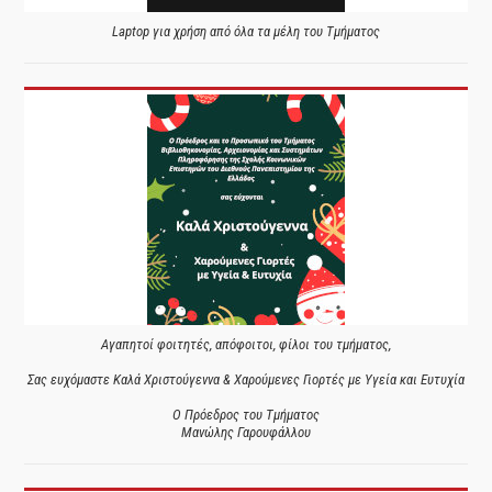
Laptop για χρήση από όλα τα μέλη του Τμήματος
Αγαπητοί φοιτητές, απόφοιτοι, φίλοι του τμήματος,
Σας ευχόμαστε Καλά Χριστούγεννα & Χαρούμενες Γιορτές με Υγεία και Ευτυχία
Ο Πρόεδρος του Τμήματος
Μανώλης Γαρουφάλλου