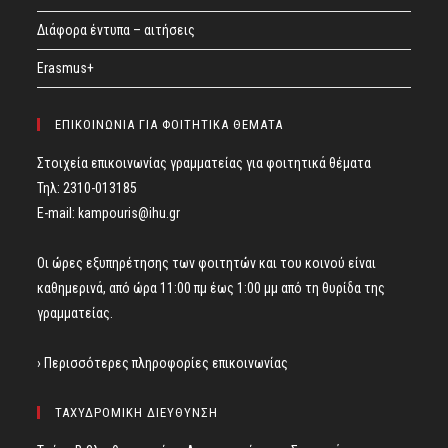
Διάφορα έντυπα – αιτήσεις
Erasmus+
ΕΠΙΚΟΙΝΩΝΙΑ ΓΙΑ ΦΟΙΤΗΤΙΚΑ ΘΕΜΑΤΑ
Στοιχεία επικοινωνίας γραμματείας για φοιτητικά θέματα
Τηλ: 2310-013185
E-mail:
kampouris@ihu.gr
Οι ώρες εξυπηρέτησης των φοιτητών και του κοινού είναι
καθημερινά, από ώρα 11:00 πμ έως 1:00 μμ από τη θυρίδα της
γραμματείας.
› Περισσότερες πληροφορίες επικοινωνίας
ΤΑΧΥΔΡΟΜΙΚΗ ΔΙΕΥΘΥΝΣΗ