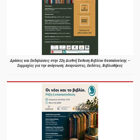
Δράσεις και Εκδηλώσεις στην 22η Διεθνή Έκθεση Βιβλίου Θεσσαλονίκης –
Συμμαχίες για την ανάγνωση: Αναγνώστες, Εκδότες, Βιβλιοθήκες