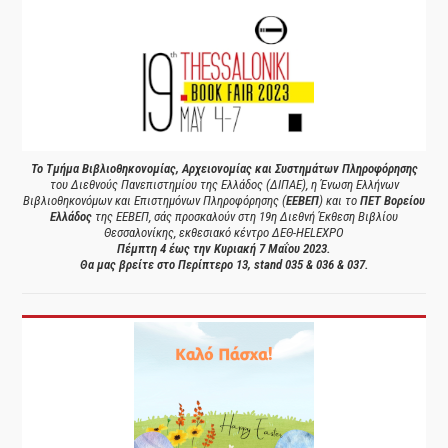
Το Τμήμα Βιβλιοθηκονομίας, Αρχειονομίας και Συστημάτων Πληροφόρησης
του Διεθνούς Πανεπιστημίου της Ελλάδος (ΔΙΠΑΕ), η Ένωση Ελλήνων
Βιβλιοθηκονόμων και Επιστημόνων Πληροφόρησης (
ΕΕΒΕΠ
) και το
ΠΕΤ Βορείου
Ελλάδος
της ΕΕΒΕΠ, σάς προσκαλούν στη 19η Διεθνή Έκθεση Βιβλίου
Θεσσαλονίκης, εκθεσιακό κέντρο ΔΕΘ-HELEXPO
Πέμπτη 4 έως την Κυριακή 7 Μαΐου 2023.
Θα μας βρείτε στο Περίπτερο 13, stand 035 & 036 & 037.