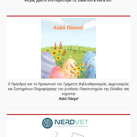
Θα μας βρείτε στο Περίπτερο 13, stand 035 & 036 & 037.
Ο Πρόεδρος και το Προσωπικό του Τμήματος Βιβλιοθηκονομίας, Αρχειονομίας
και Συστημάτων Πληροφόρησης του Διεθνούς Πανεπιστημίου της Ελλάδος σας
εύχονται
Καλό Πάσχα!