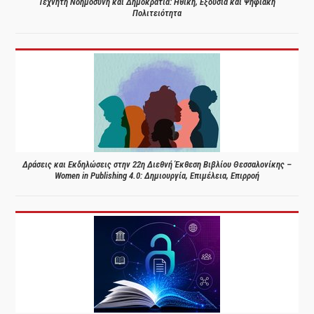
Τεχνητή Νοημοσύνη και Δημοκρατία: Ηθική, Εξουσία και Ψηφιακή
Πολιτειότητα
Δράσεις και Εκδηλώσεις στην 22η Διεθνή Έκθεση Βιβλίου Θεσσαλονίκης –
Women in Publishing 4.0: Δημιουργία, Επιμέλεια, Επιρροή