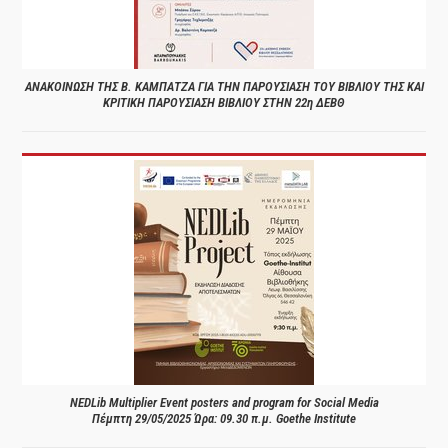
ΑΝΑΚΟΙΝΩΣΗ ΤΗΣ Β. ΚΑΜΠΑΤΖΑ ΓΙΑ ΤΗΝ ΠΑΡΟΥΣΙΑΣΗ ΤΟΥ ΒΙΒΛΙΟΥ ΤΗΣ ΚΑΙ
ΚΡΙΤΙΚΗ ΠΑΡΟΥΣΙΑΣΗ ΒΙΒΛΙΟΥ ΣΤΗΝ 22η ΔΕΒΘ
NEDLib Multiplier Event posters and program for Social Media
Πέμπτη 29/05/2025 Ώρα: 09.30 π.μ. Goethe Institute