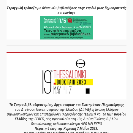
Στρογγυλή τράπεζα με θέμα: «Οι βιβλιοθήκες στην καρδιά μιας δημοκρατικής
κοινωνίας»
Το Τμήμα Βιβλιοθηκονομίας, Αρχειονομίας και Συστημάτων Πληροφόρησης
του Διεθνούς Πανεπιστημίου της Ελλάδος (ΔΙΠΑΕ), η Ένωση Ελλήνων
Βιβλιοθηκονόμων και Επιστημόνων Πληροφόρησης (
ΕΕΒΕΠ
) και το
ΠΕΤ Βορείου
Ελλάδος
της ΕΕΒΕΠ, σάς προσκαλούν στη 19η Διεθνή Έκθεση Βιβλίου
Θεσσαλονίκης, εκθεσιακό κέντρο ΔΕΘ-HELEXPO
Πέμπτη 4 έως την Κυριακή 7 Μαΐου 2023.