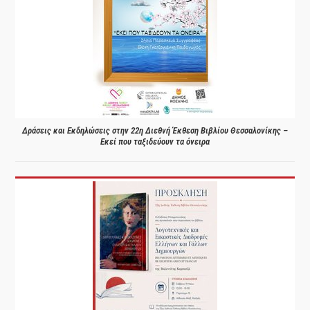
Δράσεις και Εκδηλώσεις στην 22η Διεθνή Έκθεση Βιβλίου Θεσσαλονίκης –
Εκεί που ταξιδεύουν τα όνειρα