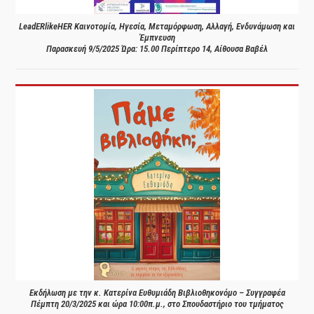
LeadERlikeHER Καινοτομία, Ηγεσία, Μεταμόρφωση, Αλλαγή, Ενδυνάμωση και
Έμπνευση
Παρασκευή 9/5/2025 Ώρα: 15.00 Περίπτερο 14, Αίθουσα Βαβέλ
Εκδήλωση με την κ. Κατερίνα Ευθυμιάδη Βιβλιοθηκονόμο – Συγγραφέα
Πέμπτη 20/3/2025 και ώρα 10:00π.μ., στο Σπουδαστήριο του τμήματος