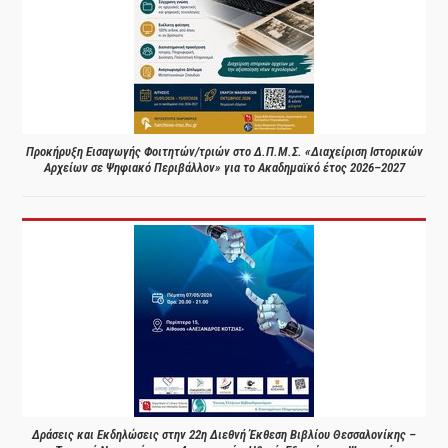
Προκήρυξη Εισαγωγής Φοιτητών/τριών στο Δ.Π.Μ.Σ. «Διαχείριση Ιστορικών
Αρχείων σε Ψηφιακό Περιβάλλον» για το Ακαδημαϊκό έτος 2026–2027
Δράσεις και Εκδηλώσεις στην 22η Διεθνή Έκθεση Βιβλίου Θεσσαλονίκης –