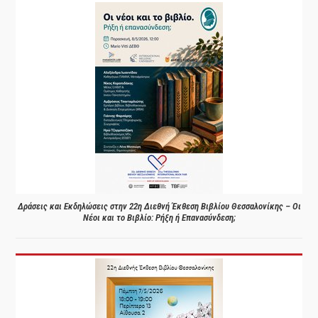
Δράσεις και Εκδηλώσεις στην 22η Διεθνή Έκθεση Βιβλίου Θεσσαλονίκης – Οι
Νέοι και το Βιβλίο: Ρήξη ή Επανασύνδεση;