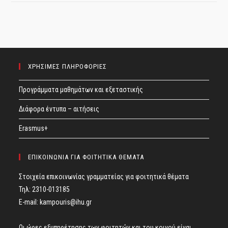
ΧΡΗΣΙΜΕΣ ΠΛΗΡΟΦΟΡΙΕΣ
Προγράμματα μαθημάτων και εξεταστικής
Διάφορα έντυπα – αιτήσεις
Erasmus+
ΕΠΙΚΟΙΝΩΝΙΑ ΓΙΑ ΦΟΙΤΗΤΙΚΑ ΘΕΜΑΤΑ
Στοιχεία επικοινωνίας γραμματείας για φοιτητικά θέματα
Τηλ: 2310-013185
E-mail:
kampouris@ihu.gr
Οι ώρες εξυπηρέτησης των φοιτητών και του κοινού είναι