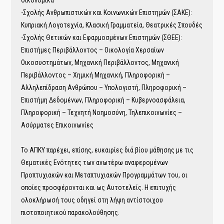
Οικονομικά
-Σχολής Ανθρωπιστικών και Κοινωνικών Επιστημών (ΣΑΚΕ):
Κυπριακή Λογοτεχνία, Κλασική Γραμματεία, Θεατρικές Σπουδές
-Σχολής Θετικών και Εφαρμοσμένων Επιστημών (ΣΘΕΕ):
Επιστήμες Περιβάλλοντος – Οικολογία Χερσαίων
Οικοσυστημάτων, Μηχανική Περιβάλλοντος, Μηχανική
Περιβάλλοντος – Χημική Μηχανική, Πληροφορική –
Αλληλεπίδραση Ανθρώπου – Υπολογιστή, Πληροφορική –
Επιστήμη Δεδομένων, Πληροφορική – Κυβερνοασφάλεια,
Πληροφορική – Τεχνητή Νοημοσύνη, Τηλεπικοινωνίες –
Ασύρματες Επικοινωνίες
Το ΑΠΚΥ παρέχει, επίσης, ευκαιρίες διά βίου μάθησης με τις
Θεματικές Ενότητες των ανωτέρω αναφερομένων
Προπτυχιακών και Μεταπτυχιακών Προγραμμάτων του, οι
οποίες προσφέρονται και ως Αυτοτελείς. Η επιτυχής
ολοκλήρωσή τους οδηγεί στη λήψη αντίστοιχου
πιστοποιητικού παρακολούθησης.