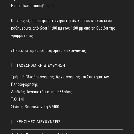
E-mail:
kampouris@ihu.gr
Οι ώρες εξυπηρέτησης των φοιτητών και του κοινού είναι
καθημερινά, από ώρα 11:00 πμ έως 1:00 μμ από τη θυρίδα της
γραμματείας.
› Περισσότερες πληροφορίες επικοινωνίας
ΤΑΧΥΔΡΟΜΙΚΗ ΔΙΕΥΘΥΝΣΗ
Τμήμα Βιβλιοθηκονομίας, Αρχειονομίας και Συστημάτων
Πληροφόρησης
Διεθνές Πανεπιστήμιο της Ελλάδος
Τ.Θ. 141
Σίνδος, Θεσσαλονίκη 57400
ΧΡΗΣΙΜΕΣ ΔΙΕΥΘΥΝΣΕΙΣ