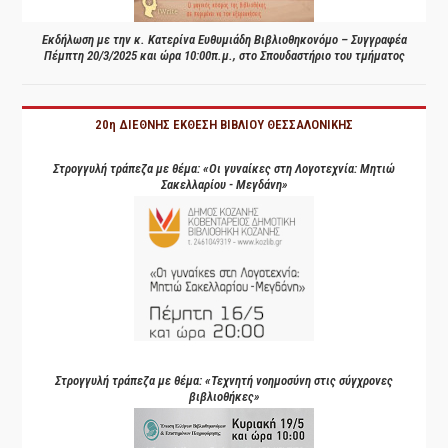
Εκδήλωση με την κ. Κατερίνα Ευθυμιάδη Βιβλιοθηκονόμο – Συγγραφέα
Πέμπτη 20/3/2025 και ώρα 10:00π.μ., στο Σπουδαστήριο του τμήματος
20η ΔΙΕΘΝΗΣ ΕΚΘΕΣΗ ΒΙΒΛΙΟΥ ΘΕΣΣΑΛΟΝΙΚΗΣ
Στρογγυλή τράπεζα με θέμα: «Οι γυναίκες στη Λογοτεχνία: Μητιώ
Σακελλαρίου - Μεγδάνη»
Στρογγυλή τράπεζα με θέμα: «Τεχνητή νοημοσύνη στις σύγχρονες
βιβλιοθήκες»