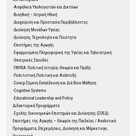
-Ασφάλεια Υπολογιστών και Δικτύων
-Βιοηθική – Ιατρική Ηθική
-Διαχείριση και Προστασία Περιβάλλοντος
-Διοίκηση Μονάδων Υγείας
-Διοίκηση, Τεχνολογία και Ποιότητα
-Επιστήμες της Αγωγής
-Εφαρμοσμένη Πληροφορική της Υγείας και Τηλεϊατρική
-Θεατρικές Σπουδές
-ΠΝΥΚΑ: Πολιτική Ιστορία, Θεωρία και Πράξη
-Πολιτιστική Πολιτική και Ανάπτυξη
-Συνεχιζόμενη Εκπαίδευση και Διά Βίου Μάθηση
-Cognitive Systems
-Educational Leadership and Policy
Διδακτορικά Προγράμματα
-Σχολής Οικονομικών Επιστημών και Διοίκησης (ΣΟΕΔ):
Επιστήμες της Αγωγής – Θεωρία της Παιδείας / Αναλυτικά
Προγράμματα, Επιχειρήσεις, Διοίκηση και Μάρκετινγκ,