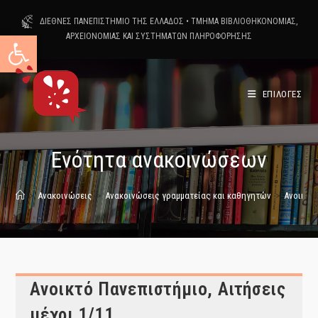
Skip
ΔΙΕΘΝΕΣ ΠΑΝΕΠΙΣΤΗΜΙΟ ΤΗΣ ΕΛΛΑΔΟΣ
•
ΤΜΗΜΑ ΒΙΒΛΙΟΘΗΚΟΝΟΜΙΑΣ,
to
Ανοίξτε τη γραμμή εργαλείων
ΑΡΧΕΙΟΝΟΜΙΑΣ ΚΑΙ ΣΥΣΤΗΜΑΤΩΝ ΠΛΗΡΟΦΟΡΗΣΗΣ
content
ΕΠΙΛΟΓΕΣ
Ενότητα ανακοινώσεων
>
Ανακοινώσεις
>
Ανακοινώσεις γραμματείας και καθηγητών
>
Ανοικτό 
Ανοικτό Πανεπιστήμιο, Αιτήσεις
μέχρι 1/11