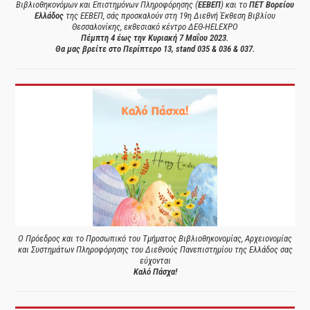
Βιβλιοθηκονόμων και Επιστημόνων Πληροφόρησης (
ΕΕΒΕΠ
) και το
ΠΕΤ Βορείου
Ελλάδος
της ΕΕΒΕΠ, σάς προσκαλούν στη 19η Διεθνή Έκθεση Βιβλίου
Θεσσαλονίκης, εκθεσιακό κέντρο ΔΕΘ-HELEXPO
Πέμπτη 4 έως την Κυριακή 7 Μαΐου 2023.
Θα μας βρείτε στο Περίπτερο 13, stand 035 & 036 & 037.
Ο Πρόεδρος και το Προσωπικό του Τμήματος Βιβλιοθηκονομίας, Αρχειονομίας
και Συστημάτων Πληροφόρησης του Διεθνούς Πανεπιστημίου της Ελλάδος σας
εύχονται
Καλό Πάσχα!