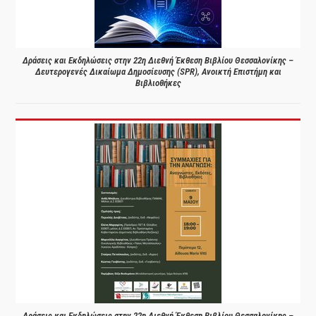
Δράσεις και Εκδηλώσεις στην 22η Διεθνή Έκθεση Βιβλίου Θεσσαλονίκης –
Δευτερογενές Δικαίωμα Δημοσίευσης (SPR), Ανοικτή Επιστήμη και
Βιβλιοθήκες
Δράσεις και Εκδηλώσεις στην 22η Διεθνή Έκθεση Βιβλίου Θεσσαλονίκης –