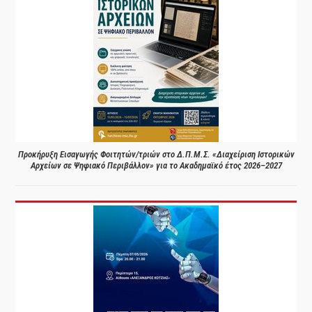
Προκήρυξη Εισαγωγής Φοιτητών/τριών στο Δ.Π.Μ.Σ. «Διαχείριση Ιστορικών
Αρχείων σε Ψηφιακό Περιβάλλον» για το Ακαδημαϊκό έτος 2026–2027