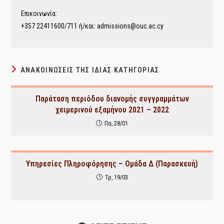
Επικοινωνία:
+357 22411600/711 ή/και: admissions@ouc.ac.cy
ΑΝΑΚΟΙΝΏΣΕΙΣ ΤΗΣ ΊΔΙΑΣ ΚΑΤΗΓΟΡΊΑΣ
Παράταση περιόδου διανομής συγγραμμάτων
χειμερινού εξαμήνου 2021 – 2022
Πα, 28/01
Υπηρεσίες Πληροφόρησης – Ομάδα Δ (Παρασκευή)
Τρ, 19/03