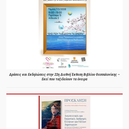
Δράσεις και Εκδηλώσεις στην 22η Διεθνή Έκθεση Βιβλίου Θεσσαλονίκης –
Εκεί που ταξιδεύουν τα όνειρα