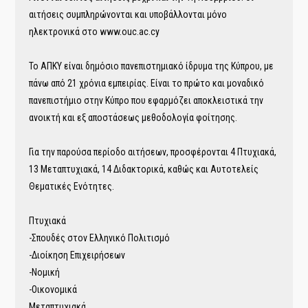
αιτήσεις συμπληρώνονται και υποβάλλονται μόνο
ηλεκτρονικά στο www.ouc.ac.cy
Το ΑΠΚΥ είναι δημόσιο πανεπιστημιακό ίδρυμα της Κύπρου, με
πάνω από 21 χρόνια εμπειρίας. Είναι το πρώτο και μοναδικό
πανεπιστήμιο στην Κύπρο που εφαρμόζει αποκλειστικά την
ανοικτή και εξ αποστάσεως μεθοδολογία φοίτησης.
Για την παρούσα περίοδο αιτήσεων, προσφέρονται 4 Πτυχιακά,
13 Μεταπτυχιακά, 14 Διδακτορικά, καθώς και Αυτοτελείς
Θεματικές Ενότητες.
Πτυχιακά
-Σπουδές στον Ελληνικό Πολιτισμό
-Διοίκηση Επιχειρήσεων
-Νομική
-Οικονομικά
Μεταπτυχιακά