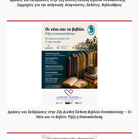
Συμμαχίες για την ανάγνωση: Αναγνώστες, Εκδότες, Βιβλιοθήκες
Δράσεις και Εκδηλώσεις στην 22η Διεθνή Έκθεση Βιβλίου Θεσσαλονίκης – Οι
Νέοι και το Βιβλίο: Ρήξη ή Επανασύνδεση;