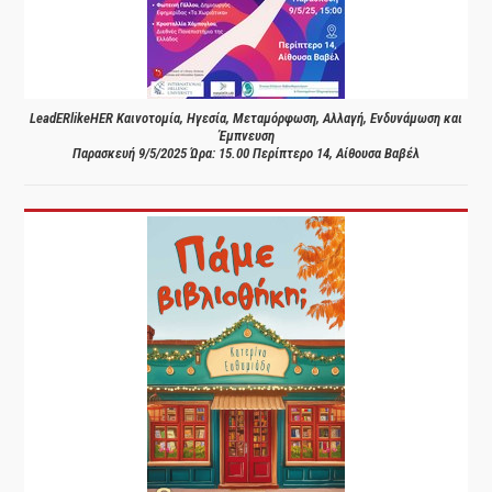
LeadERlikeHER Καινοτομία, Ηγεσία, Μεταμόρφωση, Αλλαγή, Ενδυνάμωση και
Έμπνευση
Παρασκευή 9/5/2025 Ώρα: 15.00 Περίπτερο 14, Αίθουσα Βαβέλ