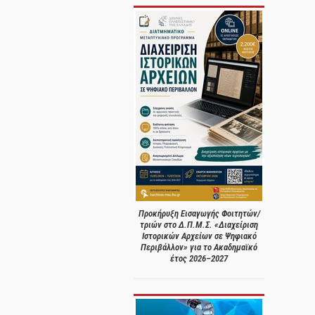
Προκήρυξη Εισαγωγής Φοιτητών/
τριών στο Δ.Π.Μ.Σ. «Διαχείριση
Ιστορικών Αρχείων σε Ψηφιακό
Περιβάλλον» για το Ακαδημαϊκό
έτος 2026–2027