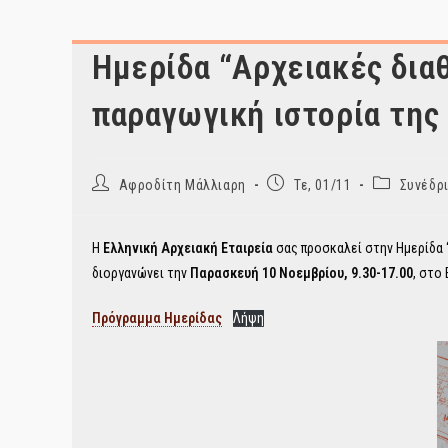
Ημερίδα “Αρχειακές διαθ
παραγωγική ιστορία της
Post
Post
Post
Αφροδίτη Μάλλιαρη
Τε, 01/11
Συνέδρ
author:
published:
category:
Η
Ελληνική Αρχειακή Εταιρεία
σας προσκαλεί στην Ημερίδα 
διοργανώνει την
Παρασκευή 10 Νοεμβρίου, 9.30-17.00
, στο
Πρόγραμμα Ημερίδας
Λήψη