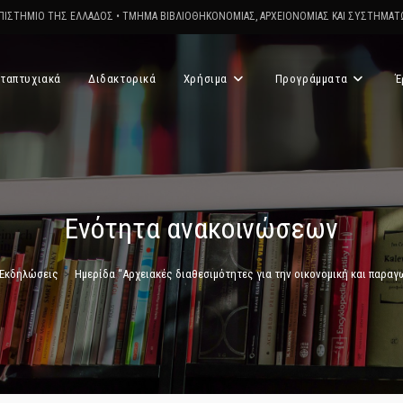
ΠΙΣΤΗΜΙΟ ΤΗΣ ΕΛΛΑΔΟΣ
•
ΤΜΗΜΑ ΒΙΒΛΙΟΘΗΚΟΝΟΜΙΑΣ, ΑΡΧΕΙΟΝΟΜΙΑΣ ΚΑΙ ΣΥΣΤΗΜΑ
ταπτυχιακά
Διδακτορικά
Χρήσιμα
Προγράμματα
Έ
Ενότητα ανακοινώσεων
-Εκδηλώσεις
>
Ημερίδα “Αρχειακές διαθεσιμότητες για την οικονομική και παραγ